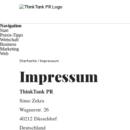
Navigation
Start
Praxis-Tipps
Wirtschaft
Business
Marketing
Web
Startseite
/
Impressum
Impressum
ThinkTank PR
Simo Zekra
Wagnerstr. 26
40212 Düsseldorf
Deutschland