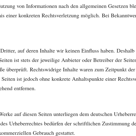
utzung von Informationen nach den allgemeinen Gesetzen ble
tnis einer konkreten Rechtsverletzung möglich. Bei Bekanntw
ritter, auf deren Inhalte wir keinen Einfluss haben. Deshalb
iten ist stets der jeweilige Anbieter oder Betreiber der Seit
ße überprüft. Rechtswidrige Inhalte waren zum Zeitpunkt der
en Seiten ist jedoch ohne konkrete Anhaltspunkte einer Recht
ehend entfernen.
d Werke auf diesen Seiten unterliegen dem deutschen Urheberre
des Urheberrechtes bedürfen der schriftlichen Zustimmung de
 kommerziellen Gebrauch gestattet.