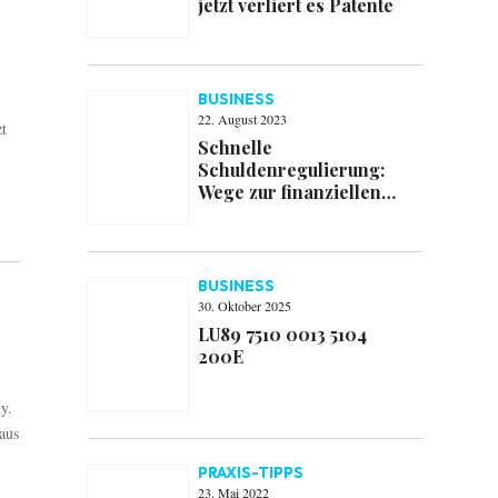
jetzt verliert es Patente
BUSINESS
22. August 2023
zt
Schnelle
Schuldenregulierung:
Wege zur finanziellen
Befreiung
BUSINESS
30. Oktober 2025
LU89 7510 0013 5104
200E
y.
aus
PRAXIS-TIPPS
23. Mai 2022