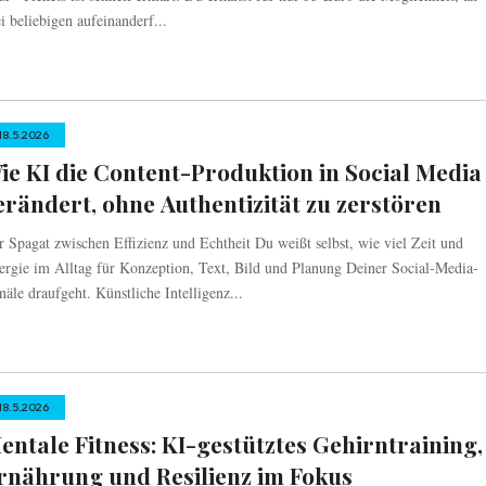
i beliebigen aufeinanderf...
18.5.2026
ie KI die Content-Produktion in Social Media
erändert, ohne Authentizität zu zerstören
r Spagat zwischen Effizienz und Echtheit Du weißt selbst, wie viel Zeit und
ergie im Alltag für Konzeption, Text, Bild und Planung Deiner Social-Media-
näle draufgeht. Künstliche Intelligenz...
18.5.2026
entale Fitness: KI-gestütztes Gehirntraining,
rnährung und Resilienz im Fokus