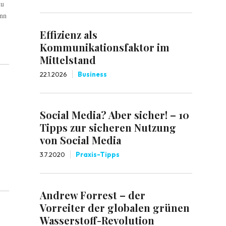
du
enn
Effizienz als
Kommunikationsfaktor im
Mittelstand
22.1.2026
Business
Social Media? Aber sicher! – 10
Tipps zur sicheren Nutzung
von Social Media
3.7.2020
Praxis-Tipps
Andrew Forrest – der
Vorreiter der globalen grünen
Wasserstoff-Revolution