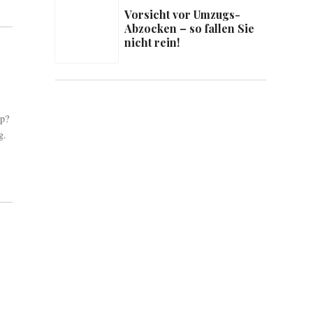
Vorsicht vor Umzugs-
Abzocken – so fallen Sie
nicht rein!
pp?
g.