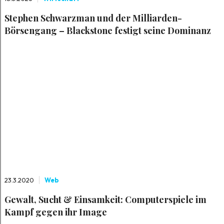
Stephen Schwarzman und der Milliarden-
Börsengang – Blackstone festigt seine Dominanz
23.3.2020
Web
Gewalt, Sucht & Einsamkeit: Computerspiele im
Kampf gegen ihr Image