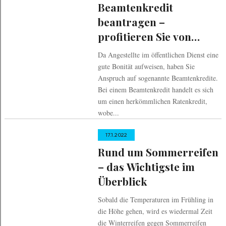
Beamtenkredit
beantragen –
profitieren Sie von
diesen 9 Vorteilen!
Da Angestellte im öffentlichen Dienst eine
gute Bonität aufweisen, haben Sie
Anspruch auf sogenannte Beamtenkredite.
Bei einem Beamtenkredit handelt es sich
um einen herkömmlichen Ratenkredit,
wobe...
17.1.2022
Rund um Sommerreifen
– das Wichtigste im
Überblick
Sobald die Temperaturen im Frühling in
die Höhe gehen, wird es wiedermal Zeit
die Winterreifen gegen Sommerreifen