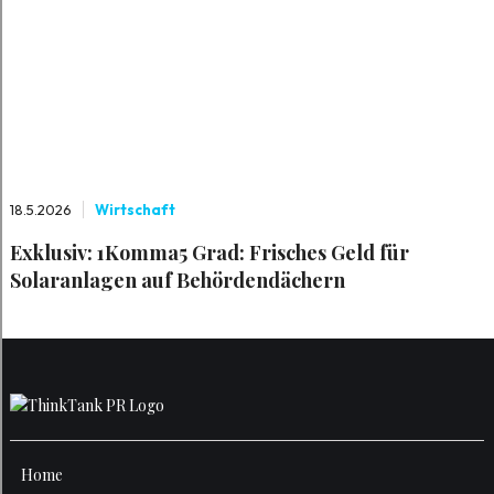
18.5.2026
Wirtschaft
Exklusiv: 1Komma5 Grad: Frisches Geld für
Solaranlagen auf Behördendächern
Home