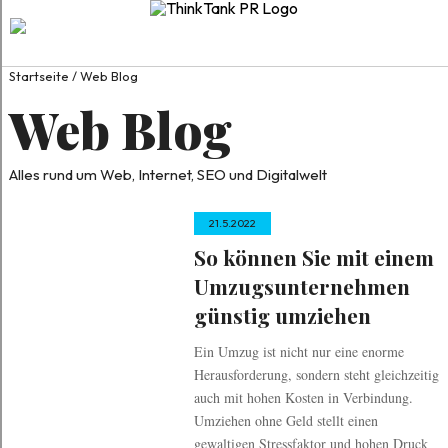
Startseite
/
Web Blog
Web Blog
Alles rund um Web, Internet, SEO und Digitalwelt
21.5.2022
So können Sie mit einem
Umzugsunternehmen
günstig umziehen
Ein Umzug ist nicht nur eine enorme
Herausforderung, sondern steht gleichzeitig
auch mit hohen Kosten in Verbindung.
Umziehen ohne Geld stellt einen
gewaltigen Stressfaktor und hohen Druck