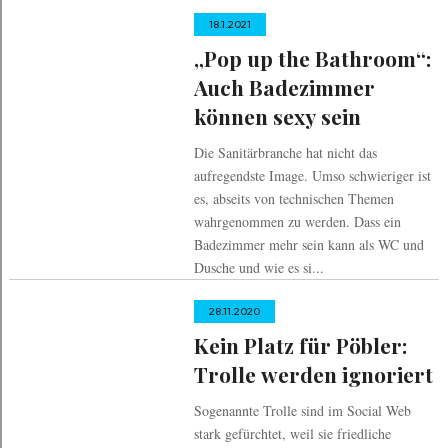
18.1.2021
„Pop up the Bathroom“:
Auch Badezimmer
können sexy sein
Die Sanitärbranche hat nicht das
aufregendste Image. Umso schwieriger ist
es, abseits von technischen Themen
wahrgenommen zu werden. Dass ein
Badezimmer mehr sein kann als WC und
Dusche und wie es si...
28.11.2020
Kein Platz für Pöbler:
Trolle werden ignoriert
Sogenannte Trolle sind im Social Web
stark gefürchtet, weil sie friedliche