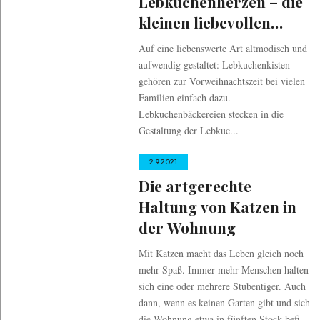
Lebkuchenherzen – die
kleinen liebevollen
Geschenke
Auf eine liebenswerte Art altmodisch und
aufwendig gestaltet: Lebkuchenkisten
gehören zur Vorweihnachtszeit bei vielen
Familien einfach dazu.
Lebkuchenbäckereien stecken in die
Gestaltung der Lebkuc...
2.9.2021
Die artgerechte
Haltung von Katzen in
der Wohnung
Mit Katzen macht das Leben gleich noch
mehr Spaß. Immer mehr Menschen halten
sich eine oder mehrere Stubentiger. Auch
dann, wenn es keinen Garten gibt und sich
die Wohnung etwa in fünften Stock befi...