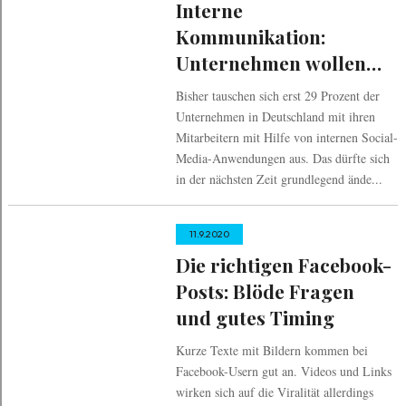
Interne
Kommunikation:
Unternehmen wollen
auf Social Intranet
Bisher tauschen sich erst 29 Prozent der
setzen
Unternehmen in Deutschland mit ihren
Mitarbeitern mit Hilfe von internen Social-
Media-Anwendungen aus. Das dürfte sich
in der nächsten Zeit grundlegend ände...
11.9.2020
Die richtigen Facebook-
Posts: Blöde Fragen
und gutes Timing
Kurze Texte mit Bildern kommen bei
Facebook-Usern gut an. Videos und Links
wirken sich auf die Viralität allerdings