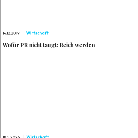
14.12.2019
Wirtschaft
Wofür PR nicht taugt: Reich werden
18.5.2026
Wirtschaft