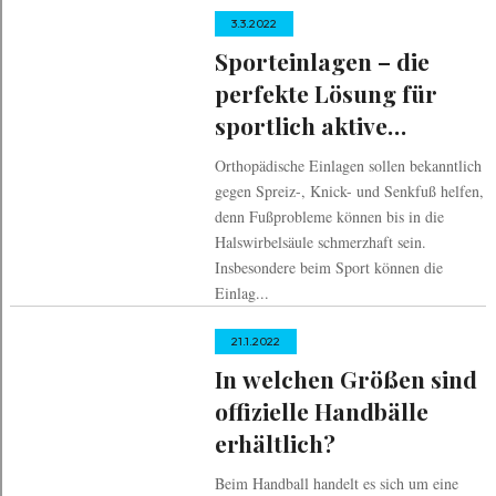
3.3.2022
Sporteinlagen – die
perfekte Lösung für
sportlich aktive
Menschen
Orthopädische Einlagen sollen bekanntlich
gegen Spreiz-, Knick- und Senkfuß helfen,
denn Fußprobleme können bis in die
Halswirbelsäule schmerzhaft sein.
Insbesondere beim Sport können die
Einlag...
21.1.2022
In welchen Größen sind
offizielle Handbälle
erhältlich?
Beim Handball handelt es sich um eine