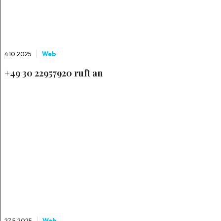
4.10.2025
Web
+49 30 22957920 ruft an
27.5.2025
Web