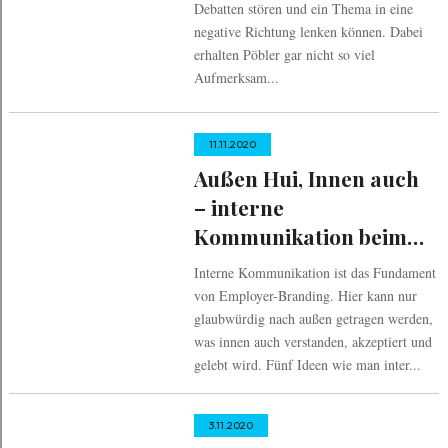
Debatten stören und ein Thema in eine
negative Richtung lenken können. Dabei
erhalten Pöbler gar nicht so viel
Aufmerksam...
11.11.2020
Außen Hui, Innen auch
– interne
Kommunikation beim
Employer-Branding
Interne Kommunikation ist das Fundament
von Employer-Branding. Hier kann nur
glaubwürdig nach außen getragen werden,
was innen auch verstanden, akzeptiert und
gelebt wird. Fünf Ideen wie man inter...
3.11.2020