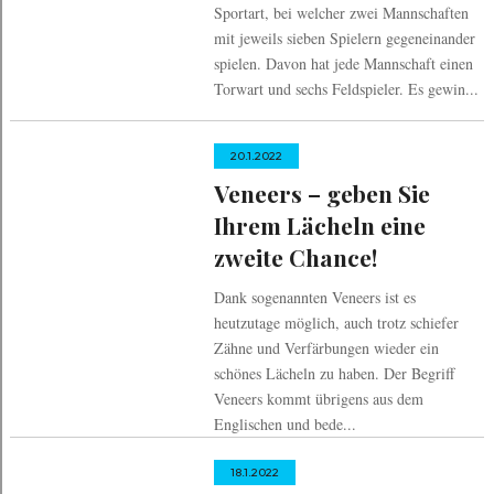
Sportart, bei welcher zwei Mannschaften
mit jeweils sieben Spielern gegeneinander
spielen. Davon hat jede Mannschaft einen
Torwart und sechs Feldspieler. Es gewin...
20.1.2022
Veneers – geben Sie
Ihrem Lächeln eine
zweite Chance!
Dank sogenannten Veneers ist es
heutzutage möglich, auch trotz schiefer
Zähne und Verfärbungen wieder ein
schönes Lächeln zu haben. Der Begriff
Veneers kommt übrigens aus dem
Englischen und bede...
18.1.2022