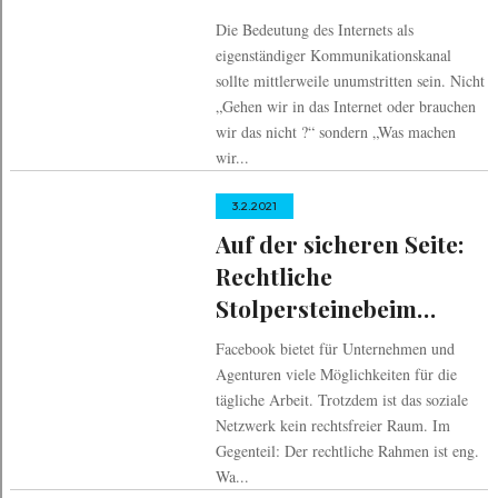
eierlegende
Die Bedeutung des Internets als
Wollmilchsau?
eigenständiger Kommunikationskanal
sollte mittlerweile unumstritten sein. Nicht
„Gehen wir in das Internet oder brauchen
wir das nicht ?“ sondern „Was machen
wir...
3.2.2021
Auf der sicheren Seite:
Rechtliche
Stolpersteinebeim
Einsatz von Fotos auf
Facebook bietet für Unternehmen und
Facebook
Agenturen viele Möglichkeiten für die
tägliche Arbeit. Trotzdem ist das soziale
Netzwerk kein rechtsfreier Raum. Im
Gegenteil: Der rechtliche Rahmen ist eng.
Wa...