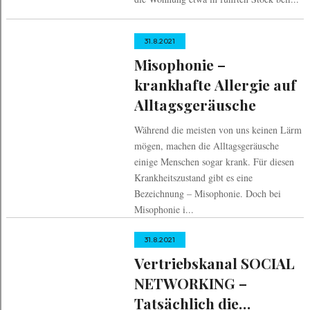
31.8.2021
Misophonie –
krankhafte Allergie auf
Alltagsgeräusche
Während die meisten von uns keinen Lärm
mögen, machen die Alltagsgeräusche
einige Menschen sogar krank. Für diesen
Krankheitszustand gibt es eine
Bezeichnung – Misophonie. Doch bei
Misophonie i...
31.8.2021
Vertriebskanal SOCIAL
NETWORKING –
Tatsächlich die