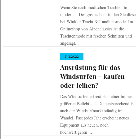
und Herren
Wenn Sie nach modischen Trachten in
modernen Designs suchen, finden Sie diese
bei Winkler Tracht & Landhausmode. Im
Onlineshop von Alpenclassics ist die
Trachtenmode mit feschen Schnitten und
angesagt...
31.3.2022
Ausrüstung für das
Windsurfen – kaufen
oder leihen?
Das Windsurfen erfreut sich einer immer
größeren Beliebtheit. Dementsprechend ist
auch der Windsurfmarkt ständig im
Wandel. Fast jedes Jahr erscheint neues
Equipment aus neuen, noch
hochwertigeren ...