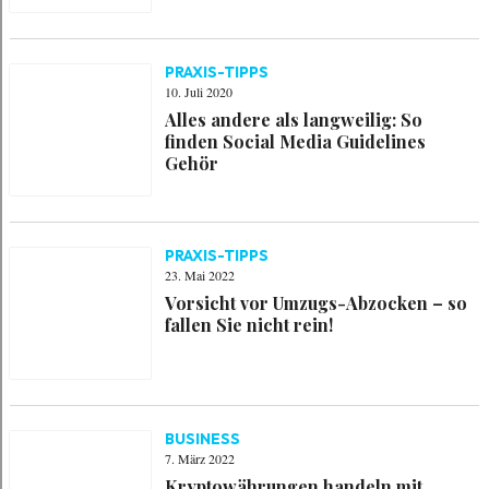
PRAXIS-TIPPS
10. Juli 2020
Alles andere als langweilig: So
finden Social Media Guidelines
Gehör
PRAXIS-TIPPS
23. Mai 2022
Vorsicht vor Umzugs-Abzocken – so
fallen Sie nicht rein!
BUSINESS
7. März 2022
Kryptowährungen handeln mit