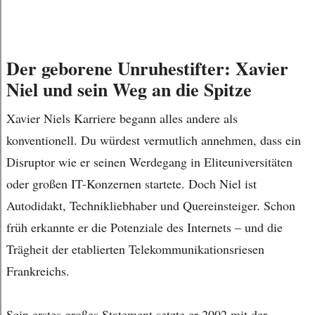
Der geborene Unruhestifter: Xavier
Niel und sein Weg an die Spitze
Xavier Niels Karriere begann alles andere als
konventionell. Du würdest vermutlich annehmen, dass ein
Disruptor wie er seinen Werdegang in Eliteuniversitäten
oder großen IT-Konzernen startete. Doch Niel ist
Autodidakt, Technikliebhaber und Quereinsteiger. Schon
früh erkannte er die Potenziale des Internets – und die
Trägheit der etablierten Telekommunikationsriesen
Frankreichs.
Sein erstes großes Statement setzte er 2002 mit der