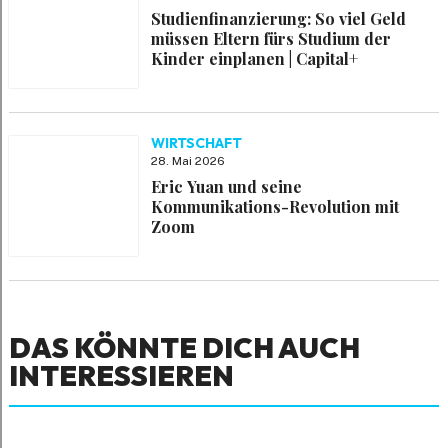
Studienfinanzierung: So viel Geld
müssen Eltern fürs Studium der
Kinder einplanen | Capital+
WIRTSCHAFT
28. Mai 2026
Eric Yuan und seine
Kommunikations-Revolution mit
Zoom
DAS KÖNNTE DICH AUCH
INTERESSIEREN