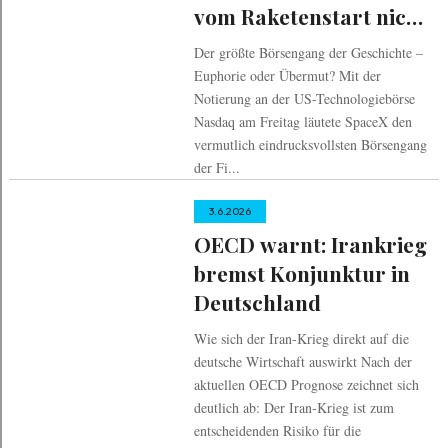
vom Raketenstart nicht
blenden lassen
Der größte Börsengang der Geschichte –
Euphorie oder Übermut? Mit der
Notierung an der US-Technologiebörse
Nasdaq am Freitag läutete SpaceX den
vermutlich eindrucksvollsten Börsengang
der Fi...
3.6.2026
OECD warnt: Irankrieg
bremst Konjunktur in
Deutschland
Wie sich der Iran-Krieg direkt auf die
deutsche Wirtschaft auswirkt Nach der
aktuellen OECD Prognose zeichnet sich
deutlich ab: Der Iran-Krieg ist zum
entscheidenden Risiko für die