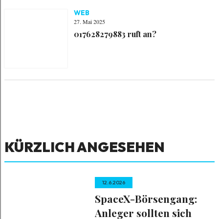
WEB
27. Mai 2025
017628279883 ruft an?
KÜRZLICH ANGESEHEN
12.6.2026
SpaceX-Börsengang:
Anleger sollten sich