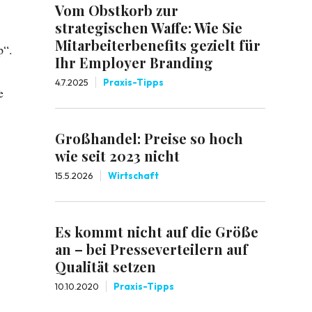
Vom Obstkorb zur
strategischen Waffe: Wie Sie
Mitarbeiterbenefits gezielt für
p“.
Ihr Employer Branding
4.7.2025
Praxis-Tipps
e
Großhandel: Preise so hoch
wie seit 2023 nicht
15.5.2026
Wirtschaft
Es kommt nicht auf die Größe
an – bei Presseverteilern auf
Qualität setzen
10.10.2020
Praxis-Tipps