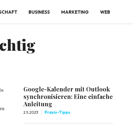
SCHAFT
BUSINESS
MARKETING
WEB
chtig
Google-Kalender mit Outlook
ös
synchronisieren: Eine einfache
Anleitung
zu
2.5.2023
Praxis-Tipps