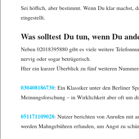
Sei höflich, aber bestimmt. Wenn Du klar machst, d
eingestellt.
Was solltest Du tun, wenn Du a
Neben 02018395880 gibt es viele weitere Telefonnu
nervig oder sogar betrügerisch.
Hier ein kurzer Überblick zu fünf weiteren Nummern
030408186730
: Ein Klassiker unter den Berliner 
Meinungsforschung – in Wirklichkeit aber oft um d
051171109028
: Nutzer berichten von Anrufen mit a
werden Mahngebühren erfunden, um Angst zu schür