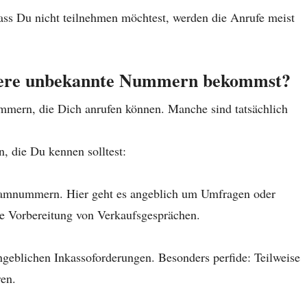
ass Du nicht teilnehmen möchtest, werden die Anrufe meist
ndere unbekannte Nummern bekommst?
mmern, die Dich anrufen können. Manche sind tatsächlich
, die Du kennen solltest:
Spamnummern. Hier geht es angeblich um Umfragen oder
ie Vorbereitung von Verkaufsgesprächen.
ngeblichen Inkassoforderungen. Besonders perfide: Teilweise
en.