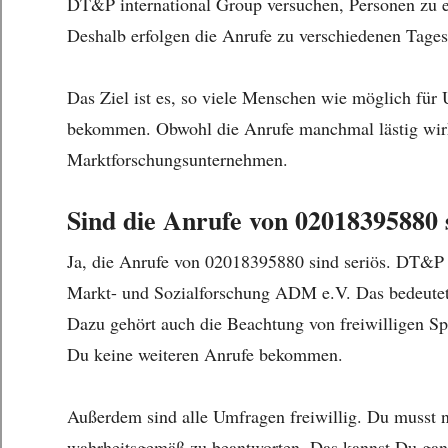
DT&P international Group versuchen, Personen zu er
Deshalb erfolgen die Anrufe zu verschiedenen Tages
Das Ziel ist es, so viele Menschen wie möglich für
bekommen. Obwohl die Anrufe manchmal lästig wirke
Marktforschungsunternehmen.
Sind die Anrufe von 02018395880 
Ja, die Anrufe von 02018395880 sind seriös. DT&P i
Markt- und Sozialforschung ADM e.V. Das bedeutet,
Dazu gehört auch die Beachtung von freiwilligen Spe
Du keine weiteren Anrufe bekommen.
Außerdem sind alle Umfragen freiwillig. Du musst ni
wahrheitsgemäß zu beantworten. Das kannst Du gan