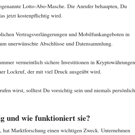
sogenannte Lotto-Abo-Masche. Die Anrufer behaupten, Du
s jetzt kostenpflichtig wird.
lichen Vertragsverlängerungen und Mobilfunkangeboten in
it um unerwünschte Abschlüsse und Datensammlung.
Nummer vermeintlich sichere Investitionen in Kryptowährunge
er Lockruf, der mit viel Druck ausgeübt wird.
n wirst, solltest Du vorsichtig sein und niemals persönlic
 und wie funktioniert sie?
 hat Marktforschung einen wichtigen Zweck. Unternehmen