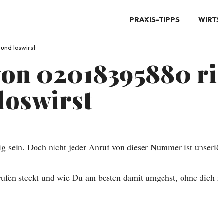
PRAXIS-TIPPS
WIRT
und loswirst
von 02018395880 ri
loswirst
ig sein. Doch nicht jeder Anruf von dieser Nummer ist unseri
nrufen steckt und wie Du am besten damit umgehst, ohne dich 