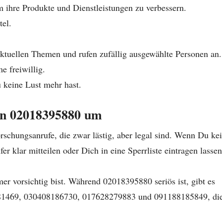
 ihre Produkte und Dienstleistungen zu verbessern.
tel.
aktuellen Themen und rufen zufällig ausgewählte Personen an.
e freiwillig.
 keine Lust mehr hast.
von 02018395880 um
schungsanrufe, die zwar lästig, aber legal sind. Wenn Du ke
 klar mitteilen oder Dich in eine Sperrliste eintragen lassen
 vorsichtig bist. Während 02018395880 seriös ist, gibt es
81469, 030408186730, 017628279883 und 091188185849, di