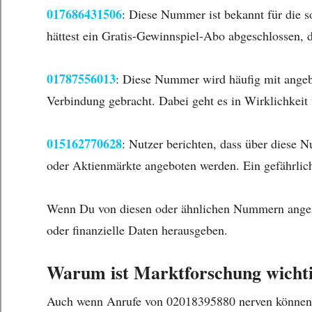
017686431506
: Diese Nummer ist bekannt für die 
hättest ein Gratis-Gewinnspiel-Abo abgeschlossen, da
01787556013
: Diese Nummer wird häufig mit angeb
Verbindung gebracht. Dabei geht es in Wirklichke
015162770628
: Nutzer berichten, dass über diese 
oder Aktienmärkte angeboten werden. Ein gefährlich
Wenn Du von diesen oder ähnlichen Nummern angerufe
oder finanzielle Daten herausgeben.
Warum ist Marktforschung wichtig
Auch wenn Anrufe von 02018395880 nerven können,