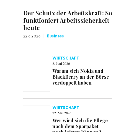
Der Schutz der Arbeitskraft: So
funktioniert Arbeitssicherheit
heute
22.6.2026
Business
WIRTSCHAFT
8. Juni 2026
Warum sich Nokia und
BlackBerry an der Börse
verdoppelt haben
WIRTSCHAFT
22. Mai 2026
Wer wird sich die Pflege
nach dem Sparpaket