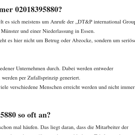
mmer 02018395880?
 es sich meistens um Anrufe der „DT&P international Grou
 Münster und einer Niederlassung in Essen.
eht es hier nicht um Betrug oder Abzocke, sondern um seriös
hiedener Unternehmen durch. Dabei werden entweder
werden per Zufallsprinzip generiert.
 viele verschiedene Menschen erreicht werden und nicht immer
880 so oft an?
on mal häufen. Das liegt daran, dass die Mitarbeiter der