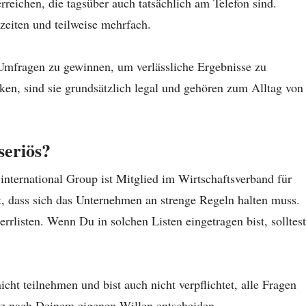
reichen, die tagsüber auch tatsächlich am Telefon sind.
zeiten und teilweise mehrfach.
 Umfragen zu gewinnen, um verlässliche Ergebnisse zu
n, sind sie grundsätzlich legal und gehören zum Alltag von
seriös?
nternational Group ist Mitglied im Wirtschaftsverband für
 dass sich das Unternehmen an strenge Regeln halten muss.
rrlisten. Wenn Du in solchen Listen eingetragen bist, solltest
cht teilnehmen und bist auch nicht verpflichtet, alle Fragen
z nach Deinem eigenen Willen entscheiden.