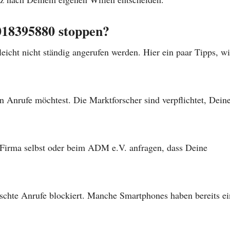
018395880 stoppen?
eicht nicht ständig angerufen werden. Hier ein paar Tipps, w
n Anrufe möchtest. Die Marktforscher sind verpflichtet, Dein
er Firma selbst oder beim ADM e.V. anfragen, dass Deine
schte Anrufe blockiert. Manche Smartphones haben bereits ei