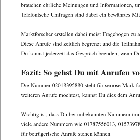
brauchen ehrliche Meinungen und Informationen, um
Telefonische Umfragen sind dabei ein bewährtes Mit
Marktforscher erstellen dabei meist Fragebögen zu 
Diese Anrufe sind zeitlich begrenzt und die Teilnahm
Du kannst jederzeit das Gespräch beenden, wenn Du
Fazit: So gehst Du mit Anrufen 
Die Nummer 02018395880 steht für seriöse Marktfor
weiteren Anrufe möchtest, kannst Du dies dem Anrufer
Wichtig ist, dass Du bei unbekannten Nummern immer
viele andere Nummern wie 01787556013, 0157397
für betrügerische Anrufe stehen können.