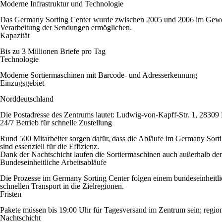
Moderne Infrastruktur und Technologie
Das Germany Sorting Center wurde zwischen 2005 und 2006 im Gewerbepa
Verarbeitung der Sendungen ermöglichen.
Kapazität
Bis zu 3 Millionen Briefe pro Tag
Technologie
Moderne Sortiermaschinen mit Barcode- und Adresserkennung
Einzugsgebiet
Norddeutschland
Die Postadresse des Zentrums lautet: Ludwig-von-Kapff-Str. 1, 2830
24/7 Betrieb für schnelle Zustellung
Rund 500 Mitarbeiter sorgen dafür, dass die Abläufe im Germany Sort
sind essenziell für die Effizienz.
Dank der Nachtschicht laufen die Sortiermaschinen auch außerhalb der 
Bundeseinheitliche Arbeitsabläufe
Die Prozesse im Germany Sorting Center folgen einem bundeseinheitlich
schnellen Transport in die Zielregionen.
Fristen
Pakete müssen bis 19:00 Uhr für Tagesversand im Zentrum sein; regio
Nachtschicht