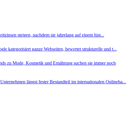
eitzinsen steigen, nachdem sie jahrelang auf einem hist...
 kategorisiert ganze Webseiten, bewertet strukturelle und t...
ends zu Mode, Kosmetik und Ernährung suchen sie immer noch
ernehmen längst fester Bestandteil im internationalen Onlineha...