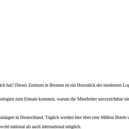
ch hat? Dieses Zentrum in Bremen ist ein Herzstück der modernen Logist
echnologien zum Einsatz kommen, warum die Mitarbeiter unverzichtbar s
anlagen in Deutschland. Täglich werden hier über eine Million Briefe 
ohl national als auch international möglich.