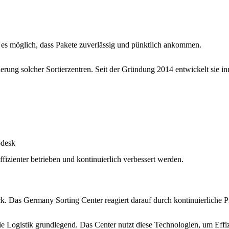
es möglich, dass Pakete zuverlässig und pünktlich ankommen.
rung solcher Sortierzentren. Seit der Gründung 2014 entwickelt sie 
odesk
fizienter betrieben und kontinuierlich verbessert werden.
 Das Germany Sorting Center reagiert darauf durch kontinuierliche P
die Logistik grundlegend. Das Center nutzt diese Technologien, um Eff