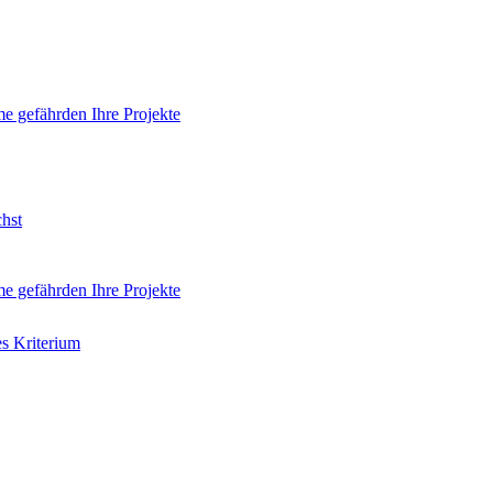
e gefährden Ihre Projekte
hst
e gefährden Ihre Projekte
es Kriterium