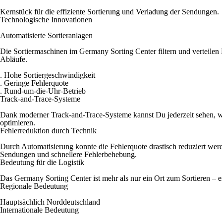
Kernstück für die effiziente Sortierung und Verladung der Sendungen.
Technologische Innovationen
Automatisierte Sortieranlagen
Die Sortiermaschinen im Germany Sorting Center filtern und verteile
Abläufe.
. Hohe Sortiergeschwindigkeit
. Geringe Fehlerquote
. Rund-um-die-Uhr-Betrieb
Track-and-Trace-Systeme
Dank moderner Track-and-Trace-Systeme kannst Du jederzeit sehen, wo
optimieren.
Fehlerreduktion durch Technik
Durch Automatisierung konnte die Fehlerquote drastisch reduziert werde
Sendungen und schnellere Fehlerbehebung.
Bedeutung für die Logistik
Das Germany Sorting Center ist mehr als nur ein Ort zum Sortieren – e
Regionale Bedeutung
Hauptsächlich Norddeutschland
Internationale Bedeutung