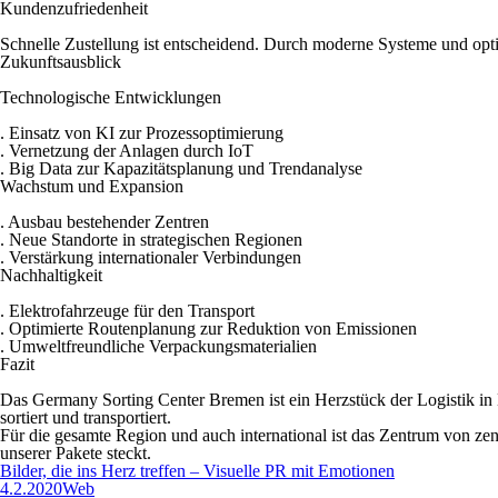
Kundenzufriedenheit
Schnelle Zustellung ist entscheidend. Durch moderne Systeme und opti
Zukunftsausblick
Technologische Entwicklungen
. Einsatz von KI zur Prozessoptimierung
. Vernetzung der Anlagen durch IoT
. Big Data zur Kapazitätsplanung und Trendanalyse
Wachstum und Expansion
. Ausbau bestehender Zentren
. Neue Standorte in strategischen Regionen
. Verstärkung internationaler Verbindungen
Nachhaltigkeit
. Elektrofahrzeuge für den Transport
. Optimierte Routenplanung zur Reduktion von Emissionen
. Umweltfreundliche Verpackungsmaterialien
Fazit
Das Germany Sorting Center Bremen ist ein Herzstück der Logistik in 
sortiert und transportiert.
Für die gesamte Region und auch international ist das Zentrum von zen
unserer Pakete steckt.
Bilder, die ins Herz treffen – Visuelle PR mit Emotionen
4.2.2020
Web