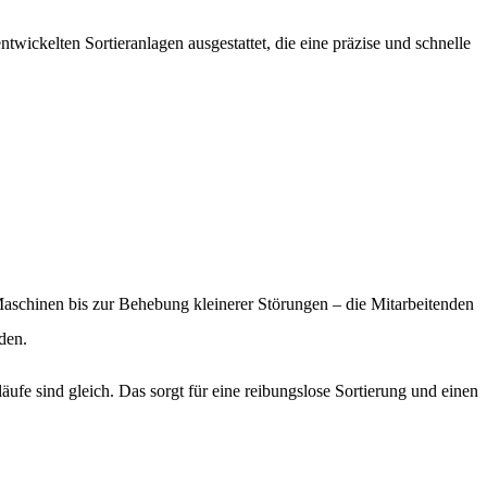
ickelten Sortieranlagen ausgestattet, die eine präzise und schnelle
aschinen bis zur Behebung kleinerer Störungen – die Mitarbeitenden
den.
fe sind gleich. Das sorgt für eine reibungslose Sortierung und einen