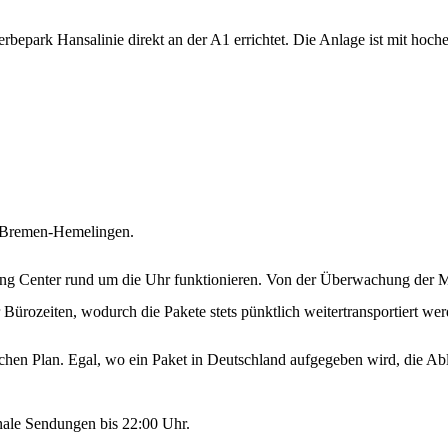
rk Hansalinie direkt an der A1 errichtet. Die Anlage ist mit hochentw
9 Bremen-Hemelingen.
ing Center rund um die Uhr funktionieren. Von der Überwachung der M
Bürozeiten, wodurch die Pakete stets pünktlich weitertransportiert wer
en Plan. Egal, wo ein Paket in Deutschland aufgegeben wird, die Abläu
nale Sendungen bis 22:00 Uhr.