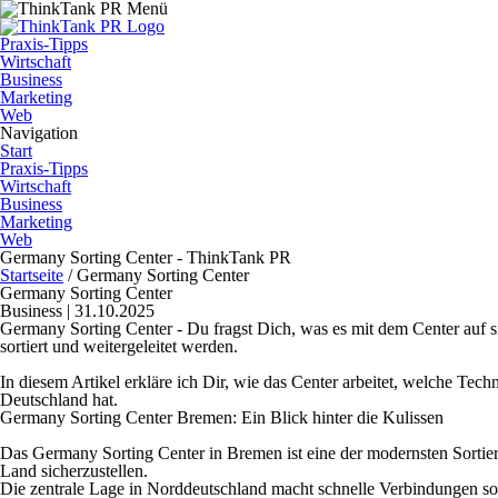
Praxis-Tipps
Wirtschaft
Business
Marketing
Web
Navigation
Start
Praxis-Tipps
Wirtschaft
Business
Marketing
Web
Germany Sorting Center - ThinkTank PR
Startseite
/
Germany Sorting Center
Germany Sorting Center
Business | 31.10.2025
Germany Sorting Center - Du fragst Dich, was es mit dem Center auf si
sortiert und weitergeleitet werden.
In diesem Artikel erkläre ich Dir, wie das Center arbeitet, welche T
Deutschland hat.
Germany Sorting Center Bremen: Ein Blick hinter die Kulissen
Das Germany Sorting Center in Bremen ist eine der modernsten Sortier
Land sicherzustellen.
Die zentrale Lage in Norddeutschland macht schnelle Verbindungen sow