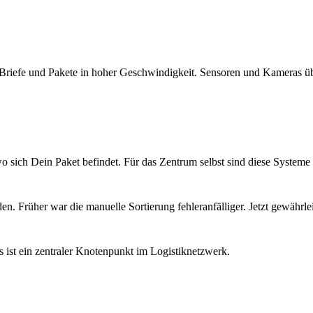
n Briefe und Pakete in hoher Geschwindigkeit. Sensoren und Kameras ü
 sich Dein Paket befindet. Für das Zentrum selbst sind diese Systeme
n. Früher war die manuelle Sortierung fehleranfälliger. Jetzt gewährle
s ist ein zentraler Knotenpunkt im Logistiknetzwerk.