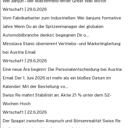
Wei Jianjun – der Mastermind hinter Great Wall Motor
Wirtschaft | 29.6.2026
Vom Fabrikarbeiter zum Industriellen: Wei Jianjuns formative
Jahre Wenn Du an die Spitzenmanager der globalen
Automobilbranche denkst, begegnen Dir o...
Miroslava Stanic übernimmt Vertriebs- und Marketingleitung
bei Austria Email
Wirtschaft | 29.6.2026
Eine neue Ära beginnt: Die Personalentscheidung bei Austria
Email Der 1. Juni 2026 ist mehr als ein bloßes Datum im
Kalender: Mit der Bestellung vo...
Swiss Re mahnt Stabilität an: Aktie 21 % unter dem 52-
Wochen-Hoch
Wirtschaft | 22.6.2026
Der Spagat zwischen Anspruch und Börsenrealität Swiss Re