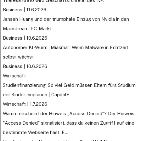
Theresa Krato wird Geschäftsführerin des IVA
Business | 11.6.2026
Jensen Huang und der triumphale Einzug von Nvidia in den
Mainstream-PC-Markt
Business | 10.6.2026
Autonomer KI-Wurm „Miasma“: Wenn Malware in Echtzeit
selbst wächst
Business | 10.6.2026
Wirtschaft
Studienfinanzierung: So viel Geld müssen Eltern fürs Studium
der Kinder einplanen | Capital+
Wirtschaft | 1.7.2026
Warum erscheint der Hinweis „Access Denied“? Der Hinweis
"Access Denied" signalisiert, dass du keinen Zugriff auf eine
bestimmte Webseite hast. E...