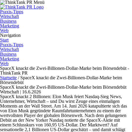
Praxis-Tipps
Wirtschaft
Business
Marketing
Web
Navigation
Start
Praxis-Tipps
Wirtschaft
Business
Marketing
Web
SpaceX knackt die Zwei-Billionen-Dollar-Marke beim Börsendebüt -
ThinkTank PR
Startseite
/
SpaceX knackt die Zwei-Billionen-Dollar-Marke beim
Börsendebüt
SpaceX knackt die Zwei-Billionen-Dollar-Marke beim Börsendebüt
Wirtschaft | 16.6.2026
SpaceX knackt 2 Billionen: Elon Musk feiert Nasdaq-Sieg News,
Unternehmer, Wirtschaft – und Du wirst Zeuge eines einmaligen
Moments an der Wall Street. Am 14. Juni 2026 katapultierte sich das
von Elon Musk gegründete Raumfahrtunternehmen zu einem der
wertvollsten Player der globalen Börsenwelt. Nach dem gelungenen
Debüt an der New Yorker Nasdaq notierte die SpaceX-Aktie mit
einem Schlusskurs von 160,95 US-Dollar. Der Marktwert? Auf
sensationelle 2,1 Billionen US-Dollar geschätzt – und damit schlägt