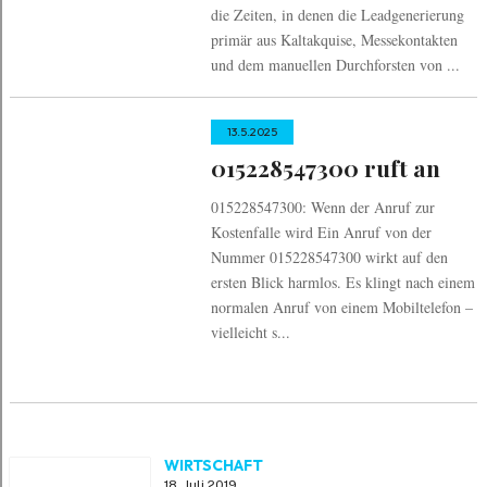
die Zeiten, in denen die Leadgenerierung
primär aus Kaltakquise, Messekontakten
und dem manuellen Durchforsten von ...
13.5.2025
015228547300 ruft an
015228547300: Wenn der Anruf zur
Kostenfalle wird Ein Anruf von der
Nummer 015228547300 wirkt auf den
ersten Blick harmlos. Es klingt nach einem
normalen Anruf von einem Mobiltelefon –
vielleicht s...
WIRTSCHAFT
18. Juli 2019