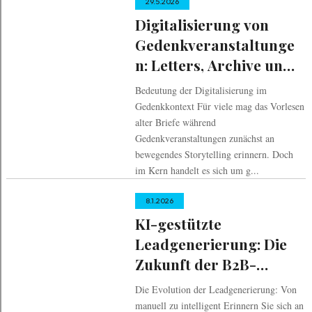
29.5.2026
Digitalisierung von
Gedenkveranstaltunge
n: Letters, Archive und
KI-Sicherheit
Bedeutung der Digitalisierung im
Gedenkkontext Für viele mag das Vorlesen
alter Briefe während
Gedenkveranstaltungen zunächst an
bewegendes Storytelling erinnern. Doch
im Kern handelt es sich um g...
8.1.2026
KI-gestützte
Leadgenerierung: Die
Zukunft der B2B-
Kundenakquise
Die Evolution der Leadgenerierung: Von
manuell zu intelligent Erinnern Sie sich an