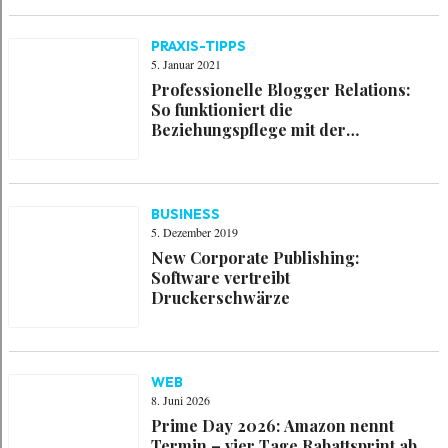
PRAXIS-TIPPS
5. Januar 2021
Professionelle Blogger Relations:
So funktioniert die
Beziehungspflege mit der
Blogosphäre
BUSINESS
5. Dezember 2019
New Corporate Publishing:
Software vertreibt
Druckerschwärze
WEB
8. Juni 2026
Prime Day 2026: Amazon nennt
Termin – vier Tage Rabattsprint ab