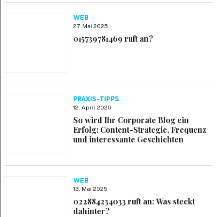
WEB
27. Mai 2025
015739781469 ruft an?
PRAXIS-TIPPS
12. April 2020
So wird Ihr Corporate Blog ein
Erfolg: Content-Strategie, Frequenz
und interessante Geschichten
WEB
13. Mai 2025
022884234033 ruft an: Was steckt
dahinter?