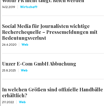
Wofür PR nicht taugt: Reich werden
14.12.2019
Wirtschaft
Social Media für Journalisten wichtige
Recherchequelle – Pressemeldungen mit
Bedeutungsverlust
26.6.2020
Web
Unzer E-Com GmbH Abbuchung
25.8.2025
Web
In welchen Größen sind offizielle Handbälle
erhältlich?
21.1.2022
Web