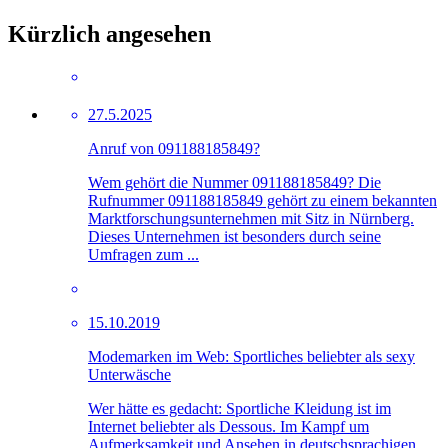
Kürzlich angesehen
27.5.2025
Anruf von 091188185849?
Wem gehört die Nummer 091188185849? Die
Rufnummer 091188185849 gehört zu einem bekannten
Marktforschungsunternehmen mit Sitz in Nürnberg.
Dieses Unternehmen ist besonders durch seine
Umfragen zum ...
15.10.2019
Modemarken im Web: Sportliches beliebter als sexy
Unterwäsche
Wer hätte es gedacht: Sportliche Kleidung ist im
Internet beliebter als Dessous. Im Kampf um
Aufmerksamkeit und Ansehen in deutschsprachigen