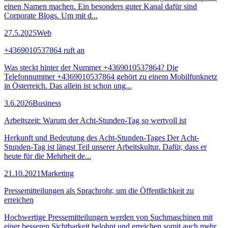
einen Namen machen. Ein besonders guter Kanal dafür sind
Corporate Blogs. Um mit d...
27.5.2025
Web
+4369010537864 ruft an
Was steckt hinter der Nummer +4369010537864? Die
Telefonnummer +4369010537864 gehört zu einem Mobilfunknetz
in Österreich. Das allein ist schon ung...
3.6.2026
Business
Arbeitszeit: Warum der Acht-Stunden-Tag so wertvoll ist
Herkunft und Bedeutung des Acht-Stunden-Tages Der Acht-
Stunden-Tag ist längst Teil unserer Arbeitskultur. Dafür, dass er
heute für die Mehrheit de...
21.10.2021
Marketing
Pressemitteilungen als Sprachrohr, um die Öffentlichkeit zu
erreichen
Hochwertige Pressemitteilungen werden von Suchmaschinen mit
einer besseren Sichtbarkeit belohnt und erreichen somit auch mehr