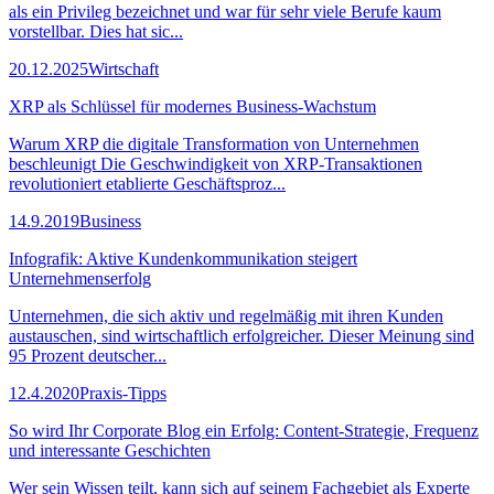
als ein Privileg bezeichnet und war für sehr viele Berufe kaum
vorstellbar. Dies hat sic...
20.12.2025
Wirtschaft
XRP als Schlüssel für modernes Business-Wachstum
Warum XRP die digitale Transformation von Unternehmen
beschleunigt Die Geschwindigkeit von XRP-Transaktionen
revolutioniert etablierte Geschäftsproz...
14.9.2019
Business
Infografik: Aktive Kundenkommunikation steigert
Unternehmenserfolg
Unternehmen, die sich aktiv und regelmäßig mit ihren Kunden
austauschen, sind wirtschaftlich erfolgreicher. Dieser Meinung sind
95 Prozent deutscher...
12.4.2020
Praxis-Tipps
So wird Ihr Corporate Blog ein Erfolg: Content-Strategie, Frequenz
und interessante Geschichten
Wer sein Wissen teilt, kann sich auf seinem Fachgebiet als Experte