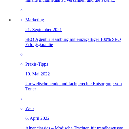
Inhalte multimedial zu verzahnen und die Poten...
Marketing
21. September 2021
SEO Agentur Hamburg mit einzigartiger 100% SEO
Erfolgsgarantie
Praxis-Tipps
19. Mai 2022
Umweltschonende und fachgerechte Entsorgung von
Toner
Web
6. April 2022
Alpenclassics – Modische Trachten für trendbewusste