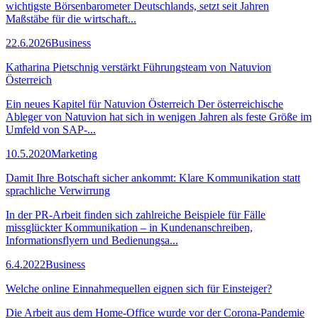
wichtigste Börsenbarometer Deutschlands, setzt seit Jahren
Maßstäbe für die wirtschaft...
22.6.2026
Business
Katharina Pietschnig verstärkt Führungsteam von Natuvion
Österreich
Ein neues Kapitel für Natuvion Österreich Der österreichische
Ableger von Natuvion hat sich in wenigen Jahren als feste Größe im
Umfeld von SAP-...
10.5.2020
Marketing
Damit Ihre Botschaft sicher ankommt: Klare Kommunikation statt
sprachliche Verwirrung
In der PR-Arbeit finden sich zahlreiche Beispiele für Fälle
missglückter Kommunikation – in Kundenanschreiben,
Informationsflyern und Bedienungsa...
6.4.2022
Business
Welche online Einnahmequellen eignen sich für Einsteiger?
Die Arbeit aus dem Home-Office wurde vor der Corona-Pandemie