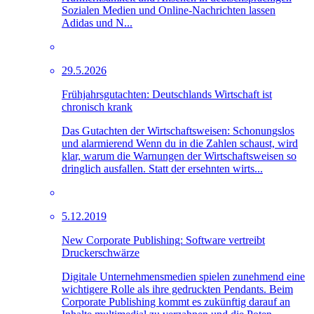
Sozialen Medien und Online-Nachrichten lassen
Adidas und N...
29.5.2026
Frühjahrsgutachten: Deutschlands Wirtschaft ist
chronisch krank
Das Gutachten der Wirtschaftsweisen: Schonungslos
und alarmierend Wenn du in die Zahlen schaust, wird
klar, warum die Warnungen der Wirtschaftsweisen so
dringlich ausfallen. Statt der ersehnten wirts...
5.12.2019
New Corporate Publishing: Software vertreibt
Druckerschwärze
Digitale Unternehmensmedien spielen zunehmend eine
wichtigere Rolle als ihre gedruckten Pendants. Beim
Corporate Publishing kommt es zukünftig darauf an