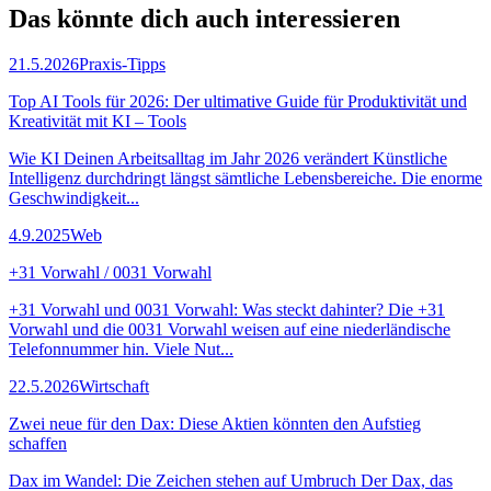
Das könnte dich auch
interessieren
21.5.2026
Praxis-Tipps
Top AI Tools für 2026: Der ultimative Guide für Produktivität und
Kreativität mit KI – Tools
Wie KI Deinen Arbeitsalltag im Jahr 2026 verändert Künstliche
Intelligenz durchdringt längst sämtliche Lebensbereiche. Die enorme
Geschwindigkeit...
4.9.2025
Web
+31 Vorwahl / 0031 Vorwahl
+31 Vorwahl und 0031 Vorwahl: Was steckt dahinter? Die +31
Vorwahl und die 0031 Vorwahl weisen auf eine niederländische
Telefonnummer hin. Viele Nut...
22.5.2026
Wirtschaft
Zwei neue für den Dax: Diese Aktien könnten den Aufstieg
schaffen
Dax im Wandel: Die Zeichen stehen auf Umbruch Der Dax, das