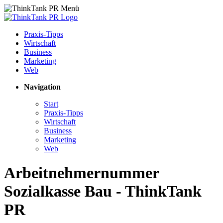
Praxis-Tipps
Wirtschaft
Business
Marketing
Web
Navigation
Start
Praxis-Tipps
Wirtschaft
Business
Marketing
Web
Arbeitnehmernummer
Sozialkasse Bau - ThinkTank
PR