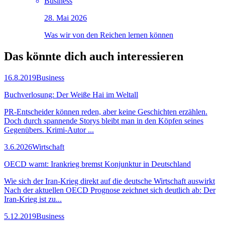
Business
28. Mai 2026
Was wir von den Reichen lernen können
Das könnte dich auch
interessieren
16.8.2019
Business
Buchverlosung: Der Weiße Hai im Weltall
PR-Entscheider können reden, aber keine Geschichten erzählen.
Doch durch spannende Storys bleibt man in den Köpfen seines
Gegenübers. Krimi-Autor ...
3.6.2026
Wirtschaft
OECD warnt: Irankrieg bremst Konjunktur in Deutschland
Wie sich der Iran-Krieg direkt auf die deutsche Wirtschaft auswirkt
Nach der aktuellen OECD Prognose zeichnet sich deutlich ab: Der
Iran-Krieg ist zu...
5.12.2019
Business