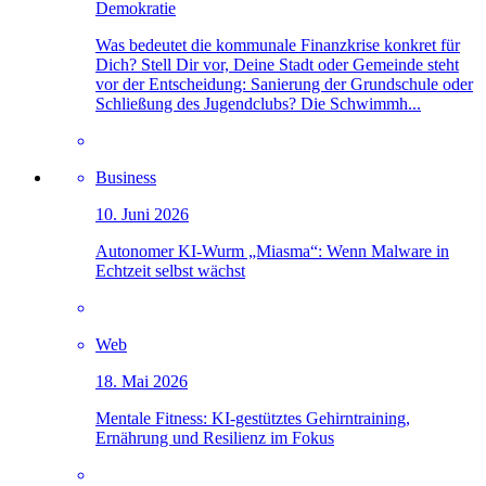
Demokratie
Was bedeutet die kommunale Finanzkrise konkret für
Dich? Stell Dir vor, Deine Stadt oder Gemeinde steht
vor der Entscheidung: Sanierung der Grundschule oder
Schließung des Jugendclubs? Die Schwimmh...
Business
10. Juni 2026
Autonomer KI-Wurm „Miasma“: Wenn Malware in
Echtzeit selbst wächst
Web
18. Mai 2026
Mentale Fitness: KI-gestütztes Gehirntraining,
Ernährung und Resilienz im Fokus