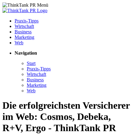
Praxis-Tipps
Wirtschaft
Business
Marketing
Web
Navigation
Start
Praxis-Tipps
Wirtschaft
Business
Marketing
Web
Die erfolgreichsten Versicherer
im Web: Cosmos, Debeka,
R+V, Ergo - ThinkTank PR