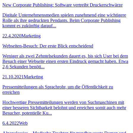
New Corporate Publishing: Software vertreibt Druckerschwärze
Digitale Unternehmensmedien spielen zunehmend eine wichtigere
Rolle als ihre gedruckten Pendants. Beim Corporate Publishing
kommt es zukünftig darauf...
22.4.2020
Marketing
Webseiten-Besuch: Der erste Blick entscheidend
Weniger als zwei Zehntelsekunden dauert es, bis sich User bei dem
Besuch einer Webseite einen ersten Eindruck gemacht haben. Etwa
2,6 Sekunden benöti...
21.10.2021
Marketing
Pressemitteilungen als Sprachrohr, um die Öffentlichkeit zu
erreichen
Hochwertige Pressemitteilungen werden von Suchmaschinen mit
einer besseren Sichtbarkeit belohnt und erreichen somit auch mehr
Besucher, potentielle Ku...
6.4.2022
Web