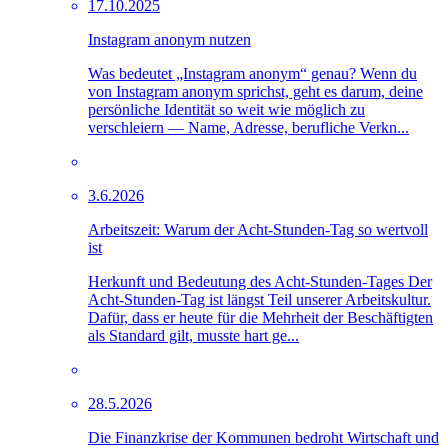
17.10.2025
Instagram anonym nutzen
Was bedeutet „Instagram anonym“ genau? Wenn du
von Instagram anonym sprichst, geht es darum, deine
persönliche Identität so weit wie möglich zu
verschleiern — Name, Adresse, berufliche Verkn...
3.6.2026
Arbeitszeit: Warum der Acht-Stunden-Tag so wertvoll
ist
Herkunft und Bedeutung des Acht-Stunden-Tages Der
Acht-Stunden-Tag ist längst Teil unserer Arbeitskultur.
Dafür, dass er heute für die Mehrheit der Beschäftigten
als Standard gilt, musste hart ge...
28.5.2026
Die Finanzkrise der Kommunen bedroht Wirtschaft und