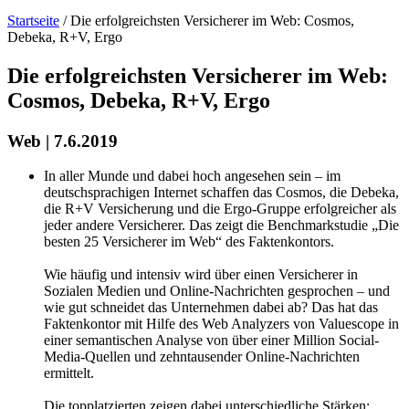
Startseite
/
Die erfolgreichsten Versicherer im Web: Cosmos,
Debeka, R+V, Ergo
Die erfolgreichsten Versicherer im Web:
Cosmos, Debeka, R+V, Ergo
Web | 7.6.2019
In aller Munde und dabei hoch angesehen sein – im
deutschsprachigen Internet schaffen das Cosmos, die Debeka,
die R+V Versicherung und die Ergo-Gruppe erfolgreicher als
jeder andere Versicherer. Das zeigt die Benchmarkstudie „Die
besten 25 Versicherer im Web“ des Faktenkontors.
Wie häufig und intensiv wird über einen Versicherer in
Sozialen Medien und Online-Nachrichten gesprochen – und
wie gut schneidet das Unternehmen dabei ab? Das hat das
Faktenkontor mit Hilfe des Web Analyzers von Valuescope in
einer semantischen Analyse von über einer Million Social-
Media-Quellen und zehntausender Online-Nachrichten
ermittelt.
Die topplatzierten zeigen dabei unterschiedliche Stärken: