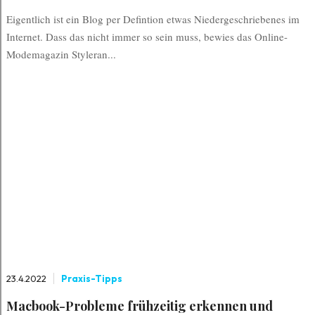
Eigentlich ist ein Blog per Defintion etwas Niedergeschriebenes im
Internet. Dass das nicht immer so sein muss, bewies das Online-
Modemagazin Styleran...
23.4.2022
Praxis-Tipps
Macbook-Probleme frühzeitig erkennen und