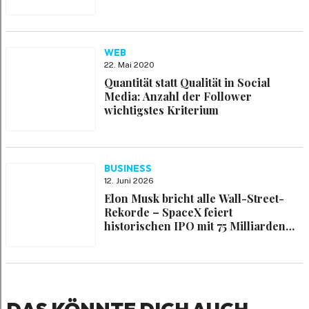
WEB
22. Mai 2020
Quantität statt Qualität in Social
Media: Anzahl der Follower
wichtigstes Kriterium
BUSINESS
12. Juni 2026
Elon Musk bricht alle Wall-Street-
Rekorde – SpaceX feiert
historischen IPO mit 75 Milliarden
Dollar