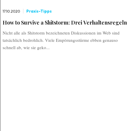
17.10.2020
Praxis-Tipps
How to Survive a Shitstorm: Drei Verhaltensregeln
Nicht alle als Shitstorm bezeichneten Diskussionen im Web sind
tatsächlich bedrohlich. Viele Empörungsstürme ebben genauso
schnell ab, wie sie geko...