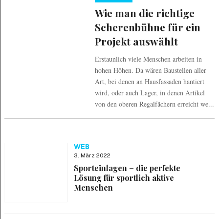
Wie man die richtige
Scherenbühne für ein
Projekt auswählt
Erstaunlich viele Menschen arbeiten in
hohen Höhen. Da wären Baustellen aller
Art, bei denen an Hausfassaden hantiert
wird, oder auch Lager, in denen Artikel
von den oberen Regalfächern erreicht we...
WEB
3. März 2022
Sporteinlagen – die perfekte
Lösung für sportlich aktive
Menschen