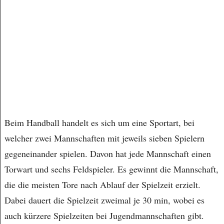
Beim Handball handelt es sich um eine Sportart, bei
welcher zwei Mannschaften mit jeweils sieben Spielern
gegeneinander spielen. Davon hat jede Mannschaft einen
Torwart und sechs Feldspieler. Es gewinnt die Mannschaft,
die die meisten Tore nach Ablauf der Spielzeit erzielt.
Dabei dauert die Spielzeit zweimal je 30 min, wobei es
auch kürzere Spielzeiten bei Jugendmannschaften gibt.