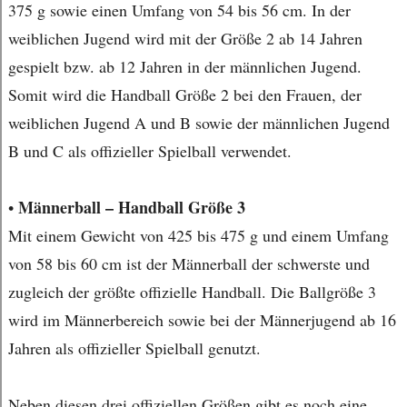
375 g sowie einen Umfang von 54 bis 56 cm. In der
weiblichen Jugend wird mit der Größe 2 ab 14 Jahren
gespielt bzw. ab 12 Jahren in der männlichen Jugend.
Somit wird die Handball Größe 2 bei den Frauen, der
weiblichen Jugend A und B sowie der männlichen Jugend
B und C als offizieller Spielball verwendet.
Männerball – Handball Größe 3
•
Mit einem Gewicht von 425 bis 475 g und einem Umfang
von 58 bis 60 cm ist der Männerball der schwerste und
zugleich der größte offizielle Handball. Die Ballgröße 3
wird im Männerbereich sowie bei der Männerjugend ab 16
Jahren als offizieller Spielball genutzt.
Neben diesen drei offiziellen Größen gibt es noch eine