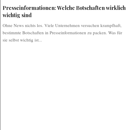
Presseinformationen: Welche Botschaften wirklich
wichtig sind
Ohne News nichts los. Viele Unternehmen versuchen krampfhaft,
bestimmte Botschaften in Presseinformationen zu packen. Was für
sie selbst wichtig ist...