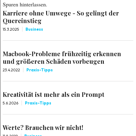
Spuren hinterlassen.
Karriere ohne Umwege - So gelingt der
Quereinstieg
15.3.2025
Business
Macbook-Probleme frühzeitig erkennen
und größeren Schäden vorbeugen
23.4.2022
Praxis-Tipps
Kreativität ist mehr als ein Prompt
5.6.2026
Praxis-Tipps
Werte? Brauchen wir nicht!