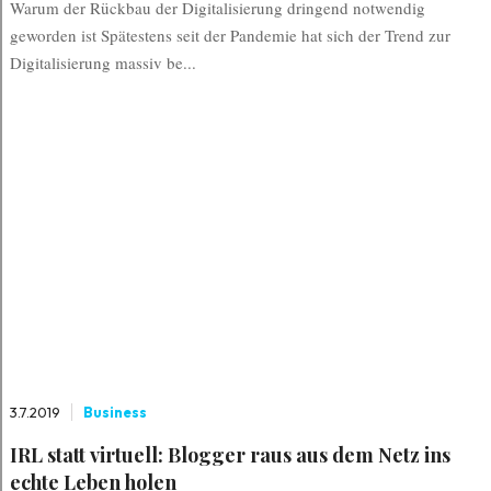
Warum der Rückbau der Digitalisierung dringend notwendig
geworden ist Spätestens seit der Pandemie hat sich der Trend zur
Digitalisierung massiv be...
3.7.2019
Business
IRL statt virtuell: Blogger raus aus dem Netz ins
echte Leben holen