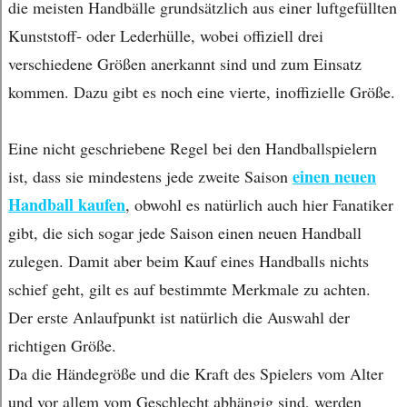
die meisten Handbälle grundsätzlich aus einer luftgefüllten
Kunststoff- oder Lederhülle, wobei offiziell drei
verschiedene Größen anerkannt sind und zum Einsatz
kommen. Dazu gibt es noch eine vierte, inoffizielle Größe.
Eine nicht geschriebene Regel bei den Handballspielern
einen neuen
ist, dass sie mindestens jede zweite Saison
Handball kaufen
, obwohl es natürlich auch hier Fanatiker
gibt, die sich sogar jede Saison einen neuen Handball
zulegen. Damit aber beim Kauf eines Handballs nichts
schief geht, gilt es auf bestimmte Merkmale zu achten.
Der erste Anlaufpunkt ist natürlich die Auswahl der
richtigen Größe.
Da die Händegröße und die Kraft des Spielers vom Alter
und vor allem vom Geschlecht abhängig sind, werden