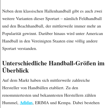
Neben dem klassischen Hallenhandball gibt es auch zwei
weitere Varianten dieser Sportart – nämlich Feldhandball
und den Beachhandball, der mittlerweile immer mehr an
Popularität gewinnt. Darüber hinaus wird unter American
Handball in den Vereinigten Staaten eine völlig andere
Sportart verstanden.
Unterschiedliche Handball-Größen im
Überblick
Auf dem Markt haben sich mittlerweile zahlreiche
Hersteller von Handbällen etabliert. Zu den
renommiertesten und bekanntesten Herstellern zählen
Adidas
Hummel,
, ERIMA und Kempa. Dabei bestehen