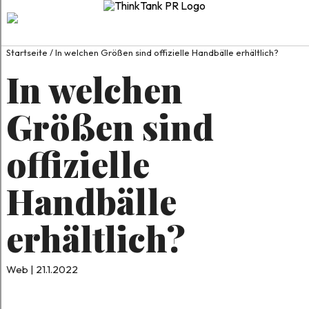
Startseite
/
In welchen Größen sind offizielle Handbälle erhältlich?
In welchen
Größen sind
offizielle
Handbälle
erhältlich?
Web | 21.1.2022