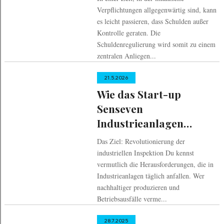
Verpflichtungen allgegenwärtig sind, kann
es leicht passieren, dass Schulden außer
Kontrolle geraten. Die
Schuldenregulierung wird somit zu einem
zentralen Anliegen...
21.5.2026
Wie das Start-up
Senseven
Industrieanlagen
sicherer macht
Das Ziel: Revolutionierung der
industriellen Inspektion Du kennst
vermutlich die Herausforderungen, die in
Industrieanlagen täglich anfallen. Wer
nachhaltiger produzieren und
Betriebsausfälle verme...
28.7.2025