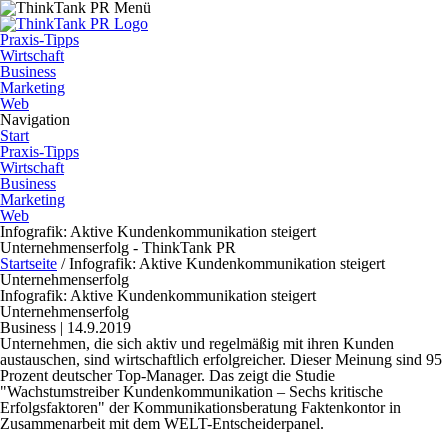
Praxis-Tipps
Wirtschaft
Business
Marketing
Web
Navigation
Start
Praxis-Tipps
Wirtschaft
Business
Marketing
Web
Infografik: Aktive Kundenkommunikation steigert
Unternehmenserfolg - ThinkTank PR
Startseite
/
Infografik: Aktive Kundenkommunikation steigert
Unternehmenserfolg
Infografik: Aktive Kundenkommunikation steigert
Unternehmenserfolg
Business | 14.9.2019
Unternehmen, die sich aktiv und regelmäßig mit ihren Kunden
austauschen, sind wirtschaftlich erfolgreicher. Dieser Meinung sind 95
Prozent deutscher Top-Manager. Das zeigt die Studie
"Wachstumstreiber Kundenkommunikation – Sechs kritische
Erfolgsfaktoren" der Kommunikationsberatung Faktenkontor in
Zusammenarbeit mit dem WELT-Entscheiderpanel.