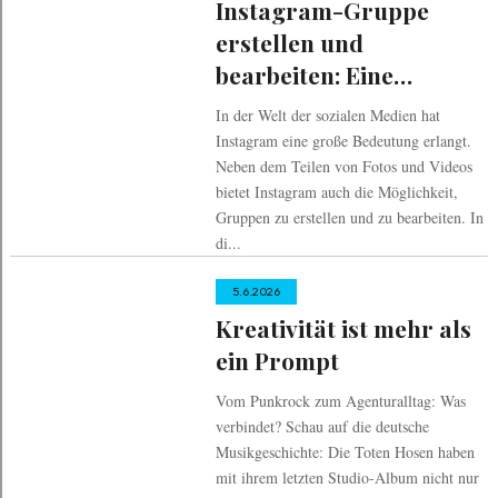
Instagram-Gruppe
erstellen und
bearbeiten: Eine
Anleitung für mehr
In der Welt der sozialen Medien hat
Interaktion und
Instagram eine große Bedeutung erlangt.
Community
Neben dem Teilen von Fotos und Videos
bietet Instagram auch die Möglichkeit,
Gruppen zu erstellen und zu bearbeiten. In
di...
5.6.2026
Kreativität ist mehr als
ein Prompt
Vom Punkrock zum Agenturalltag: Was
verbindet? Schau auf die deutsche
Musikgeschichte: Die Toten Hosen haben
mit ihrem letzten Studio-Album nicht nur