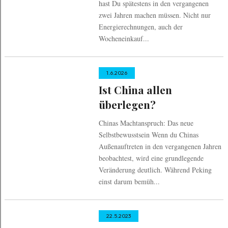
hast Du spätestens in den vergangenen
zwei Jahren machen müssen. Nicht nur
Energierechnungen, auch der
Wocheneinkauf...
1.6.2026
Ist China allen
überlegen?
Chinas Machtanspruch: Das neue
Selbstbewusstsein Wenn du Chinas
Außenauftreten in den vergangenen Jahren
beobachtest, wird eine grundlegende
Veränderung deutlich. Während Peking
einst darum bemüh...
22.5.2023