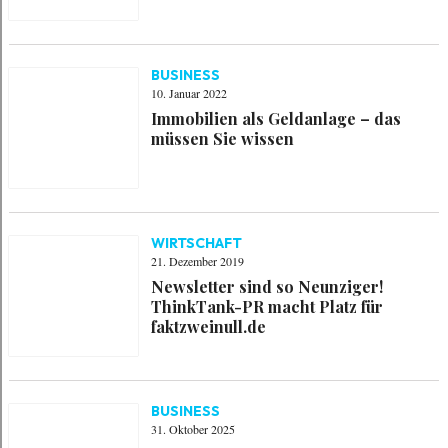
BUSINESS
10. Januar 2022
Immobilien als Geldanlage – das
müssen Sie wissen
WIRTSCHAFT
21. Dezember 2019
Newsletter sind so Neunziger!
ThinkTank-PR macht Platz für
faktzweinull.de
BUSINESS
31. Oktober 2025