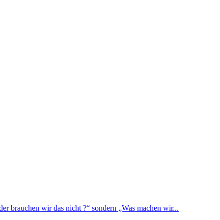
oder brauchen wir das nicht ?“ sondern „Was machen wir...