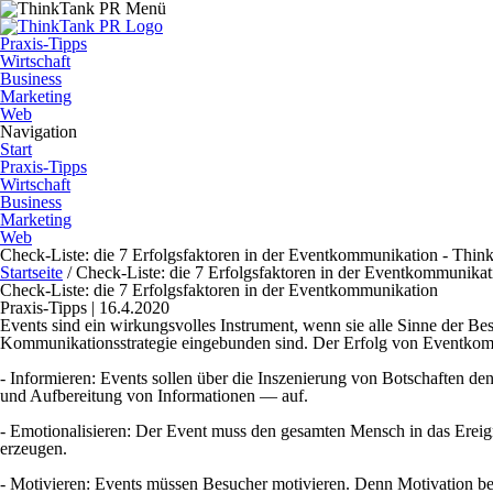
Praxis-Tipps
Wirtschaft
Business
Marketing
Web
Navigation
Start
Praxis-Tipps
Wirtschaft
Business
Marketing
Web
Check-Liste: die 7 Erfolgsfaktoren in der Eventkommunikation - Thi
Startseite
/
Check-Liste: die 7 Erfolgsfaktoren in der Eventkommunikat
Check-Liste: die 7 Erfolgsfaktoren in der Eventkommunikation
Praxis-Tipps | 16.4.2020
Events sind ein wirkungsvolles Instrument, wenn sie alle Sinne der Be
Kommunikationsstrategie eingebunden sind. Der Erfolg von Eventkom
- Informieren:
Events sollen über die Inszenierung von Botschaften de
und Aufbereitung von Informationen — auf.
- Emotionalisieren:
Der Event muss den gesamten Mensch in das Ereign
erzeugen.
- Motivieren:
Events müssen Besucher motivieren. Denn Motivation b