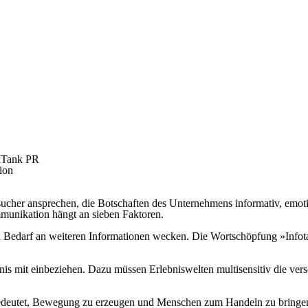
nkTank PR
ion
sucher ansprechen, die Botschaften des Unternehmens informativ, emotio
munikation hängt an sieben Faktoren.
n Bedarf an weiteren Informationen wecken. Die Wortschöpfung »Infot
is mit einbeziehen. Dazu müssen Erlebniswelten multisensitiv die ve
edeutet, Bewegung zu erzeugen und Menschen zum Handeln zu bringe