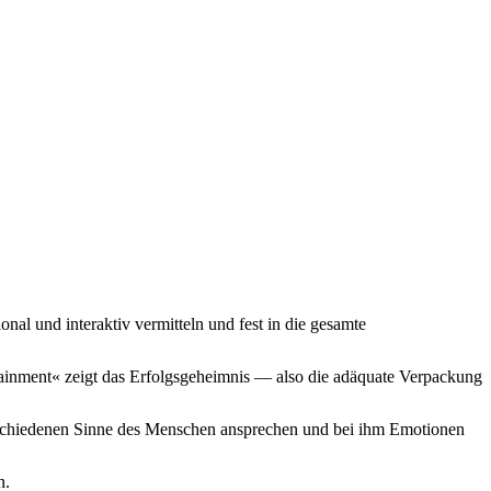
nal und interaktiv vermitteln und fest in die gesamte
ainment« zeigt das Erfolgsgeheimnis — also die adäquate Verpackung
rschiedenen Sinne des Menschen ansprechen und bei ihm Emotionen
n.