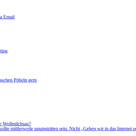
ia Email
ting
sschen Pöbeln gern
e Wollmilchsau?
llte mittlerweile unumstritten sein. Nicht „Gehen wir in das Internet 