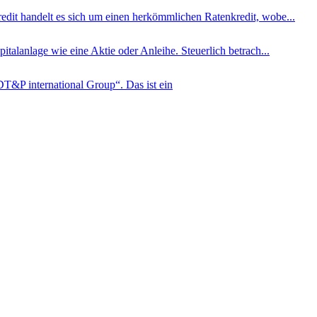
edit handelt es sich um einen herkömmlichen Ratenkredit, wobe...
italanlage wie eine Aktie oder Anleihe. Steuerlich betrach...
&P international Group“. Das ist ein