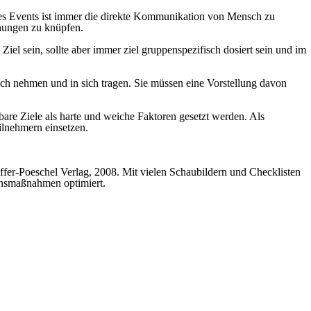
s Events ist immer die direkte Kommunikation von Mensch zu
hungen zu knüpfen.
iel sein, sollte aber immer ziel gruppenspezifisch dosiert sein und im
ich nehmen und in sich tragen. Sie müssen eine Vorstellung davon
are Ziele als harte und weiche Faktoren gesetzt werden. Als
ilnehmern einsetzen.
er-Poeschel Verlag, 2008. Mit vielen Schaubildern und Checklisten
onsmaßnahmen optimiert.