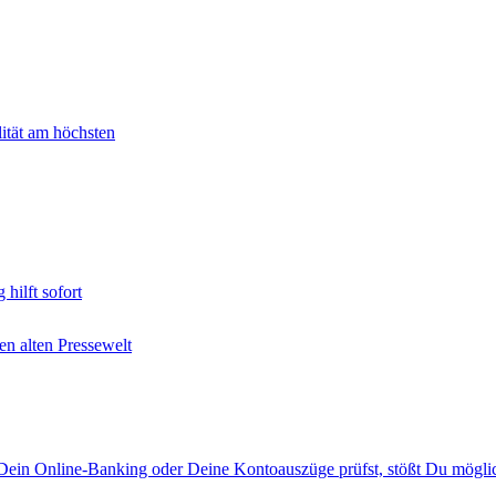
lität am höchsten
hilft sofort
en alten Pressewelt
ein Online-Banking oder Deine Kontoauszüge prüfst, stößt Du mögli