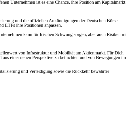
ffenen Unternehmen ist es eine Chance, ihre Position am Kapitalmarkt
lisierung und die offiziellen Ankündigungen der Deutschen Börse.
nd ETFs ihre Positionen anpassen.
Unternehmen kann für frischen Schwung sorgen, aber auch Risiken mit
llenwert von Infrastruktur und Mobilität am Aktienmarkt. Für Dich
haft aus einer neuen Perspektive zu betrachten und von Bewegungen im
italisierung und Verteidigung sowie die Rückkehr bewährter