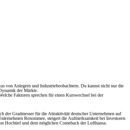
kus von Anlegern und Industriebeobachtern. Du kannst nicht nur die
 Dynamik der Märkte.
Welche Faktoren sprechen für einen Kurswechsel bei der
ch der Gradmesser für die Attraktivität deutscher Unternehmen auf
t Unternehmen Renommee, steigert die Aufmerksamkeit bei Investoren
e von Hochtief und dem möglichen Comeback der Lufthansa.