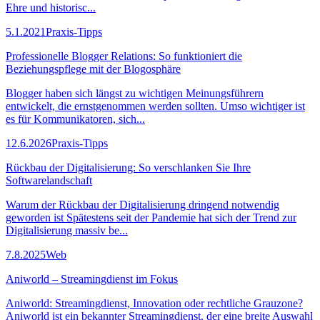
Ehre und historisc...
5.1.2021
Praxis-Tipps
Professionelle Blogger Relations: So funktioniert die
Beziehungspflege mit der Blogosphäre
Blogger haben sich längst zu wichtigen Meinungsführern
entwickelt, die ernstgenommen werden sollten. Umso wichtiger ist
es für Kommunikatoren, sich...
12.6.2026
Praxis-Tipps
Rückbau der Digitalisierung: So verschlanken Sie Ihre
Softwarelandschaft
Warum der Rückbau der Digitalisierung dringend notwendig
geworden ist Spätestens seit der Pandemie hat sich der Trend zur
Digitalisierung massiv be...
7.8.2025
Web
Aniworld – Streamingdienst im Fokus
Aniworld: Streamingdienst, Innovation oder rechtliche Grauzone?
Aniworld ist ein bekannter Streamingdienst, der eine breite Auswahl