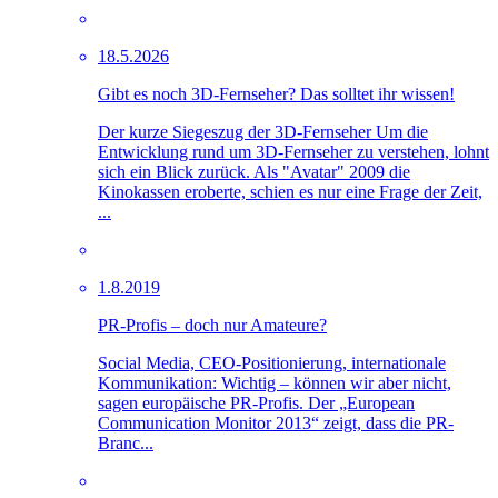
18.5.2026
Gibt es noch 3D-Fernseher? Das solltet ihr wissen!
Der kurze Siegeszug der 3D-Fernseher Um die
Entwicklung rund um 3D-Fernseher zu verstehen, lohnt
sich ein Blick zurück. Als "Avatar" 2009 die
Kinokassen eroberte, schien es nur eine Frage der Zeit,
...
1.8.2019
PR-Profis – doch nur Amateure?
Social Media, CEO-Positionierung, internationale
Kommunikation: Wichtig – können wir aber nicht,
sagen europäische PR-Profis. Der „European
Communication Monitor 2013“ zeigt, dass die PR-
Branc...