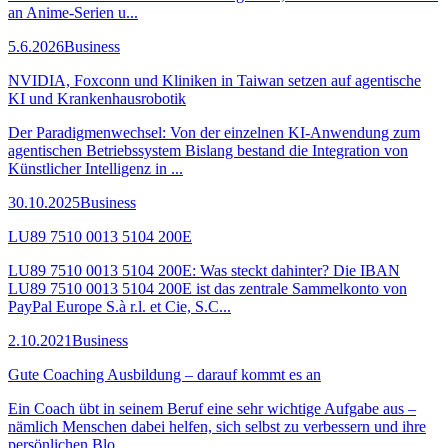
an Anime-Serien u...
5.6.2026
Business
NVIDIA, Foxconn und Kliniken in Taiwan setzen auf agentische
KI und Krankenhausrobotik
Der Paradigmenwechsel: Von der einzelnen KI-Anwendung zum
agentischen Betriebssystem Bislang bestand die Integration von
Künstlicher Intelligenz in ...
30.10.2025
Business
LU89 7510 0013 5104 200E
LU89 7510 0013 5104 200E: Was steckt dahinter? Die IBAN
LU89 7510 0013 5104 200E ist das zentrale Sammelkonto von
PayPal Europe S.à r.l. et Cie, S.C...
2.10.2021
Business
Gute Coaching Ausbildung – darauf kommt es an
Ein Coach übt in seinem Beruf eine sehr wichtige Aufgabe aus –
nämlich Menschen dabei helfen, sich selbst zu verbessern und ihre
persönlichen Blo...