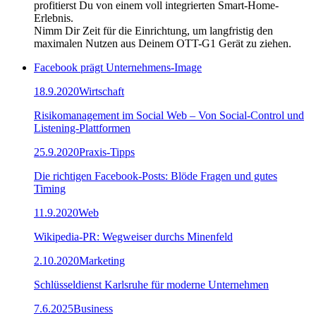
profitierst Du von einem voll integrierten Smart-Home-
Erlebnis.
Nimm Dir Zeit für die Einrichtung, um langfristig den
maximalen Nutzen aus Deinem OTT-G1 Gerät zu ziehen.
Facebook prägt Unternehmens-Image
18.9.2020
Wirtschaft
Risikomanagement im Social Web – Von Social-Control und
Listening-Plattformen
25.9.2020
Praxis-Tipps
Die richtigen Facebook-Posts: Blöde Fragen und gutes
Timing
11.9.2020
Web
Wikipedia-PR: Wegweiser durchs Minenfeld
2.10.2020
Marketing
Schlüsseldienst Karlsruhe für moderne Unternehmen
7.6.2025
Business