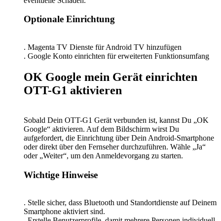
eventuelle Schäden.
Optionale Einrichtung
. Magenta TV Dienste für Android TV hinzufügen
. Google Konto einrichten für erweiterten Funktionsumfang
OK Google mein Gerät einrichten
OTT-G1 aktivieren
Sobald Dein OTT-G1 Gerät verbunden ist, kannst Du „OK
Google“ aktivieren. Auf dem Bildschirm wirst Du
aufgefordert, die Einrichtung über Dein Android-Smartphone
oder direkt über den Fernseher durchzuführen. Wähle „Ja“
oder „Weiter“, um den Anmeldevorgang zu starten.
Wichtige Hinweise
. Stelle sicher, dass Bluetooth und Standortdienste auf Deinem
Smartphone aktiviert sind.
. Erstelle Benutzerprofile, damit mehrere Personen individuell