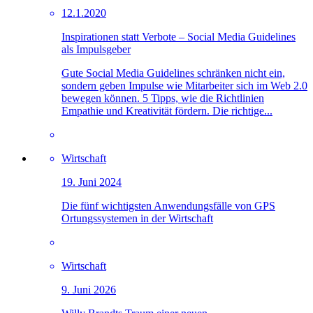
12.1.2020
Inspirationen statt Verbote – Social Media Guidelines
als Impulsgeber
Gute Social Media Guidelines schränken nicht ein,
sondern geben Impulse wie Mitarbeiter sich im Web 2.0
bewegen können. 5 Tipps, wie die Richtlinien
Empathie und Kreativität fördern. Die richtige...
Wirtschaft
19. Juni 2024
Die fünf wichtigsten Anwendungsfälle von GPS
Ortungssystemen in der Wirtschaft
Wirtschaft
9. Juni 2026