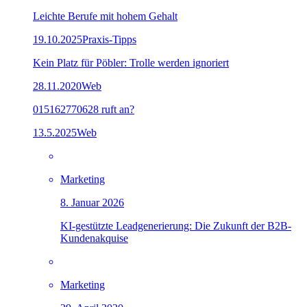
Leichte Berufe mit hohem Gehalt
19.10.2025
Praxis-Tipps
Kein Platz für Pöbler: Trolle werden ignoriert
28.11.2020
Web
015162770628 ruft an?
13.5.2025
Web
Marketing
8. Januar 2026
KI-gestützte Leadgenerierung: Die Zukunft der B2B-
Kundenakquise
Marketing