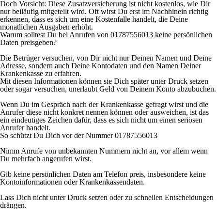
Doch Vorsicht: Diese Zusatzversicherung ist nicht kostenlos, wie Dir
nur beiläufig mitgeteilt wird. Oft wirst Du erst im Nachhinein richtig
erkennen, dass es sich um eine Kostenfalle handelt, die Deine
monatlichen Ausgaben erhöht.
Warum solltest Du bei Anrufen von 01787556013 keine persönlichen
Daten preisgeben?
Die Betrüger versuchen, von Dir nicht nur Deinen Namen und Deine
Adresse, sondern auch Deine Kontodaten und den Namen Deiner
Krankenkasse zu erfahren.
Mit diesen Informationen können sie Dich später unter Druck setzen
oder sogar versuchen, unerlaubt Geld von Deinem Konto abzubuchen.
Wenn Du im Gespräch nach der Krankenkasse gefragt wirst und die
Anrufer diese nicht konkret nennen können oder ausweichen, ist das
ein eindeutiges Zeichen dafür, dass es sich nicht um einen seriösen
Anrufer handelt.
So schützt Du Dich vor der Nummer 01787556013
Nimm Anrufe von unbekannten Nummern nicht an, vor allem wenn
Du mehrfach angerufen wirst.
Gib keine persönlichen Daten am Telefon preis, insbesondere keine
Kontoinformationen oder Krankenkassendaten.
Lass Dich nicht unter Druck setzen oder zu schnellen Entscheidungen
drängen.