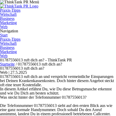
Praxis-Tipps
Wirtschaft
Business
Marketing
Web
Navigation
Start
Praxis-Tipps
Wirtschaft
Business
Marketing
Web
01787556013 ruft dich an? - ThinkTank PR
Startseite
/
01787556013 ruft dich an?
01787556013 ruft dich an?
Web | 27.5.2025
01787556013 ruft dich an und verspricht vermeintliche Einsparungen
bei Deinen Krankenkassenkosten. Doch hinter diesem Angebot steckt
oft eine teure Kostenfalle.
In diesem Artikel erfährst Du, wie Du diese Betrugsmasche erkennst
und wie Du Dich am besten schützt.
Was steckt hinter der Telefonnummer 01787556013?
Die Telefonnummer 01787556013 sieht auf den ersten Blick aus wie
eine ganz normale Handynummer. Doch sobald Du den Anruf
annimmst, landest Du in einem professionell betriebenen Callcenter.