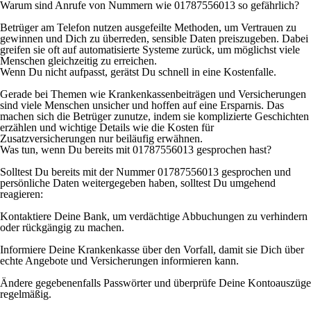
Warum sind Anrufe von Nummern wie 01787556013 so gefährlich?
Betrüger am Telefon nutzen ausgefeilte Methoden, um Vertrauen zu
gewinnen und Dich zu überreden, sensible Daten preiszugeben. Dabei
greifen sie oft auf automatisierte Systeme zurück, um möglichst viele
Menschen gleichzeitig zu erreichen.
Wenn Du nicht aufpasst, gerätst Du schnell in eine Kostenfalle.
Gerade bei Themen wie Krankenkassenbeiträgen und Versicherungen
sind viele Menschen unsicher und hoffen auf eine Ersparnis. Das
machen sich die Betrüger zunutze, indem sie komplizierte Geschichten
erzählen und wichtige Details wie die Kosten für
Zusatzversicherungen nur beiläufig erwähnen.
Was tun, wenn Du bereits mit 01787556013 gesprochen hast?
Solltest Du bereits mit der Nummer 01787556013 gesprochen und
persönliche Daten weitergegeben haben, solltest Du umgehend
reagieren:
Kontaktiere Deine Bank, um verdächtige Abbuchungen zu verhindern
oder rückgängig zu machen.
Informiere Deine Krankenkasse über den Vorfall, damit sie Dich über
echte Angebote und Versicherungen informieren kann.
Ändere gegebenenfalls Passwörter und überprüfe Deine Kontoauszüge
regelmäßig.