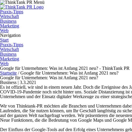
Praxis-Tipps
Wirtschaft
Business
Marketing
Web
Navigation
Start
Praxis-Tipps
Wirtschaft
Business
Marketing
Web
Google für Unternehmen: Was ist Anfang 2021 neu? - ThinkTank PR
Startseite
/
Google für Unternehmen: Was ist Anfang 2021 neu?
Google für Unternehmen: Was ist Anfang 2021 neu?
Business | 3.3.2021
Es ist offiziell, wir sind in einem neuen Jahr. Doch die Ereignisse des J
COVID-19-Pandemie noch nicht hinter uns. Soziale Distanzierung ist n
Unternehmen und der Einsatz digitaler Werkzeuge zu einer strategisc
Wir von Thinktank-PR möchten alle Branchen und Unternehmen dabei beg
Laufenden, die Sie nutzen können, um Ihr Geschäft langfristig zu si
auf der ganzen Welt nachgefragt werden. Wir präsentieren die neueste
Neue Funktionen, die die Bedeutung von Google Maps und Google M
Der Einfluss der Google-Tools auf den Erfolg eines Unternehmens geht