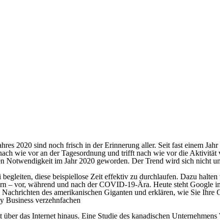
ahres 2020 sind noch frisch in der Erinnerung aller. Seit fast einem Jahr 
ach wie vor an der Tagesordnung und trifft nach wie vor die Aktivität
hen Notwendigkeit im Jahr 2020 geworden. Der Trend wird sich nicht u
leiten, diese beispiellose Zeit effektiv zu durchlaufen. Dazu halten
chern – vor, während und nach der COVID-19-Ära. Heute steht Google 
n Nachrichten des amerikanischen Giganten und erklären, wie Sie Ihre
y Business verzehnfachen
 über das Internet hinaus. Eine Studie des kanadischen Unternehmens 