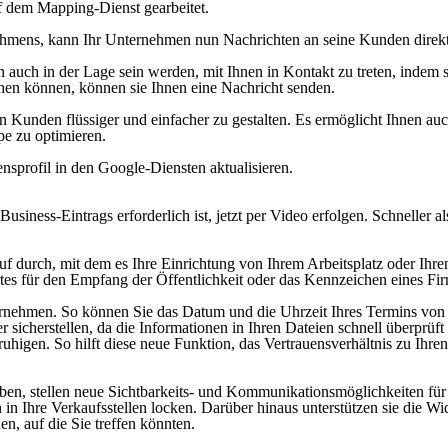
 dem Mapping-Dienst gearbeitet.
nehmens, kann Ihr Unternehmen nun Nachrichten an seine Kunden direk
 auch in der Lage sein werden, mit Ihnen in Kontakt zu treten, indem s
chen können, können sie Ihnen eine Nachricht senden.
 Kunden flüssiger und einfacher zu gestalten. Es ermöglicht Ihnen auc
pe zu optimieren.
nsprofil in den Google-Diensten aktualisieren.
usiness-Eintrags erforderlich ist, jetzt per Video erfolgen. Schneller a
f durch, mit dem es Ihre Einrichtung von Ihrem Arbeitsplatz oder Ihr
es für den Empfang der Öffentlichkeit oder das Kennzeichen eines Fi
nternehmen. So können Sie das Datum und die Uhrzeit Ihres Termins vo
ter sicherstellen, da die Informationen in Ihren Dateien schnell überp
uhigen. So hilft diese neue Funktion, das Vertrauensverhältnis zu Ihren
ben, stellen neue Sichtbarkeits- und Kommunikationsmöglichkeiten für 
n Ihre Verkaufsstellen locken. Darüber hinaus unterstützen sie die W
n, auf die Sie treffen könnten.