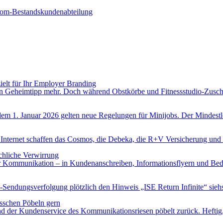
kom-Bestandskundenabteilung
ielt für Ihr Employer Branding
ein Geheimtipp mehr. Doch während Obstkörbe und Fitnessstudio-Zuschü
m 1. Januar 2026 gelten neue Regelungen für Minijobs. Der Mindestloh
 Internet schaffen das Cosmos, die Debeka, die R+V Versicherung und 
chliche Verwirrung
kter Kommunikation – in Kundenanschreiben, Informationsflyern und Bed
endungsverfolgung plötzlich den Hinweis „ISE Return Infinite“ siehst
sschen Pöbeln gern
d der Kundenservice des Kommunikationsriesen pöbelt zurück. Heftig, ö