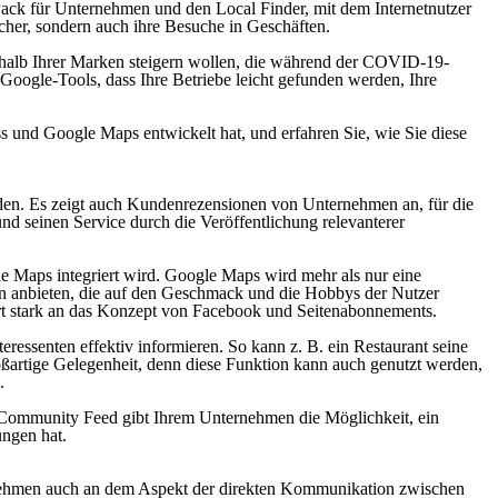
l Pack für Unternehmen und den Local Finder, mit dem Internetnutzer
cher, sondern auch ihre Besuche in Geschäften.
nerhalb Ihrer Marken steigern wollen, die während der COVID-19-
e Google-Tools, dass Ihre Betriebe leicht gefunden werden, Ihre
 und Google Maps entwickelt hat, und erfahren Sie, wie Sie diese
den. Es zeigt auch Kundenrezensionen von Unternehmen an, für die
und seinen Service durch die Veröffentlichung relevanterer
e Maps integriert wird. Google Maps wird mehr als nur eine
n anbieten, die auf den Geschmack und die Hobbys der Nutzer
ert stark an das Konzept von Facebook und Seitenabonnements.
essenten effektiv informieren. So kann z. B. ein Restaurant seine
ßartige Gelegenheit, denn diese Funktion kann auch genutzt werden,
.
. Community Feed gibt Ihrem Unternehmen die Möglichkeit, ein
ungen hat.
ernehmen auch an dem Aspekt der direkten Kommunikation zwischen