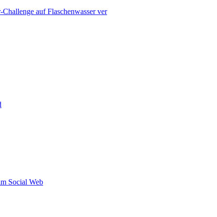
r-Challenge auf Flaschenwasser ver
d
 im Social Web