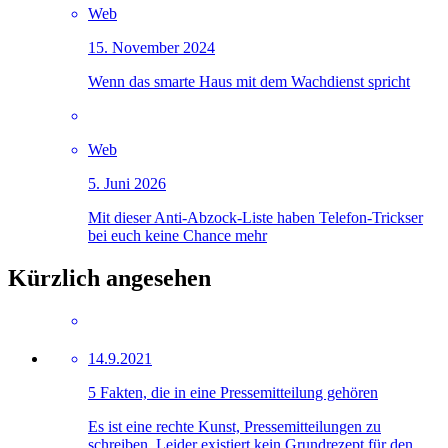
Web
15. November 2024
Wenn das smarte Haus mit dem Wachdienst spricht
Web
5. Juni 2026
Mit dieser Anti-Abzock-Liste haben Telefon-Trickser
bei euch keine Chance mehr
Kürzlich angesehen
14.9.2021
5 Fakten, die in eine Pressemitteilung gehören
Es ist eine rechte Kunst, Pressemitteilungen zu
schreiben. Leider existiert kein Grundrezept für den