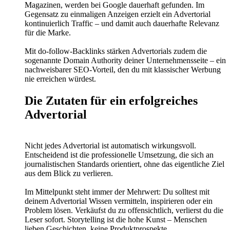
Magazinen, werden bei Google dauerhaft gefunden. Im
Gegensatz zu einmaligen Anzeigen erzielt ein Advertorial
kontinuierlich Traffic – und damit auch dauerhafte Relevanz
für die Marke.
Mit do-follow-Backlinks stärken Advertorials zudem die
sogenannte Domain Authority deiner Unternehmensseite – ein
nachweisbarer SEO-Vorteil, den du mit klassischer Werbung
nie erreichen würdest.
Die Zutaten für ein erfolgreiches
Advertorial
Nicht jedes Advertorial ist automatisch wirkungsvoll.
Entscheidend ist die professionelle Umsetzung, die sich an
journalistischen Standards orientiert, ohne das eigentliche Ziel
aus dem Blick zu verlieren.
Im Mittelpunkt steht immer der Mehrwert: Du solltest mit
deinem Advertorial Wissen vermitteln, inspirieren oder ein
Problem lösen. Verkäufst du zu offensichtlich, verlierst du die
Leser sofort. Storytelling ist die hohe Kunst – Menschen
lieben Geschichten, keine Produktprospekte.