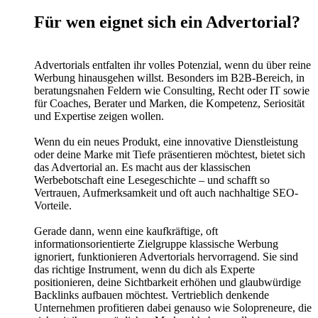
Für wen eignet sich ein Advertorial?
Advertorials entfalten ihr volles Potenzial, wenn du über reine
Werbung hinausgehen willst. Besonders im B2B-Bereich, in
beratungsnahen Feldern wie Consulting, Recht oder IT sowie
für Coaches, Berater und Marken, die Kompetenz, Seriosität
und Expertise zeigen wollen.
Wenn du ein neues Produkt, eine innovative Dienstleistung
oder deine Marke mit Tiefe präsentieren möchtest, bietet sich
das Advertorial an. Es macht aus der klassischen
Werbebotschaft eine Lesegeschichte – und schafft so
Vertrauen, Aufmerksamkeit und oft auch nachhaltige SEO-
Vorteile.
Gerade dann, wenn eine kaufkräftige, oft
informationsorientierte Zielgruppe klassische Werbung
ignoriert, funktionieren Advertorials hervorragend. Sie sind
das richtige Instrument, wenn du dich als Experte
positionieren, deine Sichtbarkeit erhöhen und glaubwürdige
Backlinks aufbauen möchtest. Vertrieblich denkende
Unternehmen profitieren dabei genauso wie Solopreneure, die