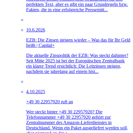
perfekten Text, aber es gibt ein paar Grundregeln bzw.
Fakten, die in eine erfolgreiche Pressemitt...
10.6.2026
EZB: Die Zinsen steigen wieder – Was das für Ihr Geld
heißt | Capital+
Die aktuelle Zinspolitik der EZB: Was steckt dahinter?
Seit Mitte 2025 ist bei der Europäischen Zentralbank
ein klarer Trend ersichtlich: Die Leitzinsen steigen,
nachdem sie jahrelang auf einem hist...
4.10.2025
+49 30 22957920 ruft an
Wer steckt hinter +49 30 22957920? Die
Telefonnummer +49 30 22957920 gehört zur
Zentralnummer des Amazon-Lieferdienstes in
Deutschland. Wenn ein Paket ausgeliefert werden soll,