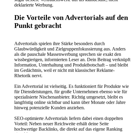
deklarierte Werbung.
Die Vorteile von Advertorials auf den
Punkt gebracht
Advertorials spielen ihre Stärke besonders durch
Glaubwürdigkeit und Zielgruppenfokussierung aus. Anders
als die pauschale Massenwerbung sprechen sie exakt den
wissbegierigen, informierten Leser an. Dein Beitrag verknüpft
Information, Unterhaltung und Produktbotschaft – und bleibt
im Gedächtnis, weil er nicht mit klassischer Reklame-
Rhetorik nervt.
Ein Advertorial ist vielseitig. Es funktioniert für Produkte wie
für Dienstleistungen, für große Unternehmen ebenso wie für
spezialisierte Nischenanbieter. Richtig umgesetzt, bleibt es
langfristig online sichtbar und kann über Monate oder Jahre
hinweg potenzielle Kunden anziehen.
SEO-optimierte Advertorials liefern dabei einen doppelten
Vorteil: Neben neuer Reichweite erhält deine Seite
hochwertige Backlinks, die direkt auf das eigene Ranking