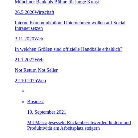
Münchner Bank als Bühne für junge Kunst
26.5.2026
Wirtschaft
Interne Kommunikation: Unternehmen wollen auf Social
Intranet setzen
3.11.2020
Web
In welchen Größen sind offizielle Handbälle erhältlich?
21.1.2022
Web
Not Return Not Seller
22.10.2025
Web
Business
10. September 2021
Mit Massagesesseln Rückenbeschwerden lindern und
Produktivität am Arbeitsplatz steigern