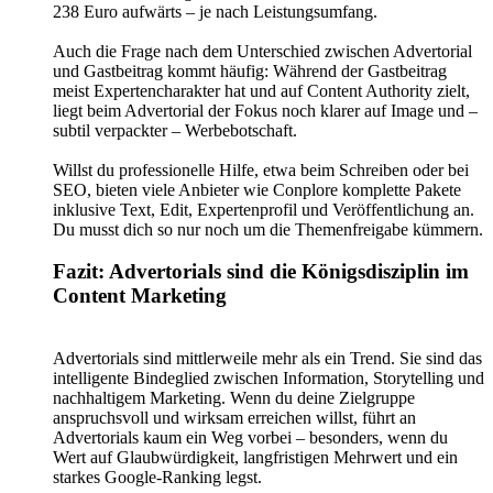
238 Euro aufwärts – je nach Leistungsumfang.
Auch die Frage nach dem Unterschied zwischen Advertorial
und Gastbeitrag kommt häufig: Während der Gastbeitrag
meist Expertencharakter hat und auf Content Authority zielt,
liegt beim Advertorial der Fokus noch klarer auf Image und –
subtil verpackter – Werbebotschaft.
Willst du professionelle Hilfe, etwa beim Schreiben oder bei
SEO, bieten viele Anbieter wie Conplore komplette Pakete
inklusive Text, Edit, Expertenprofil und Veröffentlichung an.
Du musst dich so nur noch um die Themenfreigabe kümmern.
Fazit: Advertorials sind die Königsdisziplin im
Content Marketing
Advertorials sind mittlerweile mehr als ein Trend. Sie sind das
intelligente Bindeglied zwischen Information, Storytelling und
nachhaltigem Marketing. Wenn du deine Zielgruppe
anspruchsvoll und wirksam erreichen willst, führt an
Advertorials kaum ein Weg vorbei – besonders, wenn du
Wert auf Glaubwürdigkeit, langfristigen Mehrwert und ein
starkes Google-Ranking legst.