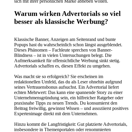
sich mit ihrer persönlichen Marke abheben wollen.
Warum wirken Advertorials so viel
besser als klassische Werbung?
Klassische Banner, Anzeigen am Seitenrand und bunte
Popups hast du wahrscheinlich schon längst ausgeblendet.
Dieses Phänomen – Fachleute sprechen von Banner-
Blindness – ist in vielen Untersuchungen belegt. Die
Aufmerksamkeit für offensichtliche Werbung sinkt stetig.
Advertorials schaffen es, diesen Effekt zu umgehen.
Was macht sie so erfolgreich? Sie erscheinen im
redaktionellen Umfeld, das du als Leser ohnehin aufgrund
seines Vertrauensbonus aufsuchst. Ein Advertorial liefert
echten Mehrwert: Das kann eine spannende Story zu einer
Unternehmensgründung sein, ein hilfreicher Ratgeber oder
praxisnahe Tipps zu neuen Trends. Du konsumierst den
Beitrag freiwillig, gewinnst Wissen – und assoziierst positives
Expertenimage direkt mit dem Unternehmen.
Hinzu kommt die Langfristigkeit: Gut platzierte Advertorials,
insbesondere in Themenportalen oder renommierten