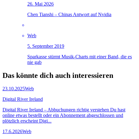
26. Mai 2026
Chen Tianshi – Chinas Antwort auf Nvidia
Web
5. September 2019
Sparkasse stürmt Musik-Charts mit einer Band, die es
nie gab
Das könnte dich auch
interessieren
23.10.2025
Web
Digital River Ireland
Digital River Ireland – Abbuchungen richtig verstehen Du hast
online etwas bestellt oder ein Abonnement abgeschlossen und
plötzlich erscheint Digi...
17.6.2026
Web