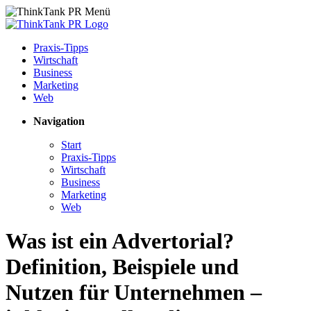
Praxis-Tipps
Wirtschaft
Business
Marketing
Web
Navigation
Start
Praxis-Tipps
Wirtschaft
Business
Marketing
Web
Was ist ein Advertorial?
Definition, Beispiele und
Nutzen für Unternehmen –