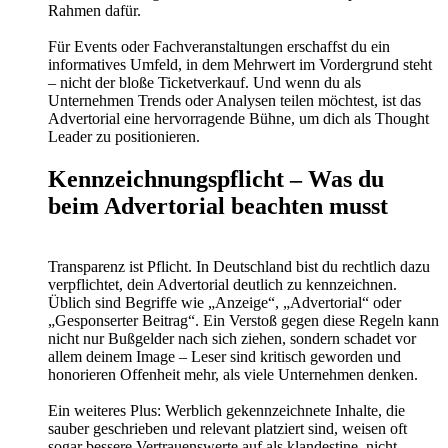
Rahmen dafür.
Für Events oder Fachveranstaltungen erschaffst du ein
informatives Umfeld, in dem Mehrwert im Vordergrund steht
– nicht der bloße Ticketverkauf. Und wenn du als
Unternehmen Trends oder Analysen teilen möchtest, ist das
Advertorial eine hervorragende Bühne, um dich als Thought
Leader zu positionieren.
Kennzeichnungspflicht – Was du
beim Advertorial beachten musst
Transparenz ist Pflicht. In Deutschland bist du rechtlich dazu
verpflichtet, dein Advertorial deutlich zu kennzeichnen.
Üblich sind Begriffe wie „Anzeige“, „Advertorial“ oder
„Gesponserter Beitrag“. Ein Verstoß gegen diese Regeln kann
nicht nur Bußgelder nach sich ziehen, sondern schadet vor
allem deinem Image – Leser sind kritisch geworden und
honorieren Offenheit mehr, als viele Unternehmen denken.
Ein weiteres Plus: Werblich gekennzeichnete Inhalte, die
sauber geschrieben und relevant platziert sind, weisen oft
sogar bessere Vertrauenswerte auf als klandestine, nicht