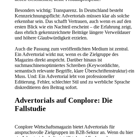
Besonders wichtig: Transparenz. In Deutschland besteht
Kennzeichnungspflicht: Advertorials müssen klar als solche
erkennbar sein. Das schafft Vertrauen, auch wenn es auf den
ersten Blick wie ein Nachteil erscheint – die Erfahrung zeigt,
dass ehrlich gekennzeichnete Beiträge längere Verweildauer
und höhere Glaubwürdigkeit erzielen.
Auch die Passung zum veröffentlichten Medium ist zentral.
Ein Advertorial wirkt nur, wenn es die Zielgruppe des
Magazins direkt anspricht. Darüber hinaus ist
suchmaschinenoptimiertes Schreiben (Keyworddichte,
semantisch relevante Begriffe, klare Überschriftenstruktur) ein
Muss. Und: Ein Advertorial lebt von professioneller
Editierung. Fehler, schlechter Stil und zu werbliche Sprache
diskreditieren den Beitrag sofort.
Advertorials auf Conplore: Die
Fallstudie
Conplore Wirtschaftsmagazin bietet Advertorials für
anspruchsvolle Zielgruppen im B2B-Sektor an. Wenn du hier