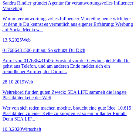
Sandra Rindler gründet Agentur für verantwortungsvolles Influencer
Marketing
Warum verantwortungsvolles Influencer Marketing heute wichtiger
ist denn je Du kennst es vermutlich aus eigener Erfahrung: Werbung
auf Social Media w...
13.5.2025
Web
017686431506 ruft an: So schützt Du Dich
Anruf von 017686431506: Vorsicht vor der Gewinnspiel-Falle Du
gehst ans Telefon, und am anderen Ende meldet sich ein
freundlicher Anrufer, der Dir mi...
28.10.2019
Web
Weltrekord für den guten Zweck: SEA LIFE sammelt die längste
Plastiktütenkette der Welt
Wer von sich reden machen möchte, braucht eine gute Idee. 10.615
Plastiktüten zu einer Kette zu knöpfen ist so ein brillanter Einfall.
Denn SEA LIF...
10.3.2020
Wirtschaft