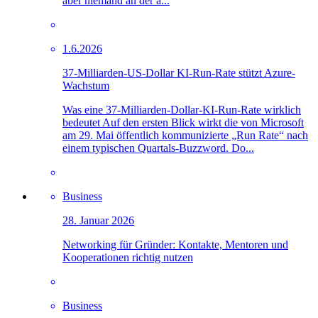
aber niemand an der a...
1.6.2026
37-Milliarden-US-Dollar KI-Run-Rate stützt Azure-
Wachstum
Was eine 37-Milliarden-Dollar-KI-Run-Rate wirklich
bedeutet Auf den ersten Blick wirkt die von Microsoft
am 29. Mai öffentlich kommunizierte „Run Rate“ nach
einem typischen Quartals-Buzzword. Do...
Business
28. Januar 2026
Networking für Gründer: Kontakte, Mentoren und
Kooperationen richtig nutzen
Business