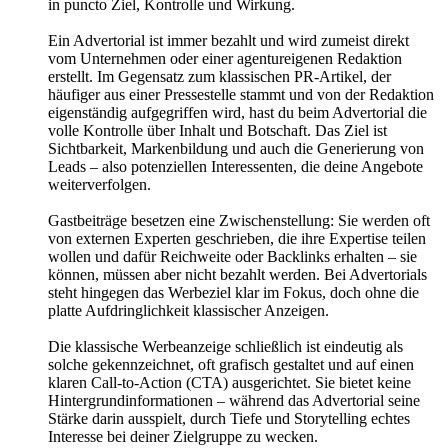
in puncto Ziel, Kontrolle und Wirkung.
Ein Advertorial ist immer bezahlt und wird zumeist direkt
vom Unternehmen oder einer agentureigenen Redaktion
erstellt. Im Gegensatz zum klassischen PR-Artikel, der
häufiger aus einer Pressestelle stammt und von der Redaktion
eigenständig aufgegriffen wird, hast du beim Advertorial die
volle Kontrolle über Inhalt und Botschaft. Das Ziel ist
Sichtbarkeit, Markenbildung und auch die Generierung von
Leads – also potenziellen Interessenten, die deine Angebote
weiterverfolgen.
Gastbeiträge besetzen eine Zwischenstellung: Sie werden oft
von externen Experten geschrieben, die ihre Expertise teilen
wollen und dafür Reichweite oder Backlinks erhalten – sie
können, müssen aber nicht bezahlt werden. Bei Advertorials
steht hingegen das Werbeziel klar im Fokus, doch ohne die
platte Aufdringlichkeit klassischer Anzeigen.
Die klassische Werbeanzeige schließlich ist eindeutig als
solche gekennzeichnet, oft grafisch gestaltet und auf einen
klaren Call-to-Action (CTA) ausgerichtet. Sie bietet keine
Hintergrundinformationen – während das Advertorial seine
Stärke darin ausspielt, durch Tiefe und Storytelling echtes
Interesse bei deiner Zielgruppe zu wecken.