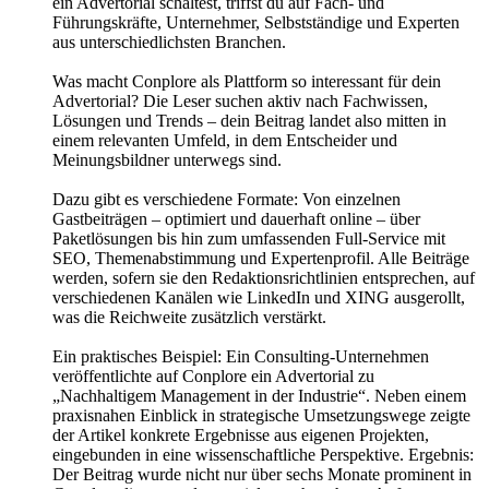
ein Advertorial schaltest, triffst du auf Fach- und
Führungskräfte, Unternehmer, Selbstständige und Experten
aus unterschiedlichsten Branchen.
Was macht Conplore als Plattform so interessant für dein
Advertorial? Die Leser suchen aktiv nach Fachwissen,
Lösungen und Trends – dein Beitrag landet also mitten in
einem relevanten Umfeld, in dem Entscheider und
Meinungsbildner unterwegs sind.
Dazu gibt es verschiedene Formate: Von einzelnen
Gastbeiträgen – optimiert und dauerhaft online – über
Paketlösungen bis hin zum umfassenden Full-Service mit
SEO, Themenabstimmung und Expertenprofil. Alle Beiträge
werden, sofern sie den Redaktionsrichtlinien entsprechen, auf
verschiedenen Kanälen wie LinkedIn und XING ausgerollt,
was die Reichweite zusätzlich verstärkt.
Ein praktisches Beispiel: Ein Consulting-Unternehmen
veröffentlichte auf Conplore ein Advertorial zu
„Nachhaltigem Management in der Industrie“. Neben einem
praxisnahen Einblick in strategische Umsetzungswege zeigte
der Artikel konkrete Ergebnisse aus eigenen Projekten,
eingebunden in eine wissenschaftliche Perspektive. Ergebnis:
Der Beitrag wurde nicht nur über sechs Monate prominent in