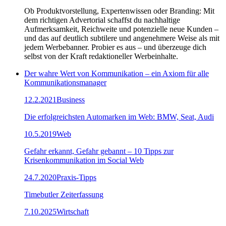
Ob Produktvorstellung, Expertenwissen oder Branding: Mit
dem richtigen Advertorial schaffst du nachhaltige
Aufmerksamkeit, Reichweite und potenzielle neue Kunden –
und das auf deutlich subtilere und angenehmere Weise als mit
jedem Werbebanner. Probier es aus – und überzeuge dich
selbst von der Kraft redaktioneller Werbeinhalte.
Der wahre Wert von Kommunikation – ein Axiom für alle
Kommunikationsmanager
12.2.2021
Business
Die erfolgreichsten Automarken im Web: BMW, Seat, Audi
10.5.2019
Web
Gefahr erkannt, Gefahr gebannt – 10 Tipps zur
Krisenkommunikation im Social Web
24.7.2020
Praxis-Tipps
Timebutler Zeiterfassung
7.10.2025
Wirtschaft