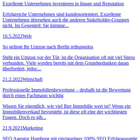
Exzellente Unternehmen investieren in Image und Reputation
Erfolgreiche Unternehmen sind kundenorientiert. Exzellente
Unternehmen übersehen auch die anderen Stakeholder-Gruppen
nicht. Im Gegenteil: Sie kümme...
16.5.2022
Web
So gelingt Ihr Umzug nach Berlin reibungslos
Steht ein Umzug vor der Tür, ist die Organisation oft mit viel Stress
verbunden. Viele werden bereits mit dem Grundgedanken daran
überfordert, jedoc...
21.2.2022
Wirtschaft
Professionelle Immobilienbewertung – deshalb ist die Bewertung
durch einen Fachmann wichtig
Wissen Sie eigentlich, wie viel Ihre Immobilie wert ist? Wenn ein
Immobilienverkauf bevorsteht, ist diese oft eine der wichtigsten
Fragen. Doch es gib...
21.9.2021
Marketing
SEO Agentur Hamburg mit einzigartiger 100% SEO Erfolgsgarantie