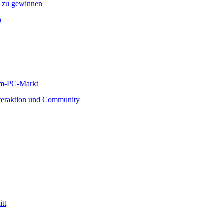
“ zu gewinnen
n
eam-PC-Markt
Interaktion und Community
tt