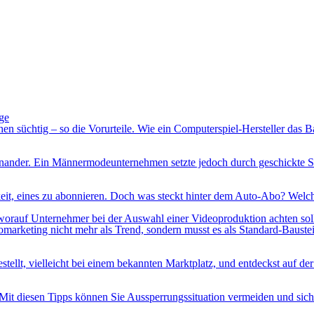
ge
 süchtig – so die Vorurteile. Wie ein Computerspiel-Hersteller das Bal
ieinander. Ein Männermodeunternehmen setzte jedoch durch geschickte S
eit, eines zu abonnieren. Doch was steckt hinter dem Auto-Abo? Welch
rauf Unternehmer bei der Auswahl einer Videoproduktion achten sol
arketing nicht mehr als Trend, sondern musst es als Standard-Baustein
stellt, vielleicht bei einem bekannten Marktplatz, und entdeckst auf der
Mit diesen Tipps können Sie Aussperrungssituation vermeiden und sich 