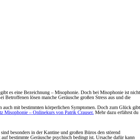
ibt es eine Bezeichnung – Misophonie. Doch bei Misophonie ist nicht
. Bei Betroffenen lösen manche Geräusche großen Stress aus und die
lten auch mit bestimmten körperlichen Symptomen. Doch zum Glück gibt
otz Misophonie – Onlinekurs von Patrik Crauser.
Mehr dazu erfährst du
n sind besonders in der Kantine und großen Büros den störend
auf bestimmte Geräusche psychisch bedingt ist. Ursache dafür kann