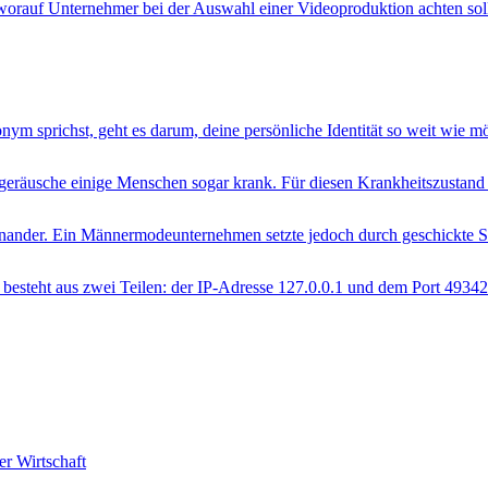
rauf Unternehmer bei der Auswahl einer Videoproduktion achten sol
 sprichst, geht es darum, deine persönliche Identität so weit wie mö
eräusche einige Menschen sogar krank. Für diesen Krankheitszustand 
eieinander. Ein Männermodeunternehmen setzte jedoch durch geschickt
 besteht aus zwei Teilen: der IP-Adresse 127.0.0.1 und dem Port 4934
r Wirtschaft