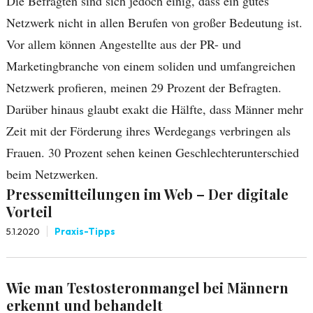
Die Befragten sind sich jedoch einig, dass ein gutes
Netzwerk nicht in allen Berufen von großer Bedeutung ist.
Vor allem können Angestellte aus der PR- und
Marketingbranche von einem soliden und umfangreichen
Netzwerk profieren, meinen 29 Prozent der Befragten.
Darüber hinaus glaubt exakt die Hälfte, dass Männer mehr
Zeit mit der Förderung ihres Werdegangs verbringen als
Frauen. 30 Prozent sehen keinen Geschlechterunterschied
beim Netzwerken.
Pressemitteilungen im Web – Der digitale
Vorteil
5.1.2020
Praxis-Tipps
Wie man Testosteronmangel bei Männern
erkennt und behandelt