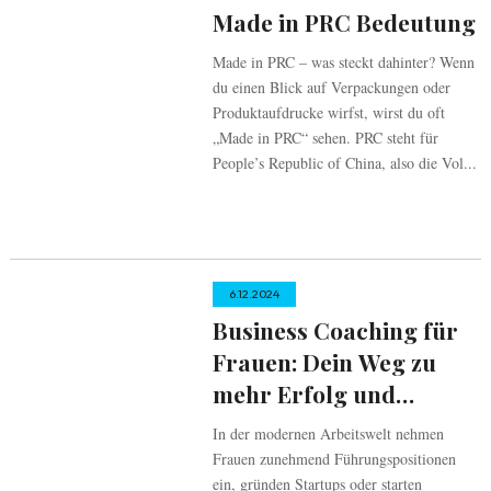
Made in PRC Bedeutung
Made in PRC – was steckt dahinter? Wenn
du einen Blick auf Verpackungen oder
Produktaufdrucke wirfst, wirst du oft
„Made in PRC“ sehen. PRC steht für
People’s Republic of China, also die Vol...
6.12.2024
Business Coaching für
Frauen: Dein Weg zu
mehr Erfolg und
Selbstbewusstsein
In der modernen Arbeitswelt nehmen
Frauen zunehmend Führungspositionen
ein, gründen Startups oder starten