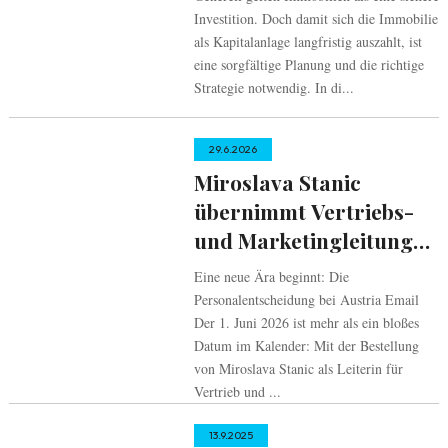
Investition. Doch damit sich die Immobilie
als Kapitalanlage langfristig auszahlt, ist
eine sorgfältige Planung und die richtige
Strategie notwendig. In di...
29.6.2026
Miroslava Stanic
übernimmt Vertriebs-
und Marketingleitung
bei Austria Email
Eine neue Ära beginnt: Die
Personalentscheidung bei Austria Email
Der 1. Juni 2026 ist mehr als ein bloßes
Datum im Kalender: Mit der Bestellung
von Miroslava Stanic als Leiterin für
Vertrieb und ...
13.9.2025