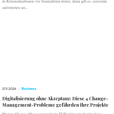
in Krisensituationen vor Journalisten treten, dann gilt es, souverän
aufzutreten un...
21.5.2026
Business
Digitalisierung ohne Akzeptanz: Diese 4 Change-
Management-Probleme gefährden Ihre Projekte
Warum Change-Management beim IT-Projekt entscheidend ist