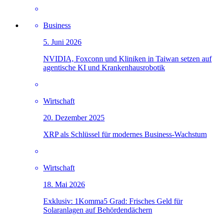
Business
5. Juni 2026
NVIDIA, Foxconn und Kliniken in Taiwan setzen auf
agentische KI und Krankenhausrobotik
Wirtschaft
20. Dezember 2025
XRP als Schlüssel für modernes Business-Wachstum
Wirtschaft
18. Mai 2026
Exklusiv: 1Komma5 Grad: Frisches Geld für
Solaranlagen auf Behördendächern