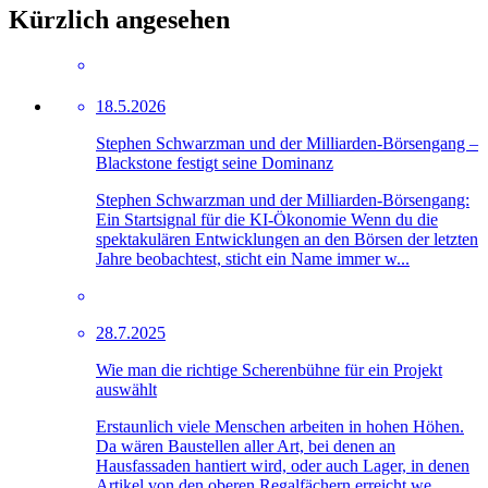
Kürzlich angesehen
18.5.2026
Stephen Schwarzman und der Milliarden-Börsengang –
Blackstone festigt seine Dominanz
Stephen Schwarzman und der Milliarden-Börsengang:
Ein Startsignal für die KI-Ökonomie Wenn du die
spektakulären Entwicklungen an den Börsen der letzten
Jahre beobachtest, sticht ein Name immer w...
28.7.2025
Wie man die richtige Scherenbühne für ein Projekt
auswählt
Erstaunlich viele Menschen arbeiten in hohen Höhen.
Da wären Baustellen aller Art, bei denen an
Hausfassaden hantiert wird, oder auch Lager, in denen
Artikel von den oberen Regalfächern erreicht we...