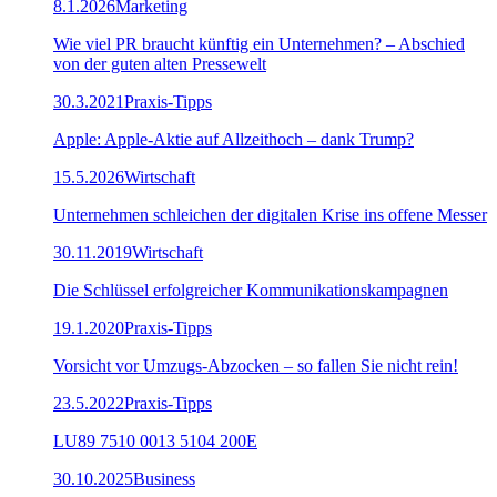
8.1.2026
Marketing
Wie viel PR braucht künftig ein Unternehmen? – Abschied
von der guten alten Pressewelt
30.3.2021
Praxis-Tipps
Apple: Apple-Aktie auf Allzeithoch – dank Trump?
15.5.2026
Wirtschaft
Unternehmen schleichen der digitalen Krise ins offene Messer
30.11.2019
Wirtschaft
Die Schlüssel erfolgreicher Kommunikationskampagnen
19.1.2020
Praxis-Tipps
Vorsicht vor Umzugs-Abzocken – so fallen Sie nicht rein!
23.5.2022
Praxis-Tipps
LU89 7510 0013 5104 200E
30.10.2025
Business