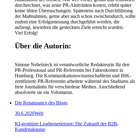
durchrechnet, was seine PR-Aktivitäten kosten, erlebt später
keine üblen Überraschungen. Spätestens nach Durchführung
der Maßnahmen, gerne aber auch schon zwischendurch, sollte
zudem eine Erfolgsmessung durchgeführt werden, die
aufzeigt, inwiefern die gesteckten Ziele erreicht wurden.
Viel Erfolg!
Über die Autorin:
Simone Nebelsieck ist verantwortliche Redakteurin für den
PR-Professional und PR-Referentin bei Faktenkontor in
Hamburg. Die Kommunikationswissenschaftlerin und IHK-
zertifizierte PR-Referentin arbeitete während des Studiums als
freie Journalistin für verschiedene Medien. Anschließend
absolvierte sie ein Volontariat.
Die Renaissance des Blogs
30.6.2020
Web
KI-gestützte Leadgenerierung: Die Zukunft der B2B-
Kundenakquise