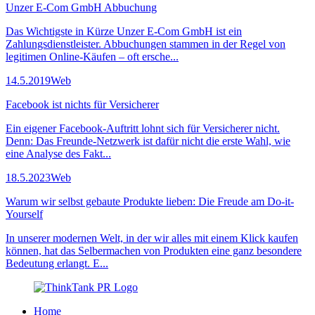
Unzer E-Com GmbH Abbuchung
Das Wichtigste in Kürze Unzer E-Com GmbH ist ein
Zahlungsdienstleister. Abbuchungen stammen in der Regel von
legitimen Online-Käufen – oft ersche...
14.5.2019
Web
Facebook ist nichts für Versicherer
Ein eigener Facebook-Auftritt lohnt sich für Versicherer nicht.
Denn: Das Freunde-Netzwerk ist dafür nicht die erste Wahl, wie
eine Analyse des Fakt...
18.5.2023
Web
Warum wir selbst gebaute Produkte lieben: Die Freude am Do-it-
Yourself
In unserer modernen Welt, in der wir alles mit einem Klick kaufen
können, hat das Selbermachen von Produkten eine ganz besondere
Bedeutung erlangt. E...
Home