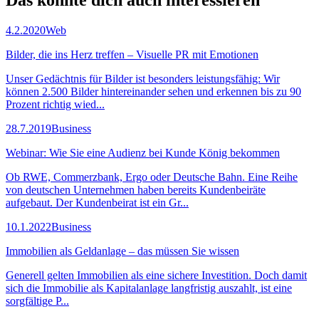
Das könnte dich auch
interessieren
4.2.2020
Web
Bilder, die ins Herz treffen – Visuelle PR mit Emotionen
Unser Gedächtnis für Bilder ist besonders leistungsfähig: Wir
können 2.500 Bilder hintereinander sehen und erkennen bis zu 90
Prozent richtig wied...
28.7.2019
Business
Webinar: Wie Sie eine Audienz bei Kunde König bekommen
Ob RWE, Commerzbank, Ergo oder Deutsche Bahn. Eine Reihe
von deutschen Unternehmen haben bereits Kundenbeiräte
aufgebaut. Der Kundenbeirat ist ein Gr...
10.1.2022
Business
Immobilien als Geldanlage – das müssen Sie wissen
Generell gelten Immobilien als eine sichere Investition. Doch damit
sich die Immobilie als Kapitalanlage langfristig auszahlt, ist eine
sorgfältige P...