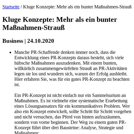
Startseite
/
Kluge Konzepte: Mehr als ein bunter Maßnahmen-Strauß
Kluge Konzepte: Mehr als ein bunter
Maßnahmen-Strauß
Business | 24.10.2020
Manche PR-Schaffende denken immer noch, dass die
Entwicklung eines PR-Konzepts daraus besteht, sich viele
hübsche Maßnahmen auszudenken. Mit einem bunten,
willkürlich zusammengewürfelten Strauß an PR-Aktivitäten
legen sie los und wundern sich, warum der Erfolg ausbleibt.
Hier erfahren Sie, was für ein gutes PR-Konzept zu beachten
ist.
Ein PR-Konzept ist nicht einfach nur ein Sammelsurium an
Maßnahmen. Es ist vielmehr eine systematische Erarbeitung
eines Lösungsansatzes für ein kommunikatives Problem. Wer
also ein Konzept entwickelt, sollte Schritt für Schritt vorgehen
und nicht versuchen, das Pferd von hinten aufzuzäumen,
sondern von vorne beginnen. Der Weg zu einem guten PR-
Konzept führt über drei Bausteine: Analyse, Strategie und
Maßnahmen: