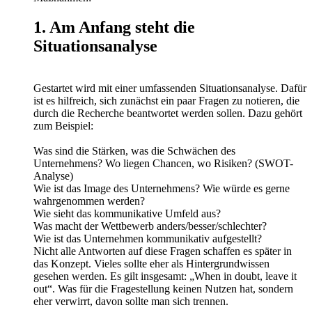
1. Am Anfang steht die
Situationsanalyse
Gestartet wird mit einer umfassenden Situationsanalyse. Dafür
ist es hilfreich, sich zunächst ein paar Fragen zu notieren, die
durch die Recherche beantwortet werden sollen. Dazu gehört
zum Beispiel:
Was sind die Stärken, was die Schwächen des
Unternehmens? Wo liegen Chancen, wo Risiken? (SWOT-
Analyse)
Wie ist das Image des Unternehmens? Wie würde es gerne
wahrgenommen werden?
Wie sieht das kommunikative Umfeld aus?
Was macht der Wettbewerb anders/besser/schlechter?
Wie ist das Unternehmen kommunikativ aufgestellt?
Nicht alle Antworten auf diese Fragen schaffen es später in
das Konzept. Vieles sollte eher als Hintergrundwissen
gesehen werden. Es gilt insgesamt: „When in doubt, leave it
out“. Was für die Fragestellung keinen Nutzen hat, sondern
eher verwirrt, davon sollte man sich trennen.