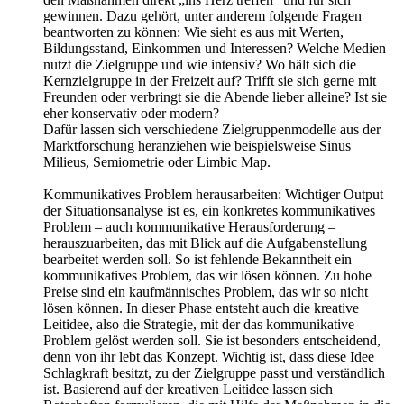
gewinnen. Dazu gehört, unter anderem folgende Fragen
beantworten zu können: Wie sieht es aus mit Werten,
Bildungsstand, Einkommen und Interessen? Welche Medien
nutzt die Zielgruppe und wie intensiv? Wo hält sich die
Kernzielgruppe in der Freizeit auf? Trifft sie sich gerne mit
Freunden oder verbringt sie die Abende lieber alleine? Ist sie
eher konservativ oder modern?
Dafür lassen sich verschiedene Zielgruppenmodelle aus der
Marktforschung heranziehen wie beispielsweise Sinus
Milieus, Semiometrie oder Limbic Map.
Kommunikatives Problem herausarbeiten: Wichtiger Output
der Situationsanalyse ist es, ein konkretes kommunikatives
Problem – auch kommunikative Herausforderung –
herauszuarbeiten, das mit Blick auf die Aufgabenstellung
bearbeitet werden soll. So ist fehlende Bekanntheit ein
kommunikatives Problem, das wir lösen können. Zu hohe
Preise sind ein kaufmännisches Problem, das wir so nicht
lösen können. In dieser Phase entsteht auch die kreative
Leitidee, also die Strategie, mit der das kommunikative
Problem gelöst werden soll. Sie ist besonders entscheidend,
denn von ihr lebt das Konzept. Wichtig ist, dass diese Idee
Schlagkraft besitzt, zu der Zielgruppe passt und verständlich
ist. Basierend auf der kreativen Leitidee lassen sich