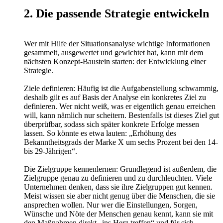
2. Die passende Strategie entwickeln
Wer mit Hilfe der Situationsanalyse wichtige Informationen
gesammelt, ausgewertet und gewichtet hat, kann mit dem
nächsten Konzept-Baustein starten: der Entwicklung einer
Strategie.
Ziele definieren: Häufig ist die Aufgabenstellung schwammig,
deshalb gilt es auf Basis der Analyse ein konkretes Ziel zu
definieren. Wer nicht weiß, was er eigentlich genau erreichen
will, kann nämlich nur scheitern. Bestenfalls ist dieses Ziel gut
überprüfbar, sodass sich später konkrete Erfolge messen
lassen. So könnte es etwa lauten: „Erhöhung des
Bekanntheitsgrads der Marke X um sechs Prozent bei den 14-
bis 29-Jährigen“.
Die Zielgruppe kennenlernen: Grundlegend ist außerdem, die
Zielgruppe genau zu definieren und zu durchleuchten. Viele
Unternehmen denken, dass sie ihre Zielgruppen gut kennen.
Meist wissen sie aber nicht genug über die Menschen, die sie
ansprechen wollen. Nur wer die Einstellungen, Sorgen,
Wünsche und Nöte der Menschen genau kennt, kann sie mit
den Maßnahmen direkt „ins Herz treffen“ und für sich