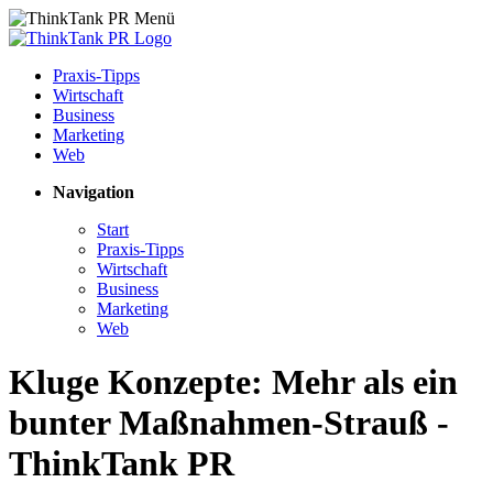
Praxis-Tipps
Wirtschaft
Business
Marketing
Web
Navigation
Start
Praxis-Tipps
Wirtschaft
Business
Marketing
Web
Kluge Konzepte: Mehr als ein
bunter Maßnahmen-Strauß -
ThinkTank PR