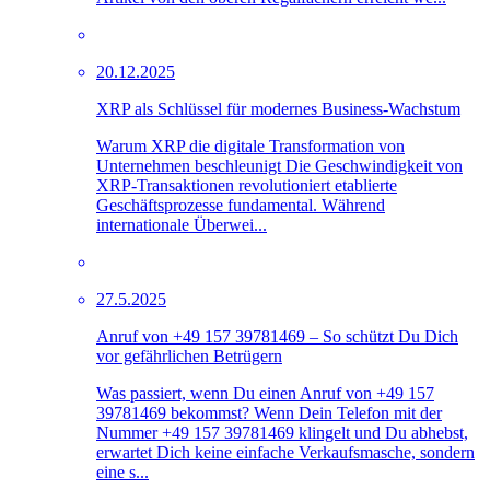
20.12.2025
XRP als Schlüssel für modernes Business-Wachstum
Warum XRP die digitale Transformation von
Unternehmen beschleunigt Die Geschwindigkeit von
XRP-Transaktionen revolutioniert etablierte
Geschäftsprozesse fundamental. Während
internationale Überwei...
27.5.2025
Anruf von +49 157 39781469 – So schützt Du Dich
vor gefährlichen Betrügern
Was passiert, wenn Du einen Anruf von +49 157
39781469 bekommst? Wenn Dein Telefon mit der
Nummer +49 157 39781469 klingelt und Du abhebst,
erwartet Dich keine einfache Verkaufsmasche, sondern
eine s...