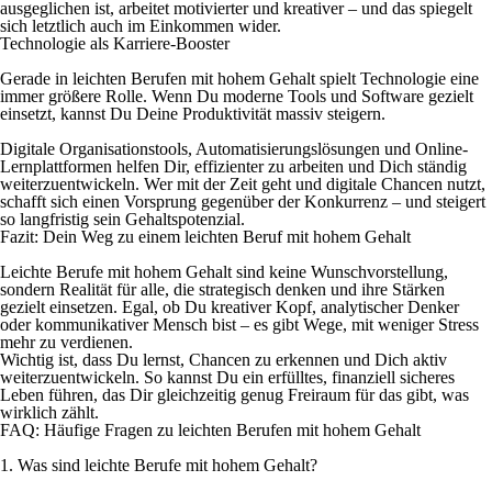
ausgeglichen ist, arbeitet motivierter und kreativer – und das spiegelt
sich letztlich auch im Einkommen wider.
Technologie als Karriere-Booster
Gerade in leichten Berufen mit hohem Gehalt spielt Technologie eine
immer größere Rolle. Wenn Du moderne Tools und Software gezielt
einsetzt, kannst Du Deine Produktivität massiv steigern.
Digitale Organisationstools, Automatisierungslösungen und Online-
Lernplattformen helfen Dir, effizienter zu arbeiten und Dich ständig
weiterzuentwickeln. Wer mit der Zeit geht und digitale Chancen nutzt,
schafft sich einen Vorsprung gegenüber der Konkurrenz – und steigert
so langfristig sein Gehaltspotenzial.
Fazit: Dein Weg zu einem leichten Beruf mit hohem Gehalt
Leichte Berufe mit hohem Gehalt sind keine Wunschvorstellung,
sondern Realität für alle, die strategisch denken und ihre Stärken
gezielt einsetzen. Egal, ob Du kreativer Kopf, analytischer Denker
oder kommunikativer Mensch bist – es gibt Wege, mit weniger Stress
mehr zu verdienen.
Wichtig ist, dass Du lernst, Chancen zu erkennen und Dich aktiv
weiterzuentwickeln. So kannst Du ein erfülltes, finanziell sicheres
Leben führen, das Dir gleichzeitig genug Freiraum für das gibt, was
wirklich zählt.
FAQ: Häufige Fragen zu leichten Berufen mit hohem Gehalt
1. Was sind leichte Berufe mit hohem Gehalt?