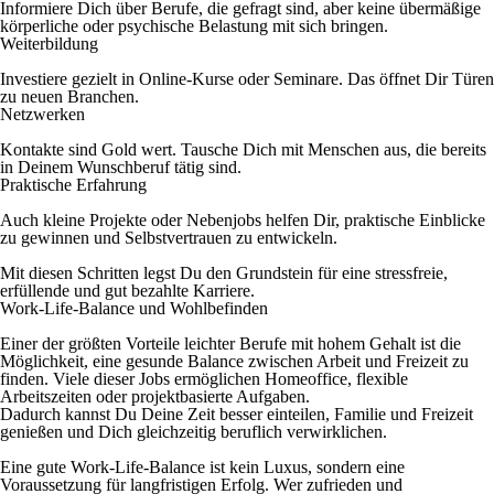
Informiere Dich über Berufe, die gefragt sind, aber keine übermäßige
körperliche oder psychische Belastung mit sich bringen.
Weiterbildung
Investiere gezielt in Online-Kurse oder Seminare. Das öffnet Dir Türen
zu neuen Branchen.
Netzwerken
Kontakte sind Gold wert. Tausche Dich mit Menschen aus, die bereits
in Deinem Wunschberuf tätig sind.
Praktische Erfahrung
Auch kleine Projekte oder Nebenjobs helfen Dir, praktische Einblicke
zu gewinnen und Selbstvertrauen zu entwickeln.
Mit diesen Schritten legst Du den Grundstein für eine stressfreie,
erfüllende und gut bezahlte Karriere.
Work-Life-Balance und Wohlbefinden
Einer der größten Vorteile leichter Berufe mit hohem Gehalt ist die
Möglichkeit, eine gesunde Balance zwischen Arbeit und Freizeit zu
finden. Viele dieser Jobs ermöglichen Homeoffice, flexible
Arbeitszeiten oder projektbasierte Aufgaben.
Dadurch kannst Du Deine Zeit besser einteilen, Familie und Freizeit
genießen und Dich gleichzeitig beruflich verwirklichen.
Eine gute Work-Life-Balance ist kein Luxus, sondern eine
Voraussetzung für langfristigen Erfolg. Wer zufrieden und