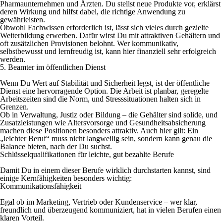
Pharmaunternehmen und Ärzten. Du stellst neue Produkte vor, erklärst
deren Wirkung und hilfst dabei, die richtige Anwendung zu
gewährleisten.
Obwohl Fachwissen erforderlich ist, lässt sich vieles durch gezielte
Weiterbildung erwerben. Dafür wirst Du mit attraktiven Gehältern und
oft zusätzlichen Provisionen belohnt. Wer kommunikativ,
selbstbewusst und lernfreudig ist, kann hier finanziell sehr erfolgreich
werden.
5. Beamter im öffentlichen Dienst
Wenn Du Wert auf Stabilität und Sicherheit legst, ist der öffentliche
Dienst eine hervorragende Option. Die Arbeit ist planbar, geregelte
Arbeitszeiten sind die Norm, und Stresssituationen halten sich in
Grenzen.
Ob in Verwaltung, Justiz oder Bildung – die Gehälter sind solide, und
Zusatzleistungen wie Altersvorsorge und Gesundheitsabsicherung
machen diese Positionen besonders attraktiv. Auch hier gilt: Ein
„leichter Beruf“ muss nicht langweilig sein, sondern kann genau die
Balance bieten, nach der Du suchst.
Schlüsselqualifikationen für leichte, gut bezahlte Berufe
Damit Du in einem dieser Berufe wirklich durchstarten kannst, sind
einige Kernfähigkeiten besonders wichtig:
Kommunikationsfähigkeit
Egal ob im Marketing, Vertrieb oder Kundenservice – wer klar,
freundlich und überzeugend kommuniziert, hat in vielen Berufen einen
klaren Vorteil.