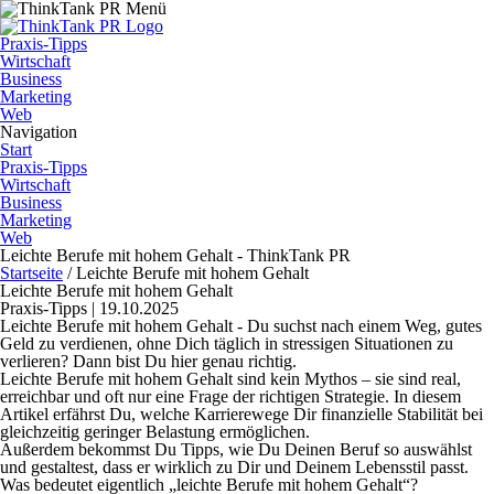
Praxis-Tipps
Wirtschaft
Business
Marketing
Web
Navigation
Start
Praxis-Tipps
Wirtschaft
Business
Marketing
Web
Leichte Berufe mit hohem Gehalt - ThinkTank PR
Startseite
/
Leichte Berufe mit hohem Gehalt
Leichte Berufe mit hohem Gehalt
Praxis-Tipps | 19.10.2025
Leichte Berufe mit hohem Gehalt - Du suchst nach einem Weg, gutes
Geld zu verdienen, ohne Dich täglich in stressigen Situationen zu
verlieren? Dann bist Du hier genau richtig.
Leichte Berufe mit hohem Gehalt sind kein Mythos – sie sind real,
erreichbar und oft nur eine Frage der richtigen Strategie. In diesem
Artikel erfährst Du, welche Karrierewege Dir finanzielle Stabilität bei
gleichzeitig geringer Belastung ermöglichen.
Außerdem bekommst Du Tipps, wie Du Deinen Beruf so auswählst
und gestaltest, dass er wirklich zu Dir und Deinem Lebensstil passt.
Was bedeutet eigentlich „leichte Berufe mit hohem Gehalt“?