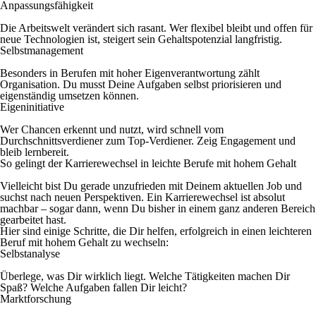
Anpassungsfähigkeit
Die Arbeitswelt verändert sich rasant. Wer flexibel bleibt und offen für
neue Technologien ist, steigert sein Gehaltspotenzial langfristig.
Selbstmanagement
Besonders in Berufen mit hoher Eigenverantwortung zählt
Organisation. Du musst Deine Aufgaben selbst priorisieren und
eigenständig umsetzen können.
Eigeninitiative
Wer Chancen erkennt und nutzt, wird schnell vom
Durchschnittsverdiener zum Top-Verdiener. Zeig Engagement und
bleib lernbereit.
So gelingt der Karrierewechsel in leichte Berufe mit hohem Gehalt
Vielleicht bist Du gerade unzufrieden mit Deinem aktuellen Job und
suchst nach neuen Perspektiven. Ein Karrierewechsel ist absolut
machbar – sogar dann, wenn Du bisher in einem ganz anderen Bereich
gearbeitet hast.
Hier sind einige Schritte, die Dir helfen, erfolgreich in einen leichteren
Beruf mit hohem Gehalt zu wechseln:
Selbstanalyse
Überlege, was Dir wirklich liegt. Welche Tätigkeiten machen Dir
Spaß? Welche Aufgaben fallen Dir leicht?
Marktforschung