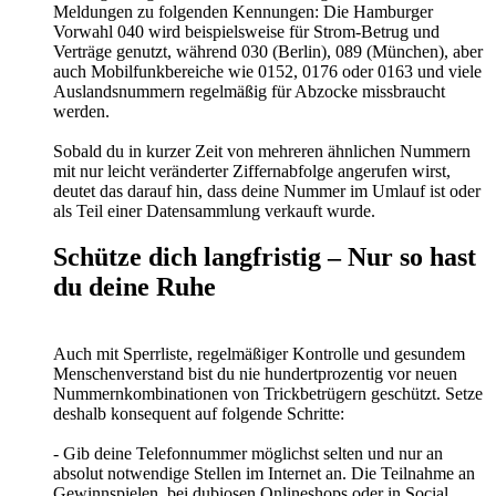
Meldungen zu folgenden Kennungen: Die Hamburger
Vorwahl 040 wird beispielsweise für Strom-Betrug und
Verträge genutzt, während 030 (Berlin), 089 (München), aber
auch Mobilfunkbereiche wie 0152, 0176 oder 0163 und viele
Auslandsnummern regelmäßig für Abzocke missbraucht
werden.
Sobald du in kurzer Zeit von mehreren ähnlichen Nummern
mit nur leicht veränderter Ziffernabfolge angerufen wirst,
deutet das darauf hin, dass deine Nummer im Umlauf ist oder
als Teil einer Datensammlung verkauft wurde.
Schütze dich langfristig – Nur so hast
du deine Ruhe
Auch mit Sperrliste, regelmäßiger Kontrolle und gesundem
Menschenverstand bist du nie hundertprozentig vor neuen
Nummernkombinationen von Trickbetrügern geschützt. Setze
deshalb konsequent auf folgende Schritte:
- Gib deine Telefonnummer möglichst selten und nur an
absolut notwendige Stellen im Internet an. Die Teilnahme an
Gewinnspielen, bei dubiosen Onlineshops oder in Social