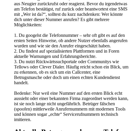
aus Neugier zurückrufst oder reagierst. Bevor du irgendetwas
am Telefon bestätigst, ruf zurück oder beantwortest eine SMS
mit „Wer ist da?“, solltest du kurz nachdenken: Wer könnte
dich unter dieser Nummer anrufen? Es gibt mehrere
Möglichkeiten:
1. Du googelst die Telefonnummer – sehr oft gibt es auf den
ersten Seiten Hinweise, ob andere Nutzer ebenfalls angerufen
wurden und wie sie den Anrufer eingeschätzt haben.
2. Du findest auf spezialisierten Plattformen und in Foren
aktuelle Warnungen und Erfahrungsberichte.
3. Du nutzt Rückwärtssuchportale oder Communitys wie
Tellows oder Clever Dialer. Häufig reicht schon ein Blick, um
zu erkennen, ob es sich um ein Callcenter, eine
Betrugsmasche oder doch um einen echten Kundendienst
handelt.
Bedenke: Nur weil eine Nummer auf den ersten Blick echt
aussieht oder einer bekannten Firma zugeordnet werden kann,
ist sie noch lange nicht ungefährlich. Betrüger fälschen
(spoofen) mittlerweile Anrufernummern mit modernen Tools
und können sogar „echte“ Servicerufnummern technisch
imitieren.