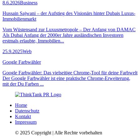
8.6.2026
Business
Hussain Sajwani – der Aufstieg des Visionärs hinter Dubais Luxus-
Immobilienmarkt
Vom Wüstensand zur Luxusmetropole – Der Anfang von DAMAC
Als Dubai Anfang der 2000er Jahre ausländischen Investoren
erstmals erlaubte, Immobilien...
25.9.2025
Web
Google Farbwähler
Google Farbwähler: Das vielseitige Chrome-Tool für deine Farbwelt
Der Google Farbwähler ist eine praktische Chrome-Erweiterung,
mit der Du Farben ...
Home
Datenschutz
Kontakt
Impressum
© 2025 Copyright | Alle Rechte vorbehalten