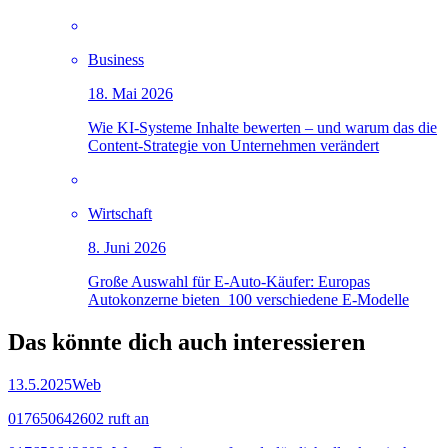
Business
18. Mai 2026
Wie KI-Systeme Inhalte bewerten – und warum das die
Content-Strategie von Unternehmen verändert
Wirtschaft
8. Juni 2026
Große Auswahl für E-Auto-Käufer: Europas
Autokonzerne bieten 100 verschiedene E-Modelle
Das könnte dich auch
interessieren
13.5.2025
Web
017650642602 ruft an