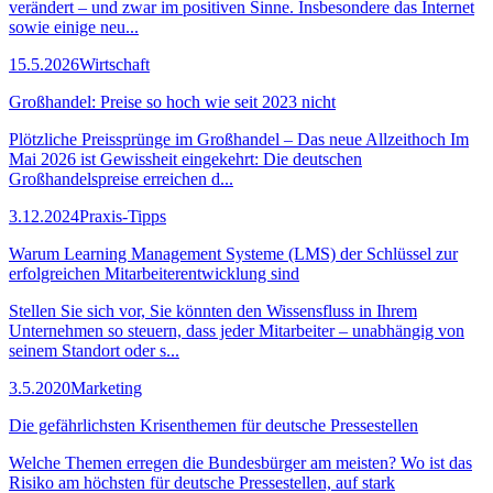
verändert – und zwar im positiven Sinne. Insbesondere das Internet
sowie einige neu...
15.5.2026
Wirtschaft
Großhandel: Preise so hoch wie seit 2023 nicht
Plötzliche Preissprünge im Großhandel – Das neue Allzeithoch Im
Mai 2026 ist Gewissheit eingekehrt: Die deutschen
Großhandelspreise erreichen d...
3.12.2024
Praxis-Tipps
Warum Learning Management Systeme (LMS) der Schlüssel zur
erfolgreichen Mitarbeiterentwicklung sind
Stellen Sie sich vor, Sie könnten den Wissensfluss in Ihrem
Unternehmen so steuern, dass jeder Mitarbeiter – unabhängig von
seinem Standort oder s...
3.5.2020
Marketing
Die gefährlichsten Krisenthemen für deutsche Pressestellen
Welche Themen erregen die Bundesbürger am meisten? Wo ist das
Risiko am höchsten für deutsche Pressestellen, auf stark