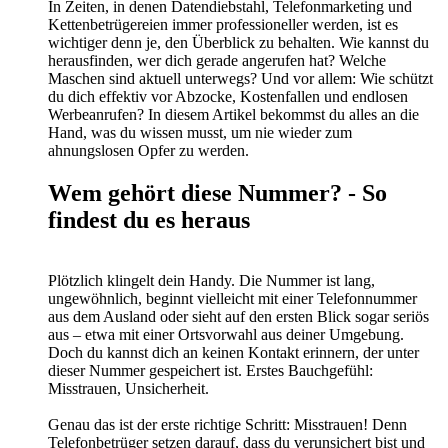
In Zeiten, in denen Datendiebstahl, Telefonmarketing und
Kettenbetrügereien immer professioneller werden, ist es
wichtiger denn je, den Überblick zu behalten. Wie kannst du
herausfinden, wer dich gerade angerufen hat? Welche
Maschen sind aktuell unterwegs? Und vor allem: Wie schützt
du dich effektiv vor Abzocke, Kostenfallen und endlosen
Werbeanrufen? In diesem Artikel bekommst du alles an die
Hand, was du wissen musst, um nie wieder zum
ahnungslosen Opfer zu werden.
Wem gehört diese Nummer? - So
findest du es heraus
Plötzlich klingelt dein Handy. Die Nummer ist lang,
ungewöhnlich, beginnt vielleicht mit einer Telefonnummer
aus dem Ausland oder sieht auf den ersten Blick sogar seriös
aus – etwa mit einer Ortsvorwahl aus deiner Umgebung.
Doch du kannst dich an keinen Kontakt erinnern, der unter
dieser Nummer gespeichert ist. Erstes Bauchgefühl:
Misstrauen, Unsicherheit.
Genau das ist der erste richtige Schritt: Misstrauen! Denn
Telefonbetrüger setzen darauf, dass du verunsichert bist und