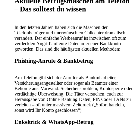
Aktuelle Betrugsmaschen am Telefon
– Das solltest du wissen
In den letzten Jahren haben sich die Maschen der
Telefonbetrüger und unerwünschten Callcenter dramatisch
verändert. Der einfache Werbeanruf ist inzwischen oft zum
verdeckten Angriff auf eure Daten oder euer Bankkonto
geworden. Das sind die häufigsten aktuellen Methoden:
Phishing-Anrufe & Bankbetrug
Am Telefon gibt sich der Anrufer als Bankmitarbeiter,
Versicherungsangestellter oder sogar als Beamter einer
Behörde aus. Vorwand: Sicherheitsproblem, Kontosperre oder
verdächtige Überweisung. Die Täter versuchen, euch zur
Herausgabe von Online-Banking-Daten, PINs oder TANs zu
verleiten – oft unter massivem Zeitdruck („Sofort handeln,
sonst wird Ihr Konto geschlossen“).
Enkeltrick & WhatsApp-Betrug