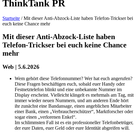
ThinkTank PR
Startseite
/
Mit dieser Anti-Abzock-Liste haben Telefon-Trickser bei
euch keine Chance mehr
Mit dieser Anti-Abzock-Liste haben
Telefon-Trickser bei euch keine Chance
mehr
Web | 5.6.2026
Wem gehört diese Telefonnummer? Wer hat euch angerufen?
Diese Fragen beschäftigen euch, sobald euer Handy oder
Festnetztelefon blinkt und eine unbekannte Nummer im
Display erscheint. Vielleicht klingelt es mehrmals am Tag, mit
immer wieder neuen Nummern, und am anderen Ende hört
ihr zunächst eine Bandansage, einen angeblichen Mitarbeiter
einer Bank, einen „Verbraucherschützer“, Marktforscher oder
sogar einen „verlorenen Enkel“.
Im schlimmsten Fall ist es ein professioneller Telefonbetrüger,
der eure Daten, euer Geld oder eure Identität abgreifen will.