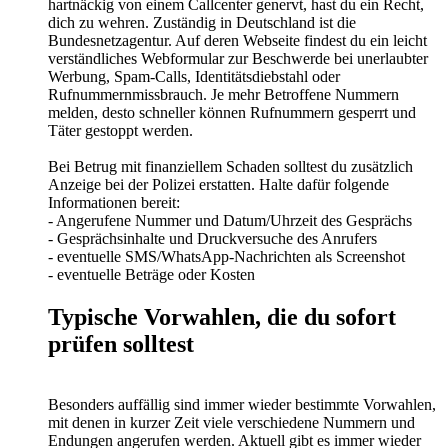
hartnäckig von einem Callcenter genervt, hast du ein Recht,
dich zu wehren. Zuständig in Deutschland ist die
Bundesnetzagentur. Auf deren Webseite findest du ein leicht
verständliches Webformular zur Beschwerde bei unerlaubter
Werbung, Spam-Calls, Identitätsdiebstahl oder
Rufnummernmissbrauch. Je mehr Betroffene Nummern
melden, desto schneller können Rufnummern gesperrt und
Täter gestoppt werden.
Bei Betrug mit finanziellem Schaden solltest du zusätzlich
Anzeige bei der Polizei erstatten. Halte dafür folgende
Informationen bereit:
- Angerufene Nummer und Datum/Uhrzeit des Gesprächs
- Gesprächsinhalte und Druckversuche des Anrufers
- eventuelle SMS/WhatsApp-Nachrichten als Screenshot
- eventuelle Beträge oder Kosten
Typische Vorwahlen, die du sofort
prüfen solltest
Besonders auffällig sind immer wieder bestimmte Vorwahlen,
mit denen in kurzer Zeit viele verschiedene Nummern und
Endungen angerufen werden. Aktuell gibt es immer wieder