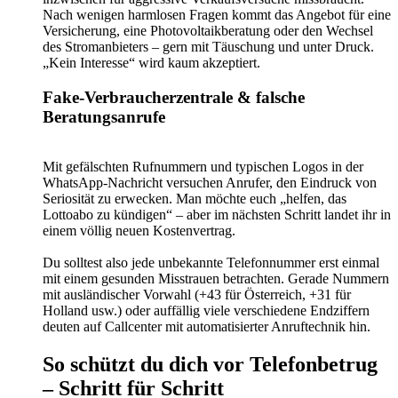
Nach wenigen harmlosen Fragen kommt das Angebot für eine
Versicherung, eine Photovoltaikberatung oder den Wechsel
des Stromanbieters – gern mit Täuschung und unter Druck.
„Kein Interesse“ wird kaum akzeptiert.
Fake-Verbraucherzentrale & falsche
Beratungsanrufe
Mit gefälschten Rufnummern und typischen Logos in der
WhatsApp-Nachricht versuchen Anrufer, den Eindruck von
Seriosität zu erwecken. Man möchte euch „helfen, das
Lottoabo zu kündigen“ – aber im nächsten Schritt landet ihr in
einem völlig neuen Kostenvertrag.
Du solltest also jede unbekannte Telefonnummer erst einmal
mit einem gesunden Misstrauen betrachten. Gerade Nummern
mit ausländischer Vorwahl (+43 für Österreich, +31 für
Holland usw.) oder auffällig viele verschiedene Endziffern
deuten auf Callcenter mit automatisierter Anruftechnik hin.
So schützt du dich vor Telefonbetrug
– Schritt für Schritt