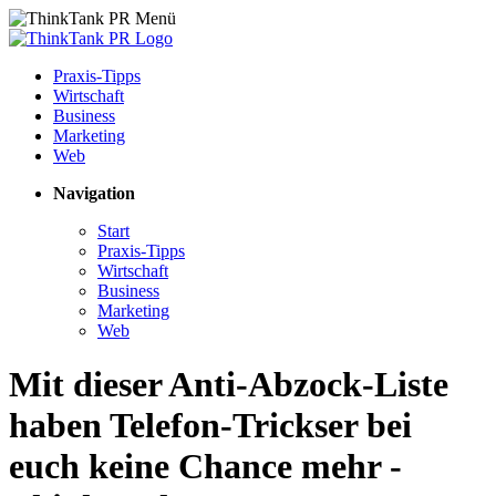
Praxis-Tipps
Wirtschaft
Business
Marketing
Web
Navigation
Start
Praxis-Tipps
Wirtschaft
Business
Marketing
Web
Mit dieser Anti-Abzock-Liste
haben Telefon-Trickser bei
euch keine Chance mehr -