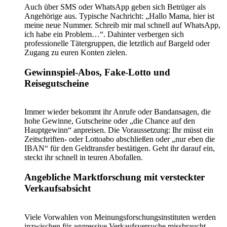
Auch über SMS oder WhatsApp geben sich Betrüger als
Angehörige aus. Typische Nachricht: „Hallo Mama, hier ist
meine neue Nummer. Schreib mir mal schnell auf WhatsApp,
ich habe ein Problem…“. Dahinter verbergen sich
professionelle Tätergruppen, die letztlich auf Bargeld oder
Zugang zu euren Konten zielen.
Gewinnspiel-Abos, Fake-Lotto und
Reisegutscheine
Immer wieder bekommt ihr Anrufe oder Bandansagen, die
hohe Gewinne, Gutscheine oder „die Chance auf den
Hauptgewinn“ anpreisen. Die Voraussetzung: Ihr müsst ein
Zeitschriften- oder Lottoabo abschließen oder „nur eben die
IBAN“ für den Geldtransfer bestätigen. Geht ihr darauf ein,
steckt ihr schnell in teuren Abofallen.
Angebliche Marktforschung mit versteckter
Verkaufsabsicht
Viele Vorwahlen von Meinungsforschungsinstituten werden
inzwischen für aggressive Verkaufsversuche missbraucht.