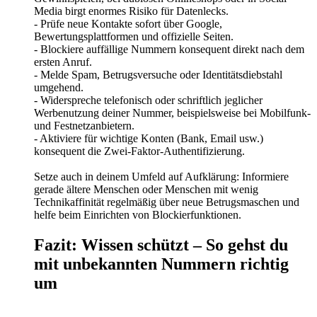
Media birgt enormes Risiko für Datenlecks.
- Prüfe neue Kontakte sofort über Google,
Bewertungsplattformen und offizielle Seiten.
- Blockiere auffällige Nummern konsequent direkt nach dem
ersten Anruf.
- Melde Spam, Betrugsversuche oder Identitätsdiebstahl
umgehend.
- Widerspreche telefonisch oder schriftlich jeglicher
Werbenutzung deiner Nummer, beispielsweise bei Mobilfunk-
und Festnetzanbietern.
- Aktiviere für wichtige Konten (Bank, Email usw.)
konsequent die Zwei-Faktor-Authentifizierung.
Setze auch in deinem Umfeld auf Aufklärung: Informiere
gerade ältere Menschen oder Menschen mit wenig
Technikaffinität regelmäßig über neue Betrugsmaschen und
helfe beim Einrichten von Blockierfunktionen.
Fazit: Wissen schützt – So gehst du
mit unbekannten Nummern richtig
um