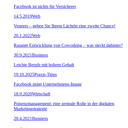
Facebook ist nichts für Versicherer
14.5.2019
Web
Veneers – geben Sie Ihrem Lächeln eine zweite Chance!
20.1.2022
Web
Rasante Entwicklung von Coworking – was steckt dahinter?
30.9.2021
Business
Leichte Berufe mit hohem Gehalt
19.10.2025
Praxis-Tipps
Facebook prägt Unternehmens-Image
18.9.2020
Wirtschaft
Präsenzmanagement: eine zentrale Rolle in der digitalen
Marketingstrategie
20.4.2021
Business