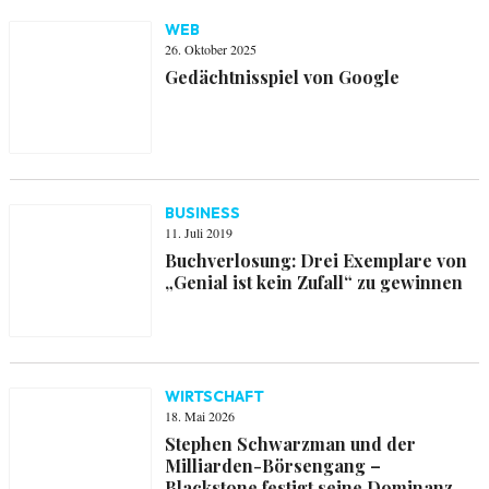
WEB
26. Oktober 2025
Gedächtnisspiel von Google
BUSINESS
11. Juli 2019
Buchverlosung: Drei Exemplare von
„Genial ist kein Zufall“ zu gewinnen
WIRTSCHAFT
18. Mai 2026
Stephen Schwarzman und der
Milliarden-Börsengang –
Blackstone festigt seine Dominanz