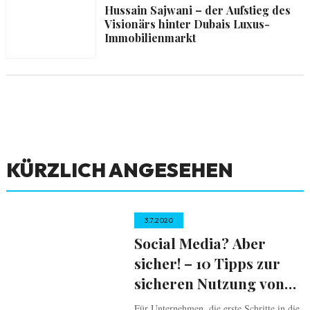
Hussain Sajwani – der Aufstieg des
Visionärs hinter Dubais Luxus-
Immobilienmarkt
KÜRZLICH ANGESEHEN
3.7.2020
Social Media? Aber
sicher! – 10 Tipps zur
sicheren Nutzung von
Social Media
Für Unternehmen, die erste Schritte in die