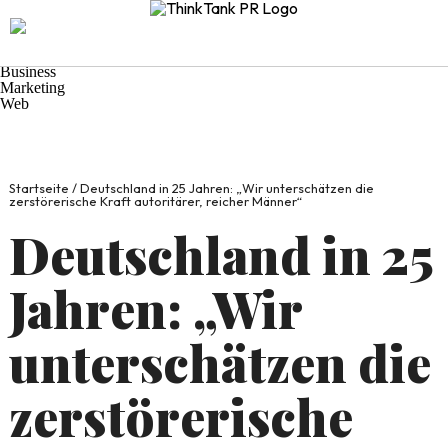
Navigation
Start
Praxis-Tipps
Wirtschaft
Business
Marketing
Web
Startseite
/
Deutschland in 25 Jahren: „Wir unterschätzen die
zerstörerische Kraft autoritärer, reicher Männer“
Deutschland in 25
Jahren: „Wir
unterschätzen die
zerstörerische