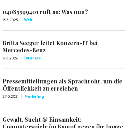
04085599401 ruft an: Was nun?
13.5.2025
Web
Britta Seeger leitet Konzern-IT bei
Mercedes-Benz
17.6.2026
Business
Pressemitteilungen als Sprachrohr, um die
Öffentlichkeit zu erreichen
21.10.2021
Marketing
Gewalt, Sucht & Einsamkeit:
Computerspiele im Kampf gegen ihr Image