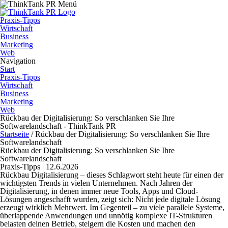
Praxis-Tipps
Wirtschaft
Business
Marketing
Web
Navigation
Start
Praxis-Tipps
Wirtschaft
Business
Marketing
Web
Rückbau der Digitalisierung: So verschlanken Sie Ihre
Softwarelandschaft - ThinkTank PR
Startseite
/
Rückbau der Digitalisierung: So verschlanken Sie Ihre
Softwarelandschaft
Rückbau der Digitalisierung: So verschlanken Sie Ihre
Softwarelandschaft
Praxis-Tipps | 12.6.2026
Rückbau Digitalisierung – dieses Schlagwort steht heute für einen der
wichtigsten Trends in vielen Unternehmen. Nach Jahren der
Digitalisierung, in denen immer neue Tools, Apps und Cloud-
Lösungen angeschafft wurden, zeigt sich: Nicht jede digitale Lösung
erzeugt wirklich Mehrwert. Im Gegenteil – zu viele parallele Systeme,
überlappende Anwendungen und unnötig komplexe IT-Strukturen
belasten deinen Betrieb, steigern die Kosten und machen den