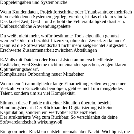
Doppeleingaben und Systembrüche
Wenn Kundendaten, Projektfortschritte oder Urlaubsanträge mehrfach
in verschiedenen Systemen gepflegt werden, ist das ein klares Indiz.
Das kostet Zeit, Geld – und erhöht die Fehleranfälligkeit drastisch.
Unübersichtliche Anwendungspalette
Du weißt nicht mehr, wofür bestimmte Tools eigentlich genutzt
werden? Oder du bezahlst Lizenzen, ohne den Zweck zu kennen?
Dann ist die Softwarelandschaft nicht mehr zielgerichtet aufgestellt.
Erschwerte Zusammenarbeit zwischen Abteilungen
E-Mails mit Dateien oder Excel-Listen an unterschiedlichste
Postfächer, weil Systeme nicht miteinander sprechen, zeigen klaren
Optimierungsbedarf.
Kompliziertes Onboarding neuer Mitarbeiter
Wenn neue Teammitglieder lange Einarbeitungszeiten wegen einer
Vielzahl von Einzeltools benötigen, geht es nicht um mangelndes
Talent, sondern um zu viel Komplexität.
Stimmen diese Punkte mit deiner Situation überein, besteht
Handlungsbedarf: Der Rückbau der Digitalisierung ist keine
Kapitulation, sondern ein wertvoller Effizienzhebel.
Der strukturierte Weg zum Rückbau: So verschlankst du deine
Softwarelandschaft wirkungsvoll
Ein geordneter Rückbau entsteht niemals über Nacht. Wichtig ist, die