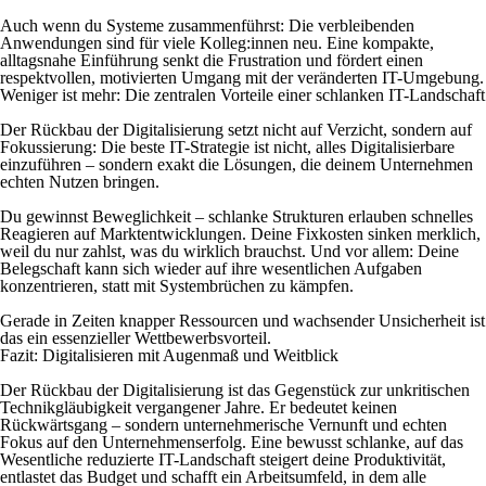
Auch wenn du Systeme zusammenführst: Die verbleibenden
Anwendungen sind für viele Kolleg:innen neu. Eine kompakte,
alltagsnahe Einführung senkt die Frustration und fördert einen
respektvollen, motivierten Umgang mit der veränderten IT-Umgebung.
Weniger ist mehr: Die zentralen Vorteile einer schlanken IT-Landschaft
Der Rückbau der Digitalisierung setzt nicht auf Verzicht, sondern auf
Fokussierung: Die beste IT-Strategie ist nicht, alles Digitalisierbare
einzuführen – sondern exakt die Lösungen, die deinem Unternehmen
echten Nutzen bringen.
Du gewinnst Beweglichkeit – schlanke Strukturen erlauben schnelles
Reagieren auf Marktentwicklungen. Deine Fixkosten sinken merklich,
weil du nur zahlst, was du wirklich brauchst. Und vor allem: Deine
Belegschaft kann sich wieder auf ihre wesentlichen Aufgaben
konzentrieren, statt mit Systembrüchen zu kämpfen.
Gerade in Zeiten knapper Ressourcen und wachsender Unsicherheit ist
das ein essenzieller Wettbewerbsvorteil.
Fazit: Digitalisieren mit Augenmaß und Weitblick
Der Rückbau der Digitalisierung ist das Gegenstück zur unkritischen
Technikgläubigkeit vergangener Jahre. Er bedeutet keinen
Rückwärtsgang – sondern unternehmerische Vernunft und echten
Fokus auf den Unternehmenserfolg. Eine bewusst schlanke, auf das
Wesentliche reduzierte IT-Landschaft steigert deine Produktivität,
entlastet das Budget und schafft ein Arbeitsumfeld, in dem alle