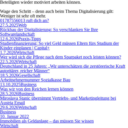
Beteiligten wieder motiviert arbeiten können.
Wage den Schritt – denn auch beim Thema Digitalisierung gilt:
Weniger ist sehr oft mehr.
01787556013 ruft dich an?
27.5.2025
Web
Rückbau der Digitalisierung: So verschlanken Sie Ihre
Softwarelandschaft
12.6.2026
Praxis-Tipps
Studienfinanzierung: So viel Geld müssen Eltern fürs Studium der
Kinder einplanen | Capital+
1.7.2026
Wirtschaft
Wer wird sich die Pflege nach dem Sparpaket noch leisten können?
22.5.2026
Wirtschaft
Deutschland in 25 Jahren: „Wir unterschätzen die zerstörerische Kraft
autoritärer, reicher Männer“
18.5.2026
Gesellschaft
Arbeitnehmernummer Sozialkasse Bau
13.10.2025
Business
Was wir von den Reichen lernen können
28.5.2026
Business
Miroslava Stanic übernimmt Vertriebs- und Marketingleitung bei
Austria Email
29.6.2026
Wirtschaft
Business
10. Januar 2022
Immobilien als Geldanlage – das müssen Sie wissen
Wirtschaft