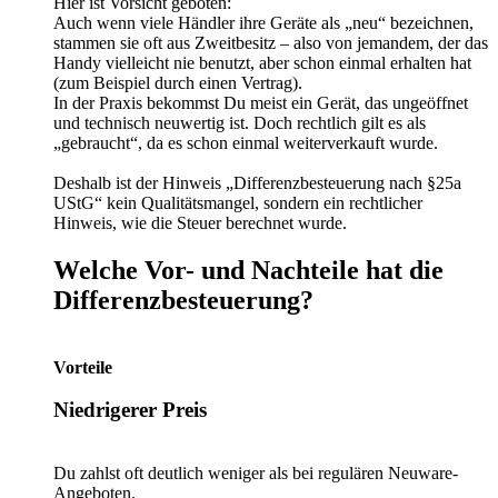
Hier ist Vorsicht geboten:
Auch wenn viele Händler ihre Geräte als „neu“ bezeichnen,
stammen sie oft aus Zweitbesitz – also von jemandem, der das
Handy vielleicht nie benutzt, aber schon einmal erhalten hat
(zum Beispiel durch einen Vertrag).
In der Praxis bekommst Du meist ein Gerät, das ungeöffnet
und technisch neuwertig ist. Doch rechtlich gilt es als
„gebraucht“, da es schon einmal weiterverkauft wurde.
Deshalb ist der Hinweis „Differenzbesteuerung nach §25a
UStG“ kein Qualitätsmangel, sondern ein rechtlicher
Hinweis, wie die Steuer berechnet wurde.
Welche Vor- und Nachteile hat die
Differenzbesteuerung?
Vorteile
Niedrigerer Preis
Du zahlst oft deutlich weniger als bei regulären Neuware-
Angeboten.