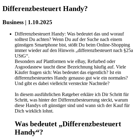
Differenzbesteuert Handy?
Business | 1.10.2025
Differenzbesteuert Handy: Was bedeutet das und worauf
solltest Du achten? Wenn Du auf der Suche nach einem
günstigen Smartphone bist, stößt Du beim Online-Shopping
immer wieder auf den Hinweis „differenzbesteuert nach §25a
UStG“.
Besonders auf Plattformen wie eBay, Refurbed oder
Asgoodasnew taucht diese Bezeichnung häufig auf. Viele
Käufer fragen sich: Was bedeutet das eigentlich? Ist ein
differenzbesteuertes Handy genauso gut wie ein normales?
Und gibt es dabei vielleicht versteckte Nachteile?
In diesem ausführlichen Ratgeber erkläre ich Dir Schritt für
Schritt, was hinter der Differenzbesteuerung steckt, warum
diese Handys oft günstiger sind und wann sich der Kauf für
Dich wirklich lohnt.
Was bedeutet „Differenzbesteuert
Handy“?