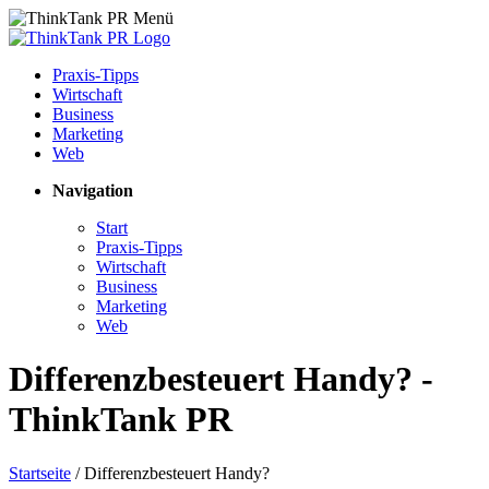
Praxis-Tipps
Wirtschaft
Business
Marketing
Web
Navigation
Start
Praxis-Tipps
Wirtschaft
Business
Marketing
Web
Differenzbesteuert Handy? -
ThinkTank PR
Startseite
/
Differenzbesteuert Handy?