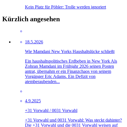
Kein Platz für Pöbler: Trolle werden ignoriert
Kürzlich angesehen
18.5.2026
Wie Mamdani New Yorks Haushaltslücke schließt
Ein haushaltspolitisches Erdbeben in New York Als
Zohran Mamdani im Frühjahr 2026 seinen Posten
antrat, übernahm er ein Finanzchaos von seinem
Vorgänger Eric Adams. Ein Defizit von
atemberaubenden...
4.9.2025
+31 Vorwahl / 0031 Vorwahl
+31 Vorwahl und 0031 Vorwahl: Was steckt dahinter?
Die +31 Vorwahl und die 0031 Vorwahl weisen auf