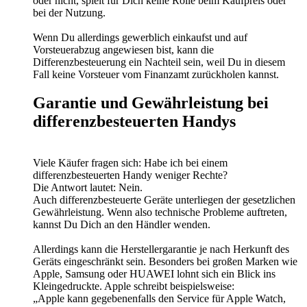
oder nicht, spielt für Dich keine Rolle beim Kaufpreis oder
bei der Nutzung.
Wenn Du allerdings gewerblich einkaufst und auf
Vorsteuerabzug angewiesen bist, kann die
Differenzbesteuerung ein Nachteil sein, weil Du in diesem
Fall keine Vorsteuer vom Finanzamt zurückholen kannst.
Garantie und Gewährleistung bei
differenzbesteuerten Handys
Viele Käufer fragen sich: Habe ich bei einem
differenzbesteuerten Handy weniger Rechte?
Die Antwort lautet: Nein.
Auch differenzbesteuerte Geräte unterliegen der gesetzlichen
Gewährleistung. Wenn also technische Probleme auftreten,
kannst Du Dich an den Händler wenden.
Allerdings kann die Herstellergarantie je nach Herkunft des
Geräts eingeschränkt sein. Besonders bei großen Marken wie
Apple, Samsung oder HUAWEI lohnt sich ein Blick ins
Kleingedruckte. Apple schreibt beispielsweise:
„Apple kann gegebenenfalls den Service für Apple Watch,