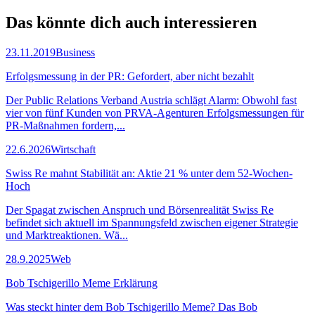
Das könnte dich auch
interessieren
23.11.2019
Business
Erfolgsmessung in der PR: Gefordert, aber nicht bezahlt
Der Public Relations Verband Austria schlägt Alarm: Obwohl fast
vier von fünf Kunden von PRVA-Agenturen Erfolgsmessungen für
PR-Maßnahmen fordern,...
22.6.2026
Wirtschaft
Swiss Re mahnt Stabilität an: Aktie 21 % unter dem 52-Wochen-
Hoch
Der Spagat zwischen Anspruch und Börsenrealität Swiss Re
befindet sich aktuell im Spannungsfeld zwischen eigener Strategie
und Marktreaktionen. Wä...
28.9.2025
Web
Bob Tschigerillo Meme Erklärung
Was steckt hinter dem Bob Tschigerillo Meme? Das Bob