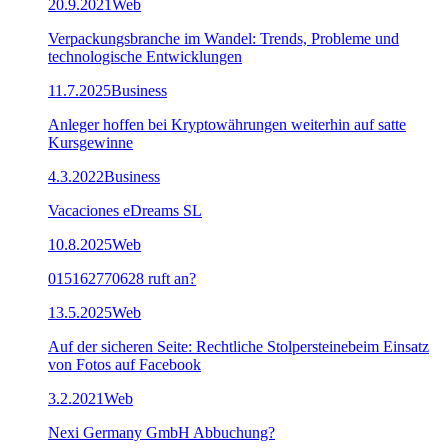
20.9.2021
Web
Verpackungsbranche im Wandel: Trends, Probleme und
technologische Entwicklungen
11.7.2025
Business
Anleger hoffen bei Kryptowährungen weiterhin auf satte
Kursgewinne
4.3.2022
Business
Vacaciones eDreams SL
10.8.2025
Web
015162770628 ruft an?
13.5.2025
Web
Auf der sicheren Seite: Rechtliche Stolpersteinebeim Einsatz
von Fotos auf Facebook
3.2.2021
Web
Nexi Germany GmbH Abbuchung?