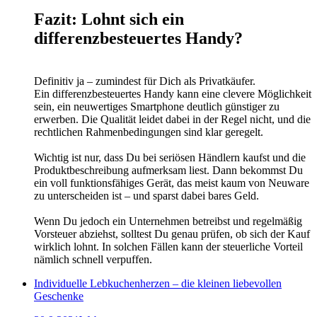
Fazit: Lohnt sich ein
differenzbesteuertes Handy?
Definitiv ja – zumindest für Dich als Privatkäufer.
Ein differenzbesteuertes Handy kann eine clevere Möglichkeit
sein, ein neuwertiges Smartphone deutlich günstiger zu
erwerben. Die Qualität leidet dabei in der Regel nicht, und die
rechtlichen Rahmenbedingungen sind klar geregelt.
Wichtig ist nur, dass Du bei seriösen Händlern kaufst und die
Produktbeschreibung aufmerksam liest. Dann bekommst Du
ein voll funktionsfähiges Gerät, das meist kaum von Neuware
zu unterscheiden ist – und sparst dabei bares Geld.
Wenn Du jedoch ein Unternehmen betreibst und regelmäßig
Vorsteuer abziehst, solltest Du genau prüfen, ob sich der Kauf
wirklich lohnt. In solchen Fällen kann der steuerliche Vorteil
nämlich schnell verpuffen.
Individuelle Lebkuchenherzen – die kleinen liebevollen
Geschenke