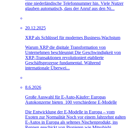
eine niederländische Telefonnummer hin. Viele Nutzer
glauben automatisch, dass der Anruf aus den Ni...
20.12.2025
XRP als Schlüssel für modernes Business-Wachstum
Warum XRP die digitale Transformation von
Unternehmen beschleunigt Die Geschwindigkeit von
XRP-Transaktionen revolutioniert etablierte
Geschäftsprozesse fundamental. Während
internationale Überwei...
8.6.2026
Große Auswahl für E-Auto-Käufer: Europas
Autokonzerne bieten 100 verschiedene E-Modelle
Die Entwicklung der E-Modelle in Europa – vom
Exoten zur Normalität Noch vor einem Jahrzehnt galten
E-Autos in Europa als seltenes Nischenprodukt, ins
Rennen geschickt von Pionieren wie Mitsubishi...