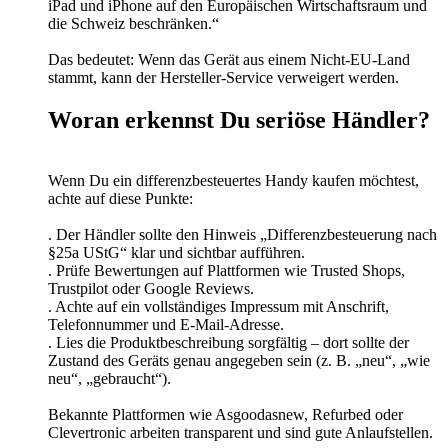
iPad und iPhone auf den Europäischen Wirtschaftsraum und
die Schweiz beschränken.“
Das bedeutet: Wenn das Gerät aus einem Nicht-EU-Land
stammt, kann der Hersteller-Service verweigert werden.
Woran erkennst Du seriöse Händler?
Wenn Du ein differenzbesteuertes Handy kaufen möchtest,
achte auf diese Punkte:
. Der Händler sollte den Hinweis „Differenzbesteuerung nach
§25a UStG“ klar und sichtbar aufführen.
. Prüfe Bewertungen auf Plattformen wie Trusted Shops,
Trustpilot oder Google Reviews.
. Achte auf ein vollständiges Impressum mit Anschrift,
Telefonnummer und E-Mail-Adresse.
. Lies die Produktbeschreibung sorgfältig – dort sollte der
Zustand des Geräts genau angegeben sein (z. B. „neu“, „wie
neu“, „gebraucht“).
Bekannte Plattformen wie Asgoodasnew, Refurbed oder
Clevertronic arbeiten transparent und sind gute Anlaufstellen.