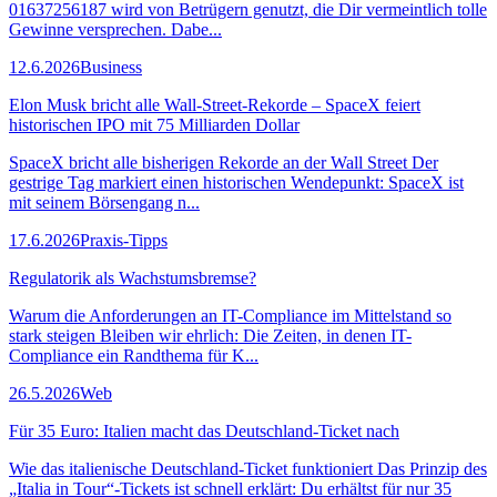
01637256187 wird von Betrügern genutzt, die Dir vermeintlich tolle
Gewinne versprechen. Dabe...
12.6.2026
Business
Elon Musk bricht alle Wall-Street-Rekorde – SpaceX feiert
historischen IPO mit 75 Milliarden Dollar
SpaceX bricht alle bisherigen Rekorde an der Wall Street Der
gestrige Tag markiert einen historischen Wendepunkt: SpaceX ist
mit seinem Börsengang n...
17.6.2026
Praxis-Tipps
Regulatorik als Wachstumsbremse?
Warum die Anforderungen an IT-Compliance im Mittelstand so
stark steigen Bleiben wir ehrlich: Die Zeiten, in denen IT-
Compliance ein Randthema für K...
26.5.2026
Web
Für 35 Euro: Italien macht das Deutschland-Ticket nach
Wie das italienische Deutschland-Ticket funktioniert Das Prinzip des
„Italia in Tour“-Tickets ist schnell erklärt: Du erhältst für nur 35