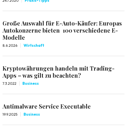
24.7.2020
Praxis-Tipps
Große Auswahl für E-Auto-Käufer: Europas
Autokonzerne bieten 100 verschiedene E-
Modelle
8.6.2026
Wirtschaft
Kryptowährungen handeln mit Trading-
Apps – was gilt zu beachten?
7.3.2022
Business
Antimalware Service Executable
19.9.2025
Business