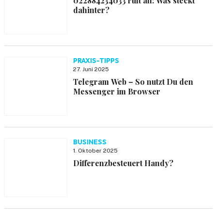
022884234033 ruft an: Was steckt
dahinter?
PRAXIS-TIPPS
27. Juni 2025
Telegram Web – So nutzt Du den
Messenger im Browser
BUSINESS
1. Oktober 2025
Differenzbesteuert Handy?