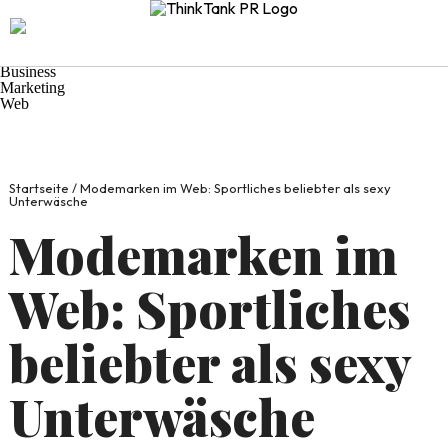
Navigation
Start
Praxis-Tipps
Wirtschaft
Business
Marketing
Web
Startseite
/
Modemarken im Web: Sportliches beliebter als sexy
Unterwäsche
Modemarken im
Web: Sportliches
beliebter als sexy
Unterwäsche