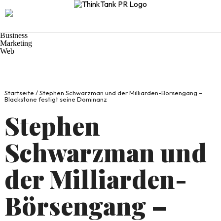
Navigation
Start
Praxis-Tipps
Wirtschaft
Business
Marketing
Web
Startseite
/
Stephen Schwarzman und der Milliarden-Börsengang –
Blackstone festigt seine Dominanz
Stephen
Schwarzman und
der Milliarden-
Börsengang –