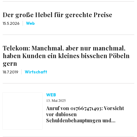
Der große Hebel für gerechte Preise
15.5.2026
Web
Telekom: Manchmal, aber nur manchmal,
haben Kunden ein kleines bisschen Pöbeln
gern
18.7.2019
Wirtschaft
WEB
13. Mai 2025
Anruf von 017667471493: Vorsicht
vor dubiosen
Schuldenbehauptungen und
falschem Kundenservice