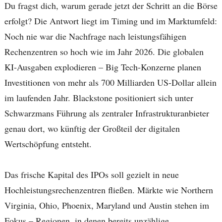
Du fragst dich, warum gerade jetzt der Schritt an die Börse
erfolgt? Die Antwort liegt im Timing und im Marktumfeld:
Noch nie war die Nachfrage nach leistungsfähigen
Rechenzentren so hoch wie im Jahr 2026. Die globalen
KI-Ausgaben explodieren – Big Tech-Konzerne planen
Investitionen von mehr als 700 Milliarden US-Dollar allein
im laufenden Jahr. Blackstone positioniert sich unter
Schwarzmans Führung als zentraler Infrastrukturanbieter
genau dort, wo künftig der Großteil der digitalen
Wertschöpfung entsteht.
Das frische Kapital des IPOs soll gezielt in neue
Hochleistungsrechenzentren fließen. Märkte wie Northern
Virginia, Ohio, Phoenix, Maryland und Austin stehen im
Fokus – Regionen, in denen bereits unzählige