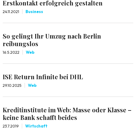
Erstkontakt erfolgreich gestalten
24.11.2021
Business
So gelingt Ihr Umzug nach Berlin
reibungslos
16.5.2022
Web
ISE Return Infinite bei DHL
29.10.2025
Web
Kreditinstitute im Web: Masse oder Klasse –
keine Bank schafft beides
23.7.2019
Wirtschaft