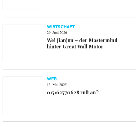
WIRTSCHAFT
29. Juni 2026
Wei Jianjun – der Mastermind
hinter Great Wall Motor
WEB
13. Mai 2025
015162770628 ruft an?