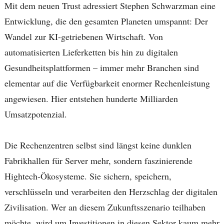
Mit dem neuen Trust adressiert Stephen Schwarzman eine
Entwicklung, die den gesamten Planeten umspannt: Der
Wandel zur KI-getriebenen Wirtschaft. Von
automatisierten Lieferketten bis hin zu digitalen
Gesundheitsplattformen – immer mehr Branchen sind
elementar auf die Verfügbarkeit enormer Rechenleistung
angewiesen. Hier entstehen hunderte Milliarden
Umsatzpotenzial.
Die Rechenzentren selbst sind längst keine dunklen
Fabrikhallen für Server mehr, sondern faszinierende
Hightech-Ökosysteme. Sie sichern, speichern,
verschlüsseln und verarbeiten den Herzschlag der digitalen
Zivilisation. Wer an diesem Zukunftsszenario teilhaben
möchte, wird um Investitionen in diesen Sektor kaum mehr