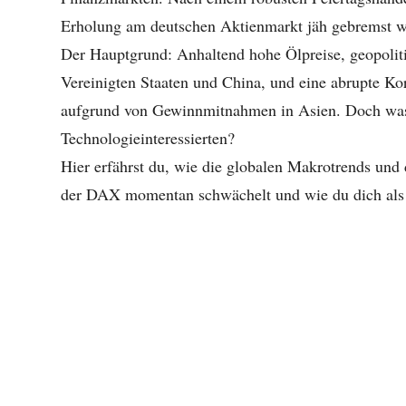
Erholung am deutschen Aktienmarkt jäh gebremst w
Der Hauptgrund: Anhaltend hohe Ölpreise, geopolit
Vereinigten Staaten und China, und eine abrupte Ko
aufgrund von Gewinnmitnahmen in Asien. Doch was b
Technologieinteressierten?
Hier erfährst du, wie die globalen Makrotrends u
der DAX momentan schwächelt und wie du dich als Be