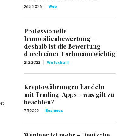
26.5.2026
Web
Professionelle
Immobilienbewertung –
deshalb ist die Bewertung
durch einen Fachmann wichtig
21.2.2022
Wirtschaft
Kryptowährungen handeln
mit Trading-Apps – was gilt zu
beachten?
rt
7.3.2022
Business
Weniger ist mehr – Deutsche