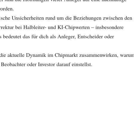
orden.
ische Unsicherheiten rund um die Beziehungen zwischen den
rrektur bei Halbleiter- und KI-Chipwerten – insbesondere
edeutet das für dich als Anleger, Entscheider oder
nd die aktuelle Dynamik im Chipmarkt zusammenwirken, waru
obachter oder Investor darauf einstellst.