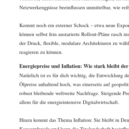
Netzwerkengpässe beeinflussen unmittelbar, wie re
Kommt noch ein externer Schock – etwa neue Export
können selbst fein austarierte Rollout-Pläne rasch i
der Druck, flexible, modulare Architekturen zu wähl
reagieren zu können.
Energiepreise und Inflation: Wie stark bleibt d
Natürlich ist es für dich wichtig, die Entwicklung de
Ölpreise anhaltend hoch, was einerseits auf geopoli
robust bleibende weltweite Nachfrage. Steigende Pr
allem für die energieintensive Digitalwirtschaft.
Hinzu kommt das Thema Inflation: Sie bleibt in Deu
Konsumfreude und kann die Zinslandschaft beeinflu