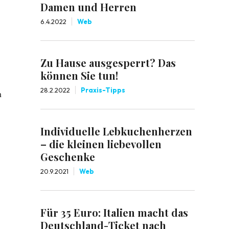
Damen und Herren
6.4.2022
Web
Zu Hause ausgesperrt? Das
können Sie tun!
28.2.2022
Praxis-Tipps
m
Individuelle Lebkuchenherzen
– die kleinen liebevollen
Geschenke
20.9.2021
Web
Für 35 Euro: Italien macht das
Deutschland-Ticket nach