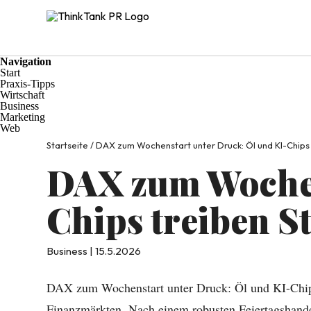
Navigation
Start
Praxis-Tipps
Wirtschaft
Business
Marketing
Web
Startseite
/
DAX zum Wochenstart unter Druck: Öl und KI-Chips
DAX zum Wochen
Chips treiben 
Business | 15.5.2026
DAX zum Wochenstart unter Druck: Öl und KI-Chips 
Finanzmärkten. Nach einem robusten Feiertagshandel