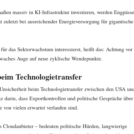
aßen massiv in KI-Infrastruktur investieren, werden Engpäss
t zuletzt bei ausreichender Energieversorgung für gigantische
h für das Sektorwachstum interessierst, heißt das: Achtung vor
 waches Auge auf neue zyklische Wendepunkte.
beim Technologietransfer
 Unsicherheit beim Technologietransfer zwischen den USA un
nz darin, dass Exportkontrollen und politische Gespräche über
e von vielen erwartet verlaufen sind.
 Cloudanbieter – bedeuten politische Hürden, langwierige