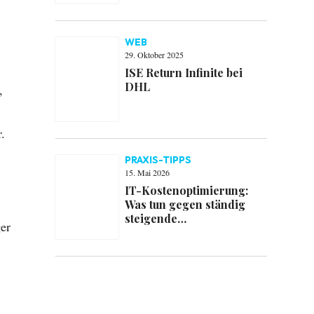
im Fokus
WEB
29. Oktober 2025
ISE Return Infinite bei
DHL
,
.
PRAXIS-TIPPS
15. Mai 2026
IT-Kostenoptimierung:
Was tun gegen ständig
steigende
er
Softwarekosten?