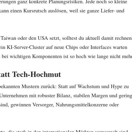
ungen ganz konkrete Planungsrisiken. Jede noch so kleine
nn einen Kursrutsch auslösen, weil sie ganze Liefer- und
aiwan oder den USA setzt, solltest du aktuell damit rechnen
in KI-Server-Cluster auf neue Chips oder Interfaces warten
 bei wichtigen Komponenten ist so hoch wie lange nicht mehr
tatt Tech-Hochmut
 bekannten Mustern zurück: Statt auf Wachstum und Hype zu
 Unternehmen mit robuster Bilanz, stabilen Margen und gering
sind, gewinnen Versorger, Nahrungsmittelkonzerne oder
e, die stark in den internationalen Märkten verwurzelt sind,