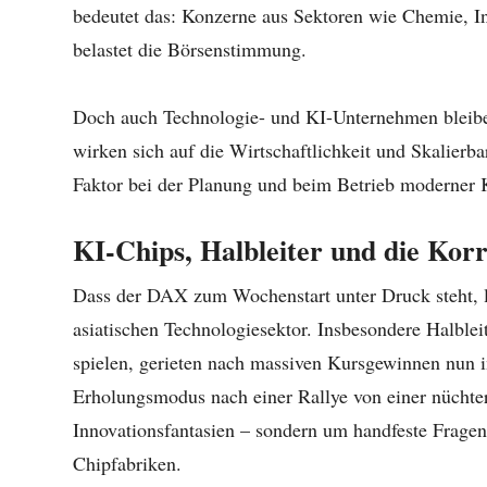
bedeutet das: Konzerne aus Sektoren wie Chemie, I
belastet die Börsenstimmung.
Doch auch Technologie- und KI-Unternehmen bleiben
wirken sich auf die Wirtschaftlichkeit und Skalierb
Faktor bei der Planung und beim Betrieb moderner K
KI-Chips, Halbleiter und die Kor
Dass der DAX zum Wochenstart unter Druck steht, 
asiatischen Technologiesektor. Insbesondere Halbleit
spielen, gerieten nach massiven Kursgewinnen nun
Erholungsmodus nach einer Rallye von einer nüchte
Innovationsfantasien – sondern um handfeste Fragen
Chipfabriken.