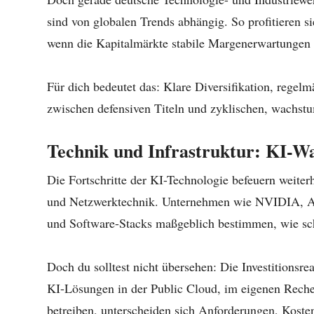
sind von globalen Trends abhängig. So profitieren s
wenn die Kapitalmärkte stabile Margenerwartungen 
Für dich bedeutet das: Klare Diversifikation, regel
zwischen defensiven Titeln und zyklischen, wachstu
Technik und Infrastruktur: KI-W
Die Fortschritte der KI-Technologie befeuern weiter
und Netzwerktechnik. Unternehmen wie NVIDIA, AMD
und Software-Stacks maßgeblich bestimmen, wie sch
Doch du solltest nicht übersehen: Die Investitionsre
KI-Lösungen in der Public Cloud, im eigenen Reche
betreiben, unterscheiden sich Anforderungen, Kost