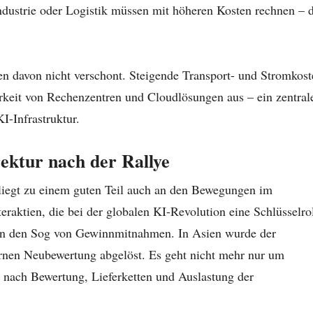
ndustrie oder Logistik müssen mit höheren Kosten rechnen – 
 davon nicht verschont. Steigende Transport- und Stromkost
arkeit von Rechenzentren und Cloudlösungen aus – ein zentral
I-Infrastruktur.
rektur nach der Rallye
liegt zu einem guten Teil auch an den Bewegungen im
eraktien, die bei der globalen KI-Revolution eine Schlüsselro
 in den Sog von Gewinnmitnahmen. In Asien wurde der
rnen Neubewertung abgelöst. Es geht nicht mehr nur um
 nach Bewertung, Lieferketten und Auslastung der