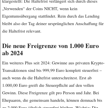
klargestellt: Die Haltefrist verlängert sich durch dieses
„Verwenden“ der Coins NICHT, wenn kein
Eigentumsübergang stattfindet. Rein durch das Lending
bleibt also der Tag deiner ursprünglichen Anschaffung für
die Haltefrist relevant.
Die neue Freigrenze von 1.000 Euro
ab 2024
Ein weiteres Plus seit 2024: Gewinne aus privaten Krypto-
Transaktionen sind bis 999,99 Euro komplett steuerfrei –
auch wenn du die Haltefrist unterschreitest. Erst ab
1.000,00 Euro greift die Steuerpflicht auf den vollen
Gewinn. Diese Freigrenze gilt pro Person und Jahr. Bei
Ehepaaren, die gemeinsam handeln, können demnach bis
zu 2.000 Euro jährlich steuerfrei bleiben. Wichtig: Die