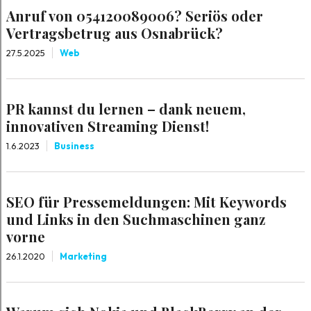
Anruf von 054120089006? Seriös oder
Vertragsbetrug aus Osnabrück?
27.5.2025
Web
PR kannst du lernen – dank neuem,
innovativen Streaming Dienst!
1.6.2023
Business
SEO für Pressemeldungen: Mit Keywords
und Links in den Suchmaschinen ganz
vorne
26.1.2020
Marketing