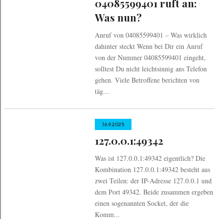
04085599401 ruft an:
Was nun?
Anruf von 04085599401 – Was wirklich
dahinter steckt Wenn bei Dir ein Anruf
von der Nummer 04085599401 eingeht,
solltest Du nicht leichtsinnig ans Telefon
gehen. Viele Betroffene berichten von
täg...
16.9.2025
127.0.0.1:49342
Was ist 127.0.0.1:49342 eigentlich? Die
Kombination 127.0.0.1:49342 besteht aus
zwei Teilen: der IP-Adresse 127.0.0.1 und
dem Port 49342. Beide zusammen ergeben
einen sogenannten Socket, der die
Komm...