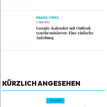
PRAXIS-TIPPS
2. Mai 2023
Google-Kalender mit Outlook
synchronisieren: Eine einfache
Anleitung
KÜRZLICH ANGESEHEN
13.5.2025