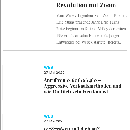
Revolution mit Zoom
Vom Webex-Ingenieur zum Zoom-Pionier:
Eric Yuans prägende Jahre Eric Yuans
Reise beginnt im Silicon Valley der späten
1990er, als er seine Karriere als junger
Entwickler bei Webex startete. Bereits...
WEB
27. Mai 2025
Anruf von 01606166460 –
Aggressive Verkaufsmethoden und
wie Du Dich schützen kannst
WEB
27. Mai 2025
01787556013 ruft dich an?