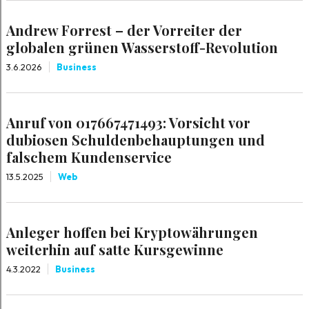
Andrew Forrest – der Vorreiter der
globalen grünen Wasserstoff-Revolution
3.6.2026
Business
Anruf von 017667471493: Vorsicht vor
dubiosen Schuldenbehauptungen und
falschem Kundenservice
13.5.2025
Web
Anleger hoffen bei Kryptowährungen
weiterhin auf satte Kursgewinne
4.3.2022
Business