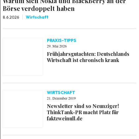
Warum sich Nokia und BlackBerry an der
Börse verdoppelt haben
8.6.2026
Wirtschaft
PRAXIS-TIPPS
29. Mai 2026
Frühjahrsgutachten: Deutschlands
Wirtschaft ist chronisch krank
WIRTSCHAFT
21. Dezember 2019
Newsletter sind so Neunziger!
ThinkTank-PR macht Platz für
faktzweinull.de