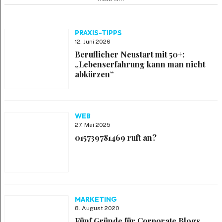
PRAXIS-TIPPS
12. Juni 2026
Beruflicher Neustart mit 50+:
„Lebenserfahrung kann man nicht
abkürzen“
WEB
27. Mai 2025
015739781469 ruft an?
MARKETING
8. August 2020
Fünf Gründe für Corporate Blogs