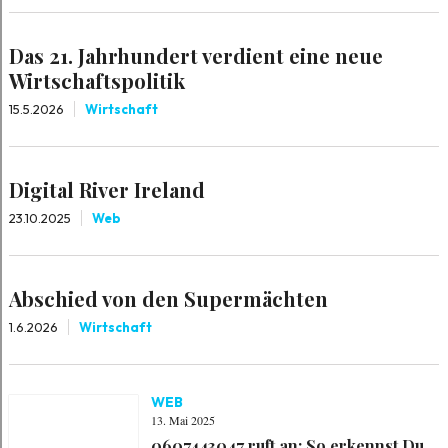
Das 21. Jahrhundert verdient eine neue
Wirtschaftspolitik
15.5.2026
Wirtschaft
Digital River Ireland
23.10.2025
Web
Abschied von den Supermächten
1.6.2026
Wirtschaft
WEB
13. Mai 2025
0607443047 ruft an: So erkennst Du