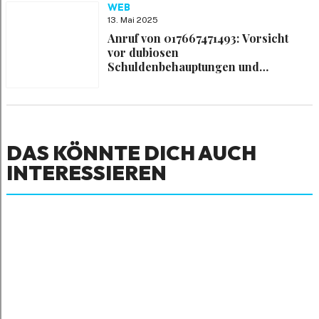
WEB
13. Mai 2025
Anruf von 017667471493: Vorsicht
vor dubiosen
Schuldenbehauptungen und
falschem Kundenservice
DAS KÖNNTE DICH AUCH
INTERESSIEREN