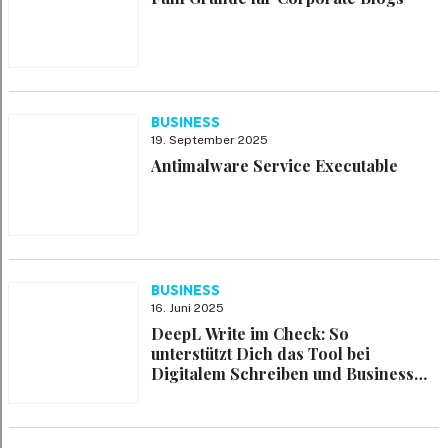
BUSINESS
19. September 2025
Antimalware Service Executable
BUSINESS
16. Juni 2025
DeepL Write im Check: So
unterstützt Dich das Tool bei
Digitalem Schreiben und Business-
Texten