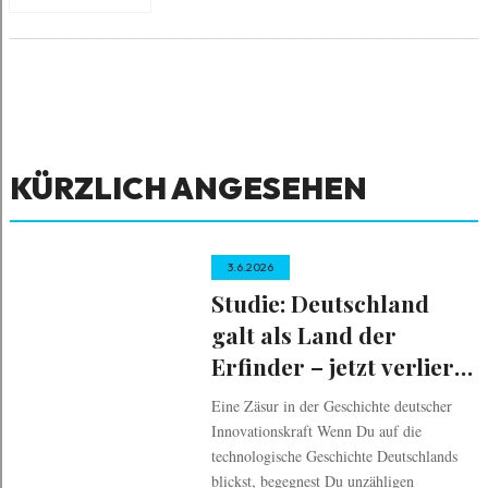
KÜRZLICH ANGESEHEN
3.6.2026
Studie: Deutschland
galt als Land der
Erfinder – jetzt verliert
es Patente
Eine Zäsur in der Geschichte deutscher
Innovationskraft Wenn Du auf die
technologische Geschichte Deutschlands
blickst, begegnest Du unzähligen