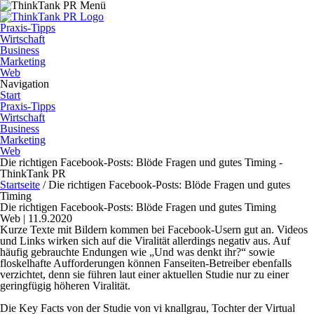
Praxis-Tipps
Wirtschaft
Business
Marketing
Web
Navigation
Start
Praxis-Tipps
Wirtschaft
Business
Marketing
Web
Die richtigen Facebook-Posts: Blöde Fragen und gutes Timing -
ThinkTank PR
Startseite
/
Die richtigen Facebook-Posts: Blöde Fragen und gutes
Timing
Die richtigen Facebook-Posts: Blöde Fragen und gutes Timing
Web | 11.9.2020
Kurze Texte mit Bildern kommen bei Facebook-Usern gut an. Videos
und Links wirken sich auf die Viralität allerdings negativ aus. Auf
häufig gebrauchte Endungen wie „Und was denkt ihr?“ sowie
floskelhafte Aufforderungen können Fanseiten-Betreiber ebenfalls
verzichtet, denn sie führen laut einer aktuellen Studie nur zu einer
geringfügig höheren Viralität.
Die Key Facts von der Studie von vi knallgrau, Tochter der Virtual