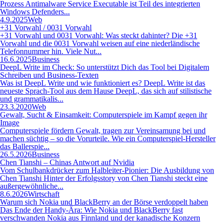
Prozess Antimalware Service Executable ist Teil des integrierten
Windows Defenders...
4.9.2025
Web
+31 Vorwahl / 0031 Vorwahl
+31 Vorwahl und 0031 Vorwahl: Was steckt dahinter? Die +31
Vorwahl und die 0031 Vorwahl weisen auf eine niederländische
Telefonnummer hin. Viele Nut...
16.6.2025
Business
DeepL Write im Check: So unterstützt Dich das Tool bei Digitalem
Schreiben und Business-Texten
Was ist DeepL Write und wie funktioniert es? DeepL Write ist das
neueste Sprach-Tool aus dem Hause DeepL, das sich auf stilistische
und grammatikalis...
23.3.2020
Web
Gewalt, Sucht & Einsamkeit: Computerspiele im Kampf gegen ihr
Image
Computerspiele fördern Gewalt, tragen zur Vereinsamung bei und
machen süchtig – so die Vorurteile. Wie ein Computerspiel-Hersteller
das Ballerspie...
26.5.2026
Business
Chen Tianshi – Chinas Antwort auf Nvidia
Vom Schulbankdrücker zum Halbleiter-Pionier: Die Ausbildung von
Chen Tianshi Hinter der Erfolgsstory von Chen Tianshi steckt eine
außergewöhnliche...
8.6.2026
Wirtschaft
Warum sich Nokia und BlackBerry an der Börse verdoppelt haben
Das Ende der Handy-Ära: Wie Nokia und BlackBerry fast
verschwanden Nokia aus Finnland und der kanadische Konzern