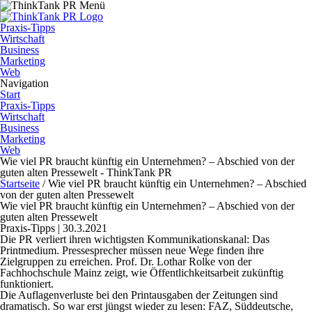
Praxis-Tipps
Wirtschaft
Business
Marketing
Web
Navigation
Start
Praxis-Tipps
Wirtschaft
Business
Marketing
Web
Wie viel PR braucht künftig ein Unternehmen? – Abschied von der
guten alten Pressewelt - ThinkTank PR
Startseite
/
Wie viel PR braucht künftig ein Unternehmen? – Abschied
von der guten alten Pressewelt
Wie viel PR braucht künftig ein Unternehmen? – Abschied von der
guten alten Pressewelt
Praxis-Tipps | 30.3.2021
Die PR verliert ihren wichtigsten Kommunikationskanal: Das
Printmedium. Pressesprecher müssen neue Wege finden ihre
Zielgruppen zu erreichen. Prof. Dr. Lothar Rolke von der
Fachhochschule Mainz zeigt, wie Öffentlichkeitsarbeit zukünftig
funktioniert.
Die Auflagenverluste bei den Printausgaben der Zeitungen sind
dramatisch. So war erst jüngst wieder zu lesen: FAZ, Süddeutsche,