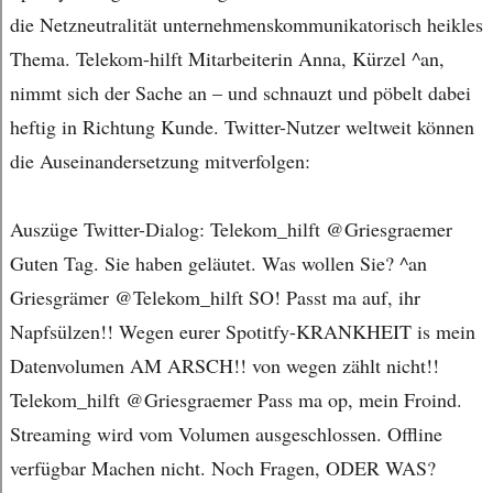
die Netzneutralität unternehmenskommunikatorisch heikles
Thema. Telekom-hilft Mitarbeiterin Anna, Kürzel ^an,
nimmt sich der Sache an – und schnauzt und pöbelt dabei
heftig in Richtung Kunde. Twitter-Nutzer weltweit können
die Auseinandersetzung mitverfolgen:
Auszüge Twitter-Dialog: Telekom_hilft @Griesgraemer
Guten Tag. Sie haben geläutet. Was wollen Sie? ^an
Griesgrämer @Telekom_hilft SO! Passt ma auf, ihr
Napfsülzen!! Wegen eurer Spotitfy-KRANKHEIT is mein
Datenvolumen AM ARSCH!! von wegen zählt nicht!!
Telekom_hilft @Griesgraemer Pass ma op, mein Froind.
Streaming wird vom Volumen ausgeschlossen. Offline
verfügbar Machen nicht. Noch Fragen, ODER WAS?