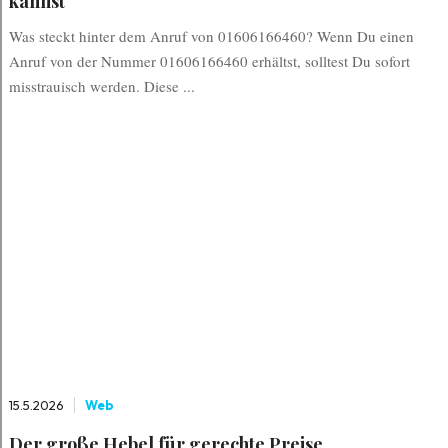
kannst
Was steckt hinter dem Anruf von 01606166460? Wenn Du einen
Anruf von der Nummer 01606166460 erhältst, solltest Du sofort
misstrauisch werden. Diese ...
15.5.2026
Web
Der große Hebel für gerechte Preise