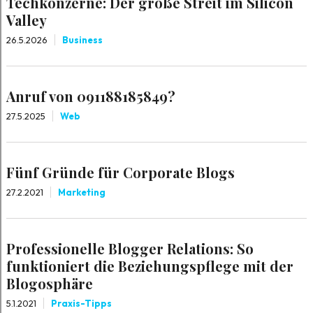
Techkonzerne: Der große Streit im Silicon
Valley
26.5.2026
Business
Anruf von 091188185849?
27.5.2025
Web
Fünf Gründe für Corporate Blogs
27.2.2021
Marketing
Professionelle Blogger Relations: So
funktioniert die Beziehungspflege mit der
Blogosphäre
5.1.2021
Praxis-Tipps