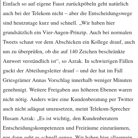
Einfach so auf eigene Faust zurückpöbeln geht natürlich
auch bei der Telekom nicht – aber die Entscheidungswege
sind heutzutage kurz und schnell. „Wir haben hier
grundsätzlich ein Vier-Augen-Prinzip. Auch bei normalen
Tweets schaut vor dem Abschicken ein Kollege drauf, auch
um zu überprüfen, ob die auf 140 Zeichen beschränkte
Antwort verständlich ist“, so Azrak. In schwierigen Fällen
guckt der Abteilungsleiter drauf – und der hat im Fall
Griesgrämer Annas Vorschlag innerhalb weniger Minuten
genehmigt. Weitere Freigaben aus höheren Ebenen waren
nicht nötig. Anders wäre eine Kundenberatung per Twitter
auch nicht adäquat umzusetzen, meint Telekom-Sprecher
Husam Azrak: „Es ist wichtig, den Kundenberatern
Entscheidungskompetenzen und Freiräume einzuräumen,
nur dann geht es schnell genug. Wir haben hier allgemein