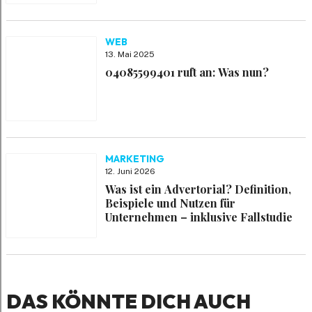
WEB
13. Mai 2025
04085599401 ruft an: Was nun?
MARKETING
12. Juni 2026
Was ist ein Advertorial? Definition,
Beispiele und Nutzen für
Unternehmen – inklusive Fallstudie
DAS KÖNNTE DICH AUCH