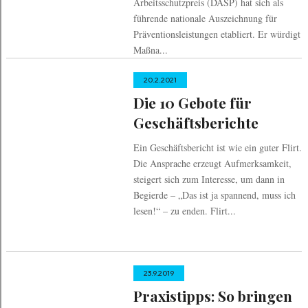
Arbeitsschutzpreis (DASP) hat sich als
führende nationale Auszeichnung für
Präventionsleistungen etabliert. Er würdigt
Maßna...
20.2.2021
Die 10 Gebote für
Geschäftsberichte
Ein Geschäftsbericht ist wie ein guter Flirt.
Die Ansprache erzeugt Aufmerksamkeit,
steigert sich zum Interesse, um dann in
Begierde – „Das ist ja spannend, muss ich
lesen!“ – zu enden. Flirt...
23.9.2019
Praxistipps: So bringen