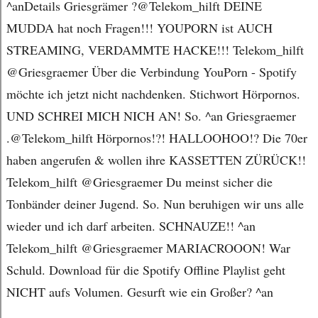
^anDetails Griesgrämer ?@Telekom_hilft DEINE
MUDDA hat noch Fragen!!! YOUPORN ist AUCH
STREAMING, VERDAMMTE HACKE!!! Telekom_hilft
@Griesgraemer Über die Verbindung YouPorn - Spotify
möchte ich jetzt nicht nachdenken. Stichwort Hörpornos.
UND SCHREI MICH NICH AN! So. ^an Griesgraemer
.@Telekom_hilft Hörpornos!?! HALLOOHOO!? Die 70er
haben angerufen & wollen ihre KASSETTEN ZÜRÜCK!!
Telekom_hilft @Griesgraemer Du meinst sicher die
Tonbänder deiner Jugend. So. Nun beruhigen wir uns alle
wieder und ich darf arbeiten. SCHNAUZE!! ^an
Telekom_hilft @Griesgraemer MARIACROOON! War
Schuld. Download für die Spotify Offline Playlist geht
NICHT aufs Volumen. Gesurft wie ein Großer? ^an