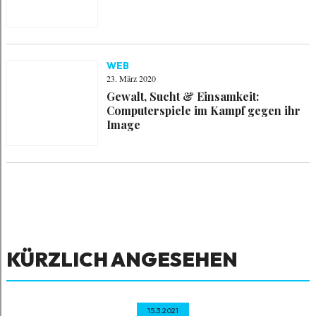
WEB
23. März 2020
Gewalt, Sucht & Einsamkeit:
Computerspiele im Kampf gegen ihr
Image
KÜRZLICH ANGESEHEN
15.3.2021