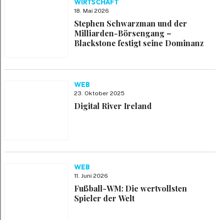
WIRTSCHAFT
18. Mai 2026
Stephen Schwarzman und der
Milliarden-Börsengang –
Blackstone festigt seine Dominanz
WEB
23. Oktober 2025
Digital River Ireland
WEB
11. Juni 2026
Fußball-WM: Die wertvollsten
Spieler der Welt