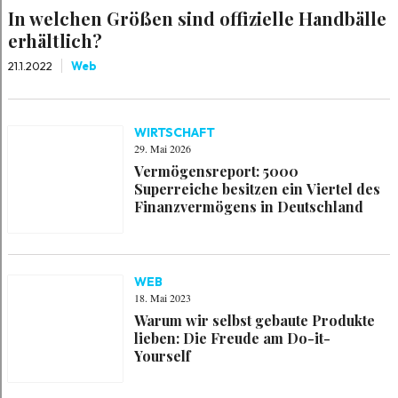
In welchen Größen sind offizielle Handbälle
erhältlich?
21.1.2022
Web
WIRTSCHAFT
29. Mai 2026
Vermögensreport: 5000
Superreiche besitzen ein Viertel des
Finanzvermögens in Deutschland
WEB
18. Mai 2023
Warum wir selbst gebaute Produkte
lieben: Die Freude am Do-it-
Yourself