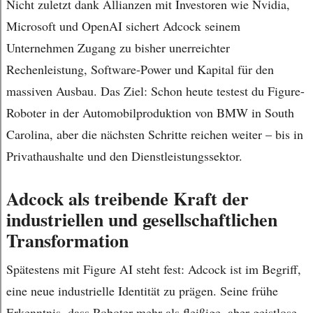
Nicht zuletzt dank Allianzen mit Investoren wie Nvidia,
Microsoft und OpenAI sichert Adcock seinem
Unternehmen Zugang zu bisher unerreichter
Rechenleistung, Software-Power und Kapital für den
massiven Ausbau. Das Ziel: Schon heute testest du Figure-
Roboter in der Automobilproduktion von BMW in South
Carolina, aber die nächsten Schritte reichen weiter – bis in
Privathaushalte und den Dienstleistungssektor.
Adcock als treibende Kraft der
industriellen und gesellschaftlichen
Transformation
Spätestens mit Figure AI steht fest: Adcock ist im Begriff,
eine neue industrielle Identität zu prägen. Seine frühe
Erkenntnis, dass Roboter mehr als fleißige, aber geistlose