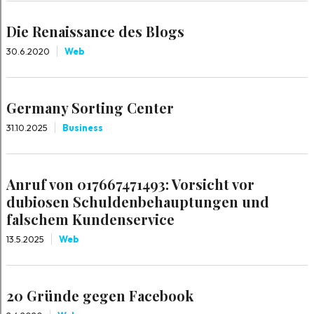
Die Renaissance des Blogs
30.6.2020
Web
Germany Sorting Center
31.10.2025
Business
Anruf von 017667471493: Vorsicht vor
dubiosen Schuldenbehauptungen und
falschem Kundenservice
13.5.2025
Web
20 Gründe gegen Facebook