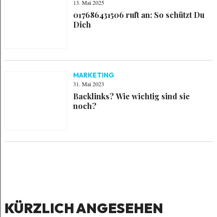
13. Mai 2025
017686431506 ruft an: So schützt Du
Dich
MARKETING
31. Mai 2023
Backlinks? Wie wichtig sind sie
noch?
KÜRZLICH ANGESEHEN