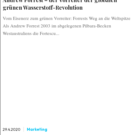
Andrew Forrest – der Vorreiter der globalen
grünen Wasserstoff-Revolution
Vom Eisenerz zum grünen Vorreiter: Forrests Weg an die Weltspitze
Als Andrew Forrest 2003 im abgelegenen Pilbara-Becken
Westaustraliens die Fortescu...
29.4.2020
Marketing