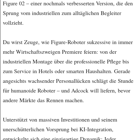
Figure 02 – einer nochmals verbesserten Version, die den
Sprung vom industriellen zum alltäglichen Begleiter
vollzieht.
Du wirst Zeuge, wie Figure-Roboter sukzessive in immer
mehr Wirtschaftszweigen Premiere feiern: von der
industriellen Montage über die professionelle Pflege bis
zum Service in Hotels oder smarten Haushalten. Gerade
angesichts wachsender Personallücken schlägt die Stunde
für humanoide Roboter – und Adcock will liefern, bevor
andere Märkte das Rennen machen.
Unterstützt von massiven Investitionen und seinem
unerschütterlichen Vorsprung bei KI-Integration,
entwickelte sich eine einzigartige Dynamik: Jeder