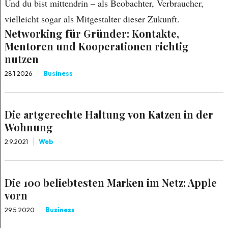
Und du bist mittendrin – als Beobachter, Verbraucher,
vielleicht sogar als Mitgestalter dieser Zukunft.
Networking für Gründer: Kontakte,
Mentoren und Kooperationen richtig
nutzen
28.1.2026
Business
Die artgerechte Haltung von Katzen in der
Wohnung
2.9.2021
Web
Die 100 beliebtesten Marken im Netz: Apple
vorn
29.5.2020
Business