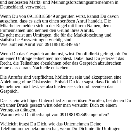
und seriösesten Markt- und Meinungsforschungsunternehmen in
Deutschland, verwendet.
Wenn Du von 091188185849 angerufen wirst, kannst Du davon
ausgehen, dass es sich um einen seriösen Anruf handelt. Die
Mitarbeiter melden sich in der Regel mit ihrem Namen, dem
Firmennamen und nennen den Grund ihres Anrufs.
Es geht meist um Umfragen, die für die Marktforschung und
statistische Auswertungen wichtig sind.
Wie läuft ein Anruf von 091188185849 ab?
Wenn Du das Gespräch annimmst, wirst Du oft direkt gefragt, ob Du
an einer Umfrage teilnehmen möchtest. Dabei hast Du jederzeit das
Recht, die Teilnahme abzulehnen oder das Gespräch abzubrechen,
ohne dass daraus Nachteile entstehen.
Die Anrufer sind verpflichtet, höflich zu sein und akzeptieren eine
Ablehnung ohne Diskussion. Sobald Du klar sagst, dass Du nicht
teilnehmen möchtest, verabschieden sie sich und beenden das
Gespräch.
Das ist ein wichtiger Unterschied zu unseriösen Anrufen, bei denen Du
oft unter Druck gesetzt wirst oder man versucht, Dich zu einem
Vertrag zu drängen.
Warum wirst Du überhaupt von 091188185849 angerufen?
Vielleicht fragst Du Dich, wie das Unternehmen Deine
Telefonnummer bekommen hat, wenn Du Dich nie für Umfragen