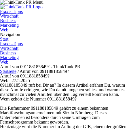
Praxis-Tipps
Wirtschaft
Business
Marketing
Web
Navigation
Start
Praxis-Tipps
Wirtschaft
Business
Marketing
Web
Anruf von 091188185849? - ThinkTank PR
Startseite
/
Anruf von 091188185849?
Anruf von 091188185849?
Web | 27.5.2025
091188185849 ruft bei Dir an? In diesem Artikel erfährst Du, warum
diese Anrufe erfolgen, wie Du damit umgehen solltest und warum es
manchmal zu vielen Anrufen über den Tag verteilt kommen kann.
Wem gehört die Nummer 091188185849?
Die Rufnummer 091188185849 gehört zu einem bekannten
Marktforschungsunternehmen mit Sitz in Nürnberg. Dieses
Unternehmen ist besonders durch seine Umfragen zum
Fernsehprogramm bekannt geworden.
Heutzutage wird die Nummer im Auftrag der GfK, einem der größten