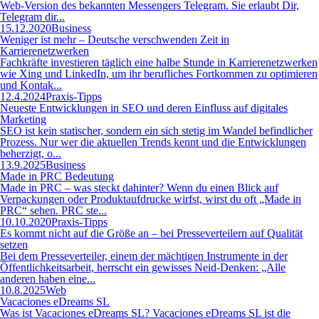
Web-Version des bekannten Messengers Telegram. Sie erlaubt Dir,
Telegram dir...
15.12.2020
Business
Weniger ist mehr – Deutsche verschwenden Zeit in
Karrierenetzwerken
Fachkräfte investieren täglich eine halbe Stunde in Karrierenetzwerken
wie Xing und LinkedIn, um ihr berufliches Fortkommen zu optimieren
und Kontak...
12.4.2024
Praxis-Tipps
Neueste Entwicklungen in SEO und deren Einfluss auf digitales
Marketing
SEO ist kein statischer, sondern ein sich stetig im Wandel befindlicher
Prozess. Nur wer die aktuellen Trends kennt und die Entwicklungen
beherzigt, o...
13.9.2025
Business
Made in PRC Bedeutung
Made in PRC – was steckt dahinter? Wenn du einen Blick auf
Verpackungen oder Produktaufdrucke wirfst, wirst du oft „Made in
PRC“ sehen. PRC ste...
10.10.2020
Praxis-Tipps
Es kommt nicht auf die Größe an – bei Presseverteilern auf Qualität
setzen
Bei dem Presseverteiler, einem der mächtigen Instrumente in der
Öffentlichkeitsarbeit, herrscht ein gewisses Neid-Denken: „Alle
anderen haben eine...
10.8.2025
Web
Vacaciones eDreams SL
Was ist Vacaciones eDreams SL? Vacaciones eDreams SL ist die