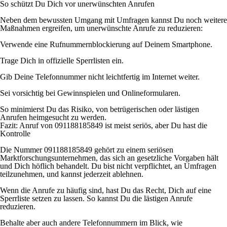
So schützt Du Dich vor unerwünschten Anrufen
Neben dem bewussten Umgang mit Umfragen kannst Du noch weitere
Maßnahmen ergreifen, um unerwünschte Anrufe zu reduzieren:
Verwende eine Rufnummernblockierung auf Deinem Smartphone.
Trage Dich in offizielle Sperrlisten ein.
Gib Deine Telefonnummer nicht leichtfertig im Internet weiter.
Sei vorsichtig bei Gewinnspielen und Onlineformularen.
So minimierst Du das Risiko, von betrügerischen oder lästigen
Anrufen heimgesucht zu werden.
Fazit: Anruf von 091188185849 ist meist seriös, aber Du hast die
Kontrolle
Die Nummer 091188185849 gehört zu einem seriösen
Marktforschungsunternehmen, das sich an gesetzliche Vorgaben hält
und Dich höflich behandelt. Du bist nicht verpflichtet, an Umfragen
teilzunehmen, und kannst jederzeit ablehnen.
Wenn die Anrufe zu häufig sind, hast Du das Recht, Dich auf eine
Sperrliste setzen zu lassen. So kannst Du die lästigen Anrufe
reduzieren.
Behalte aber auch andere Telefonnummern im Blick, wie