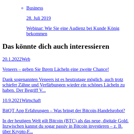
Business
28. Juli 2019
Webinar: Wie Sie eine Audienz bei Kunde König
bekommen
Das könnte dich auch
interessieren
20.1.2022
Web
Veneers – geben Sie Ihrem Lächeln eine zweite Chance!
Dank sogenannten Veneers ist es heutzutage möglich, auch trotz
schiefer Zähne und Verfärbungen wieder ein schönes Lächeln zu
haben. Der Begriff V...
10.9.2021
Wirtschaft
BitQT App Erfahrungen – Was bringt der Bitcoin-Handelsrobot?
In der heutigen Welt gilt Bitcoin (BTC) als das neue, digitale Gold.
Inzwischen kannst du sogar passiv in Bitcoin investieren – z. B.
über Krypto-F...