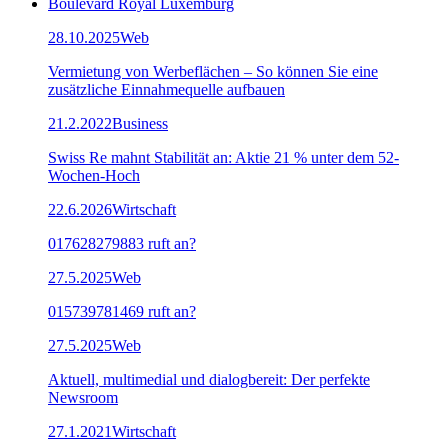
Boulevard Royal Luxemburg
28.10.2025
Web
Vermietung von Werbeflächen – So können Sie eine
zusätzliche Einnahmequelle aufbauen
21.2.2022
Business
Swiss Re mahnt Stabilität an: Aktie 21 % unter dem 52-
Wochen-Hoch
22.6.2026
Wirtschaft
017628279883 ruft an?
27.5.2025
Web
015739781469 ruft an?
27.5.2025
Web
Aktuell, multimedial und dialogbereit: Der perfekte
Newsroom
27.1.2021
Wirtschaft