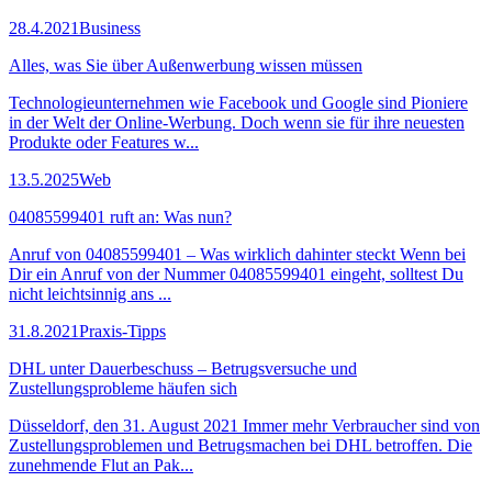
28.4.2021
Business
Alles, was Sie über Außenwerbung wissen müssen
Technologieunternehmen wie Facebook und Google sind Pioniere
in der Welt der Online-Werbung. Doch wenn sie für ihre neuesten
Produkte oder Features w...
13.5.2025
Web
04085599401 ruft an: Was nun?
Anruf von 04085599401 – Was wirklich dahinter steckt Wenn bei
Dir ein Anruf von der Nummer 04085599401 eingeht, solltest Du
nicht leichtsinnig ans ...
31.8.2021
Praxis-Tipps
DHL unter Dauerbeschuss – Betrugsversuche und
Zustellungsprobleme häufen sich
Düsseldorf, den 31. August 2021 Immer mehr Verbraucher sind von
Zustellungsproblemen und Betrugsmachen bei DHL betroffen. Die
zunehmende Flut an Pak...