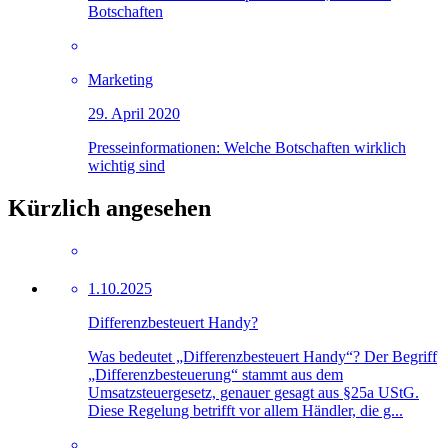
Botschaften
Marketing
29. April 2020
Presseinformationen: Welche Botschaften wirklich
wichtig sind
Kürzlich angesehen
1.10.2025
Differenzbesteuert Handy?
Was bedeutet „Differenzbesteuert Handy“? Der Begriff
„Differenzbesteuerung“ stammt aus dem
Umsatzsteuergesetz, genauer gesagt aus §25a UStG.
Diese Regelung betrifft vor allem Händler, die g...