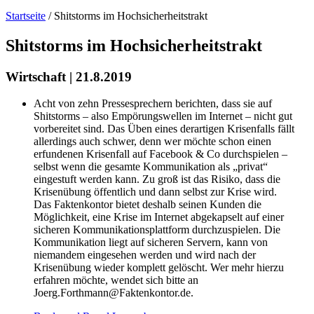
Startseite
/
Shitstorms im Hochsicherheitstrakt
Shitstorms im Hochsicherheitstrakt
Wirtschaft | 21.8.2019
Acht von zehn Pressesprechern berichten, dass sie auf
Shitstorms – also Empörungswellen im Internet – nicht gut
vorbereitet sind. Das Üben eines derartigen Krisenfalls fällt
allerdings auch schwer, denn wer möchte schon einen
erfundenen Krisenfall auf Facebook & Co durchspielen –
selbst wenn die gesamte Kommunikation als „privat“
eingestuft werden kann. Zu groß ist das Risiko, dass die
Krisenübung öffentlich und dann selbst zur Krise wird.
Das Faktenkontor bietet deshalb seinen Kunden die
Möglichkeit, eine Krise im Internet abgekapselt auf einer
sicheren Kommunikationsplattform durchzuspielen. Die
Kommunikation liegt auf sicheren Servern, kann von
niemandem eingesehen werden und wird nach der
Krisenübung wieder komplett gelöscht. Wer mehr hierzu
erfahren möchte, wendet sich bitte an
Joerg.Forthmann@Faktenkontor.de.