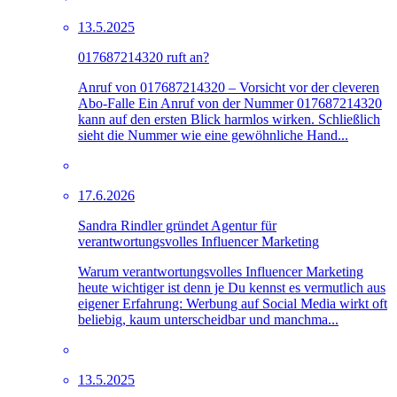
13.5.2025
017687214320 ruft an?
Anruf von 017687214320 – Vorsicht vor der cleveren
Abo-Falle Ein Anruf von der Nummer 017687214320
kann auf den ersten Blick harmlos wirken. Schließlich
sieht die Nummer wie eine gewöhnliche Hand...
17.6.2026
Sandra Rindler gründet Agentur für
verantwortungsvolles Influencer Marketing
Warum verantwortungsvolles Influencer Marketing
heute wichtiger ist denn je Du kennst es vermutlich aus
eigener Erfahrung: Werbung auf Social Media wirkt oft
beliebig, kaum unterscheidbar und manchma...
13.5.2025