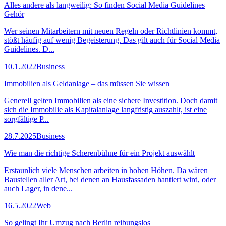
Alles andere als langweilig: So finden Social Media Guidelines
Gehör
Wer seinen Mitarbeitern mit neuen Regeln oder Richtlinien kommt,
stößt häufig auf wenig Begeisterung. Das gilt auch für Social Media
Guidelines. D...
10.1.2022
Business
Immobilien als Geldanlage – das müssen Sie wissen
Generell gelten Immobilien als eine sichere Investition. Doch damit
sich die Immobilie als Kapitalanlage langfristig auszahlt, ist eine
sorgfältige P...
28.7.2025
Business
Wie man die richtige Scherenbühne für ein Projekt auswählt
Erstaunlich viele Menschen arbeiten in hohen Höhen. Da wären
Baustellen aller Art, bei denen an Hausfassaden hantiert wird, oder
auch Lager, in dene...
16.5.2022
Web
So gelingt Ihr Umzug nach Berlin reibungslos