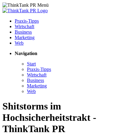
Praxis-Tipps
Wirtschaft
Business
Marketing
Web
Navigation
Start
Praxis-Tipps
Wirtschaft
Business
Marketing
Web
Shitstorms im
Hochsicherheitstrakt -
ThinkTank PR