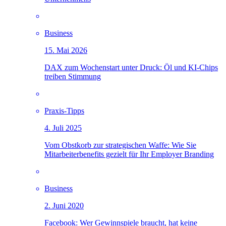
Business
15. Mai 2026
DAX zum Wochenstart unter Druck: Öl und KI-Chips
treiben Stimmung
Praxis-Tipps
4. Juli 2025
Vom Obstkorb zur strategischen Waffe: Wie Sie
Mitarbeiterbenefits gezielt für Ihr Employer Branding
Business
2. Juni 2020
Facebook: Wer Gewinnspiele braucht, hat keine