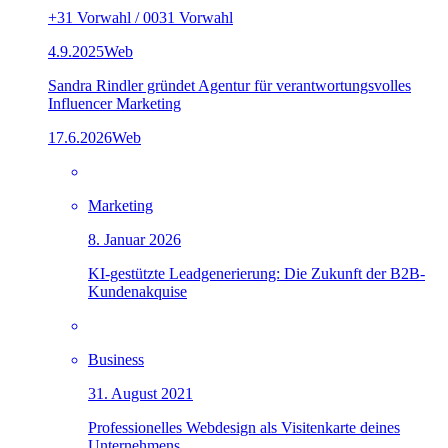
+31 Vorwahl / 0031 Vorwahl
4.9.2025
Web
Sandra Rindler gründet Agentur für verantwortungsvolles
Influencer Marketing
17.6.2026
Web
Marketing
8. Januar 2026
KI-gestützte Leadgenerierung: Die Zukunft der B2B-
Kundenakquise
Business
31. August 2021
Professionelles Webdesign als Visitenkarte deines
Unternehmens