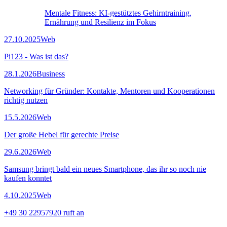
Mentale Fitness: KI-gestütztes Gehirntraining,
Ernährung und Resilienz im Fokus
27.10.2025
Web
Pi123 - Was ist das?
28.1.2026
Business
Networking für Gründer: Kontakte, Mentoren und Kooperationen
richtig nutzen
15.5.2026
Web
Der große Hebel für gerechte Preise
29.6.2026
Web
Samsung bringt bald ein neues Smartphone, das ihr so noch nie
kaufen konntet
4.10.2025
Web
+49 30 22957920 ruft an