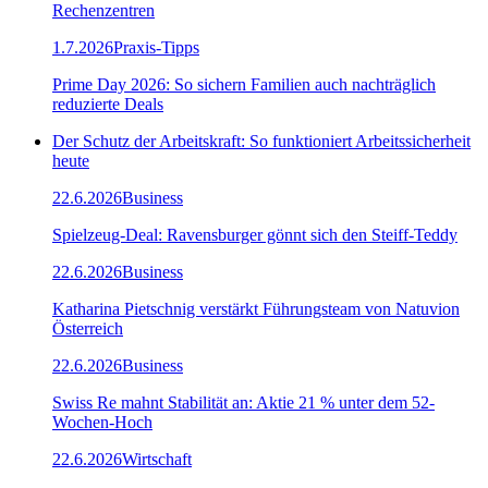
Rechenzentren
1.7.2026
Praxis-Tipps
Prime Day 2026: So sichern Familien auch nachträglich
reduzierte Deals
Der Schutz der Arbeitskraft: So funktioniert Arbeitssicherheit
heute
22.6.2026
Business
Spielzeug-Deal: Ravensburger gönnt sich den Steiff-Teddy
22.6.2026
Business
Katharina Pietschnig verstärkt Führungsteam von Natuvion
Österreich
22.6.2026
Business
Swiss Re mahnt Stabilität an: Aktie 21 % unter dem 52-
Wochen-Hoch
22.6.2026
Wirtschaft