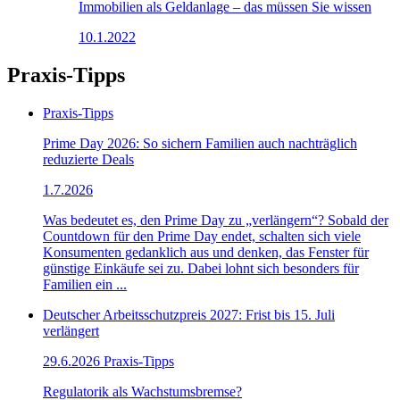
Immobilien als Geldanlage – das müssen Sie wissen
10.1.2022
Praxis-Tipps
Praxis-Tipps
Prime Day 2026: So sichern Familien auch nachträglich
reduzierte Deals
1.7.2026
Was bedeutet es, den Prime Day zu „verlängern“? Sobald der
Countdown für den Prime Day endet, schalten sich viele
Konsumenten gedanklich aus und denken, das Fenster für
günstige Einkäufe sei zu. Dabei lohnt sich besonders für
Familien ein ...
Deutscher Arbeitsschutzpreis 2027: Frist bis 15. Juli
verlängert
29.6.2026
Praxis-Tipps
Regulatorik als Wachstumsbremse?