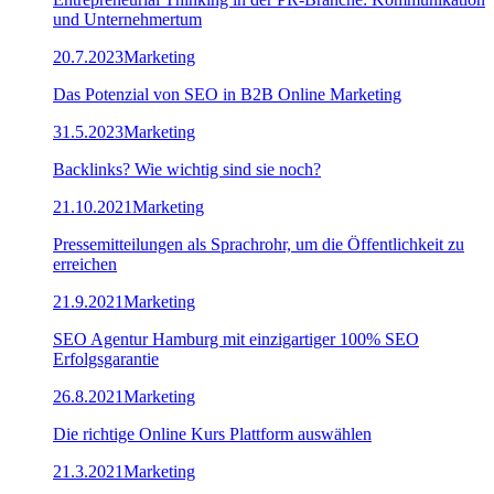
und Unternehmertum
20.7.2023
Marketing
Das Potenzial von SEO in B2B Online Marketing
31.5.2023
Marketing
Backlinks? Wie wichtig sind sie noch?
21.10.2021
Marketing
Pressemitteilungen als Sprachrohr, um die Öffentlichkeit zu
erreichen
21.9.2021
Marketing
SEO Agentur Hamburg mit einzigartiger 100% SEO
Erfolgsgarantie
26.8.2021
Marketing
Die richtige Online Kurs Plattform auswählen
21.3.2021
Marketing