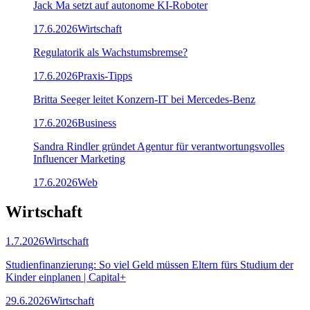
Jack Ma setzt auf autonome KI-Roboter
17.6.2026
Wirtschaft
Regulatorik als Wachstumsbremse?
17.6.2026
Praxis-Tipps
Britta Seeger leitet Konzern-IT bei Mercedes-Benz
17.6.2026
Business
Sandra Rindler gründet Agentur für verantwortungsvolles
Influencer Marketing
17.6.2026
Web
Wirtschaft
1.7.2026
Wirtschaft
Studienfinanzierung: So viel Geld müssen Eltern fürs Studium der
Kinder einplanen | Capital+
29.6.2026
Wirtschaft