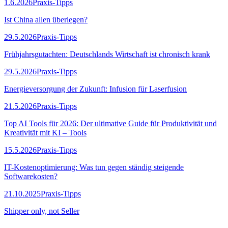
1.6.2026
Praxis-Tipps
Ist China allen überlegen?
29.5.2026
Praxis-Tipps
Frühjahrsgutachten: Deutschlands Wirtschaft ist chronisch krank
29.5.2026
Praxis-Tipps
Energieversorgung der Zukunft: Infusion für Laserfusion
21.5.2026
Praxis-Tipps
Top AI Tools für 2026: Der ultimative Guide für Produktivität und
Kreativität mit KI – Tools
15.5.2026
Praxis-Tipps
IT-Kostenoptimierung: Was tun gegen ständig steigende
Softwarekosten?
21.10.2025
Praxis-Tipps
Shipper only, not Seller