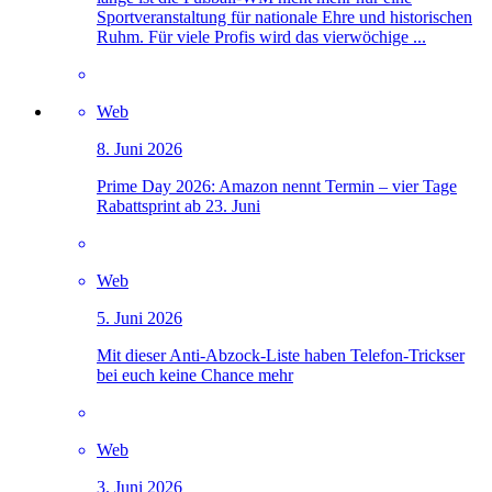
Sportveranstaltung für nationale Ehre und historischen
Ruhm. Für viele Profis wird das vierwöchige ...
Web
8. Juni 2026
Prime Day 2026: Amazon nennt Termin – vier Tage
Rabattsprint ab 23. Juni
Web
5. Juni 2026
Mit dieser Anti-Abzock-Liste haben Telefon-Trickser
bei euch keine Chance mehr
Web
3. Juni 2026