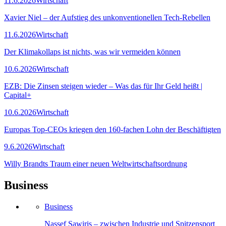
11.6.2026
Wirtschaft
Xavier Niel – der Aufstieg des unkonventionellen Tech-Rebellen
11.6.2026
Wirtschaft
Der Klimakollaps ist nichts, was wir vermeiden können
10.6.2026
Wirtschaft
EZB: Die Zinsen steigen wieder – Was das für Ihr Geld heißt |
Capital+
10.6.2026
Wirtschaft
Europas Top-CEOs kriegen den 160-fachen Lohn der Beschäftigten
9.6.2026
Wirtschaft
Willy Brandts Traum einer neuen Weltwirtschaftsordnung
Business
Business
Nassef Sawiris – zwischen Industrie und Spitzensport