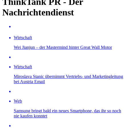
ThinkTank PR - Der
Nachrichtendienst
Wirtschaft
Wei Jianjun – der Mastermind hinter Great Wall Motor
Wirtschaft
Miroslava Stanic übernimmt Vertriebs- und Marketingleitung
bei Austria Email
Web
Samsung bringt bald ein neues Smartphone, das ihr so noch
nie kaufen konntet