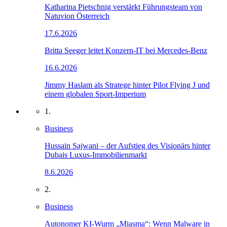
Katharina Pietschnig verstärkt Führungsteam von
Natuvion Österreich
17.6.2026
Britta Seeger leitet Konzern-IT bei Mercedes-Benz
16.6.2026
Jimmy Haslam als Stratege hinter Pilot Flying J und
einem globalen Sport-Imperium
1.
Business
Hussain Sajwani – der Aufstieg des Visionärs hinter
Dubais Luxus-Immobilienmarkt
8.6.2026
2.
Business
Autonomer KI-Wurm „Miasma“: Wenn Malware in