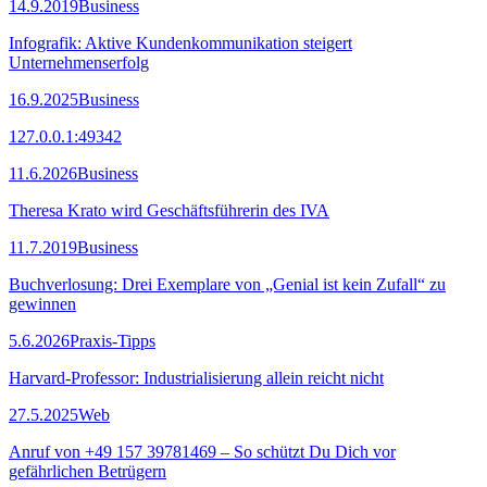
14.9.2019
Business
Infografik: Aktive Kundenkommunikation steigert
Unternehmenserfolg
16.9.2025
Business
127.0.0.1:49342
11.6.2026
Business
Theresa Krato wird Geschäftsführerin des IVA
11.7.2019
Business
Buchverlosung: Drei Exemplare von „Genial ist kein Zufall“ zu
gewinnen
5.6.2026
Praxis-Tipps
Harvard-Professor: Industrialisierung allein reicht nicht
27.5.2025
Web
Anruf von +49 157 39781469 – So schützt Du Dich vor
gefährlichen Betrügern