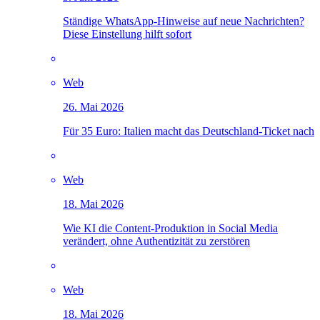
Ständige WhatsApp-Hinweise auf neue Nachrichten?
Diese Einstellung hilft sofort
Web
26. Mai 2026
Für 35 Euro: Italien macht das Deutschland-Ticket nach
Web
18. Mai 2026
Wie KI die Content-Produktion in Social Media
verändert, ohne Authentizität zu zerstören
Web
18. Mai 2026