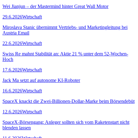
Wei Jianjun – der Mastermind hinter Great Wall Motor
29.6.2026
Wirtschaft
Miroslava Stanic übernimmt Vertriebs- und Marketingleitung bei
Austria Email
22.6.2026
Wirtschaft
Swiss Re mahnt Stabilität an: Aktie 21 % unter dem 52-Wochen-
Hoch
17.6.2026
Wirtschaft
Jack Ma setzt auf autonome KI-Roboter
16.6.2026
Wirtschaft
SpaceX knackt die Zwei-Billionen-Dollar-Marke beim Börsendebüt
12.6.2026
Wirtschaft
SpaceX-Börsengang: Anleger sollten sich vom Raketenstart nicht
blenden lassen