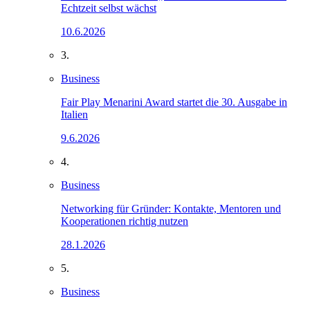
Echtzeit selbst wächst
10.6.2026
3.
Business
Fair Play Menarini Award startet die 30. Ausgabe in
Italien
9.6.2026
4.
Business
Networking für Gründer: Kontakte, Mentoren und
Kooperationen richtig nutzen
28.1.2026
5.
Business