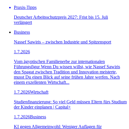
Praxis-Tipps
Deutscher Arbeitsschutzpreis 2027: Frist bis 15. Juli
verlängert
Business
Nassef Sawiris – zwischen Industrie und Spitzensport
1.7.2026
Vom ägyptischen Familienerbe zur internationalen
Führungsfigur Wenn Du wissen willst, wie Nassef Sawiris
den Spagat zwischen Tradition und Innovation meisterte,
musst Du einen Blick auf seine frühen Jahre werfen. Nach
einem exzellenten Wirtschaft...
1.7.2026
Wirtschaft
Studienfinanzierung: So viel Geld müssen Eltern fürs Studium
der Kinder einplanen | Capital+
1.7.2026
Business
KI gegen Allgemeinwohl: Weniger Auflagen für