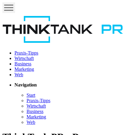
Praxis-Tipps
Wirtschaft
Business
Marketing
Web
Navigation
Start
Praxis-Tipps
Wirtschaft
Business
Marketing
Web