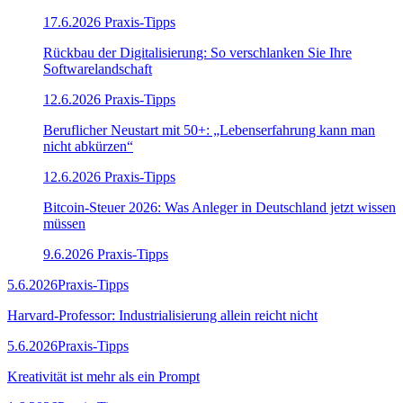
17.6.2026
Praxis-Tipps
Rückbau der Digitalisierung: So verschlanken Sie Ihre
Softwarelandschaft
12.6.2026
Praxis-Tipps
Beruflicher Neustart mit 50+: „Lebenserfahrung kann man
nicht abkürzen“
12.6.2026
Praxis-Tipps
Bitcoin-Steuer 2026: Was Anleger in Deutschland jetzt wissen
müssen
9.6.2026
Praxis-Tipps
5.6.2026
Praxis-Tipps
Harvard-Professor: Industrialisierung allein reicht nicht
5.6.2026
Praxis-Tipps
Kreativität ist mehr als ein Prompt