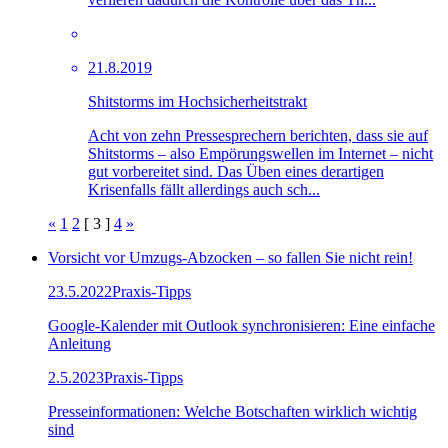
21.8.2019
Shitstorms im Hochsicherheitstrakt
Acht von zehn Pressesprechern berichten, dass sie auf
Shitstorms – also Empörungswellen im Internet – nicht
gut vorbereitet sind. Das Üben eines derartigen
Krisenfalls fällt allerdings auch sch...
«
1
2
[ 3 ]
4
»
Vorsicht vor Umzugs-Abzocken – so fallen Sie nicht rein!
23.5.2022
Praxis-Tipps
Google-Kalender mit Outlook synchronisieren: Eine einfache
Anleitung
2.5.2023
Praxis-Tipps
Presseinformationen: Welche Botschaften wirklich wichtig
sind