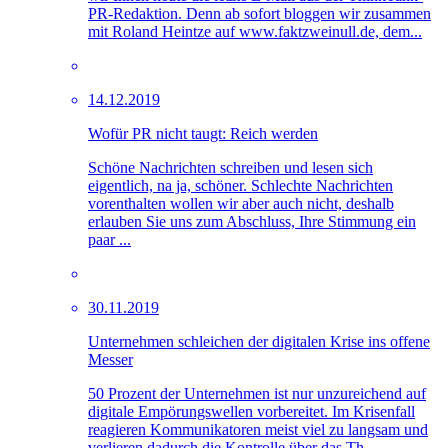
PR-Redaktion. Denn ab sofort bloggen wir zusammen
mit Roland Heintze auf www.faktzweinull.de, dem...
14.12.2019
Wofür PR nicht taugt: Reich werden
Schöne Nachrichten schreiben und lesen sich
eigentlich, na ja, schöner. Schlechte Nachrichten
vorenthalten wollen wir aber auch nicht, deshalb
erlauben Sie uns zum Abschluss, Ihre Stimmung ein
paar ...
30.11.2019
Unternehmen schleichen der digitalen Krise ins offene
Messer
50 Prozent der Unternehmen ist nur unzureichend auf
digitale Empörungswellen vorbereitet. Im Krisenfall
reagieren Kommunikatoren meist viel zu langsam und
verlieren dadurch die Kontrolle über das Th...