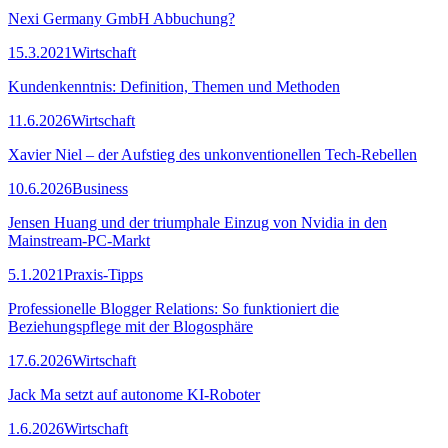
Nexi Germany GmbH Abbuchung?
15.3.2021
Wirtschaft
Kundenkenntnis: Definition, Themen und Methoden
11.6.2026
Wirtschaft
Xavier Niel – der Aufstieg des unkonventionellen Tech-Rebellen
10.6.2026
Business
Jensen Huang und der triumphale Einzug von Nvidia in den
Mainstream-PC-Markt
5.1.2021
Praxis-Tipps
Professionelle Blogger Relations: So funktioniert die
Beziehungspflege mit der Blogosphäre
17.6.2026
Wirtschaft
Jack Ma setzt auf autonome KI-Roboter
1.6.2026
Wirtschaft