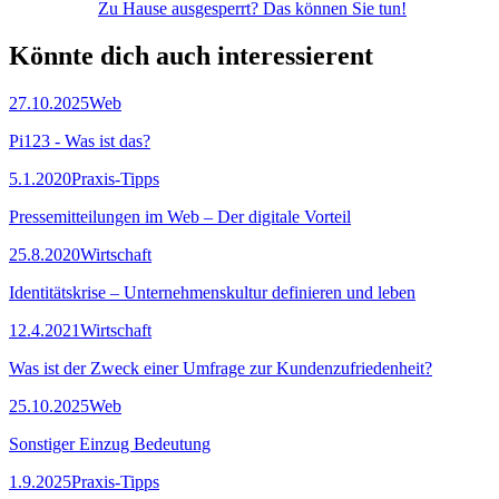
Zu Hause ausgesperrt? Das können Sie tun!
Könnte dich auch interessierent
27.10.2025
Web
Pi123 - Was ist das?
5.1.2020
Praxis-Tipps
Pressemitteilungen im Web – Der digitale Vorteil
25.8.2020
Wirtschaft
Identitätskrise – Unternehmenskultur definieren und leben
12.4.2021
Wirtschaft
Was ist der Zweck einer Umfrage zur Kundenzufriedenheit?
25.10.2025
Web
Sonstiger Einzug Bedeutung
1.9.2025
Praxis-Tipps