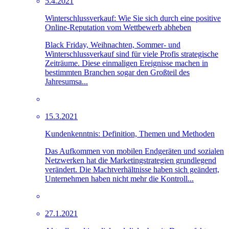
5.4.2021
Winterschlussverkauf: Wie Sie sich durch eine positive
Online-Reputation vom Wettbewerb abheben
Black Friday, Weihnachten, Sommer- und
Winterschlussverkauf sind für viele Profis strategische
Zeiträume. Diese einmaligen Ereignisse machen in
bestimmten Branchen sogar den Großteil des
Jahresumsa...
15.3.2021
Kundenkenntnis: Definition, Themen und Methoden
Das Aufkommen von mobilen Endgeräten und sozialen
Netzwerken hat die Marketingstrategien grundlegend
verändert. Die Machtverhältnisse haben sich geändert,
Unternehmen haben nicht mehr die Kontroll...
27.1.2021