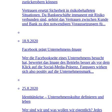
zurückerobern können
Vertrauen ersetzt Sicherheit in risikobehafteten
Situationen. Da Bankgeschäfte immanent mit Risiko
verbunden sind, gehört das Vertrauen zwischen Kunde
und Bank zu den notwendigen Voraussetzungen fü...
18.9.2020
Facebook prägt Unternehmens-Image
Wer die Facebookseite eines Unternehmens besucht
hat, bewertet das Image des Betriebs besser als vor dem
Klick auf die Social-Media-Präsenz. Fanpages wirken
sich also positiv auf die Unternehmensmark...
25.8.2020
Identitätskrise – Unternehmenskultur definieren und
leben
Wer sind wir und was wollen wir eigentlich? Jedes