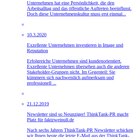
Unternehmen hat eine Persönlichkeit, die den
Arbeitsalltag und das öffentliche Auftreten beeinflusst.
Doch diese Unternehmenskultur muss erst einmal...
10.3.2020
Exzellente Unternehmen investieren in Image und
Reputation
Erfolgreiche Unternehmen sind kundenorientiert.
Exzellente Unternehmen übersehen auch die anderen
Stakeholder-Gruppen nicht. Im Gegenteil: Sie
kümmern sich nachweislich aufmerksam und
professionell ...
21.12.2019
Newsletter sind so Neunziger! ThinkTank-PR macht
Platz für faktzweinull.de
Nach sechs Jahren ThinkTank-PR Newsletter schicken
wir Ihnen heute die letzte E-Mail aus der ThinkTank-