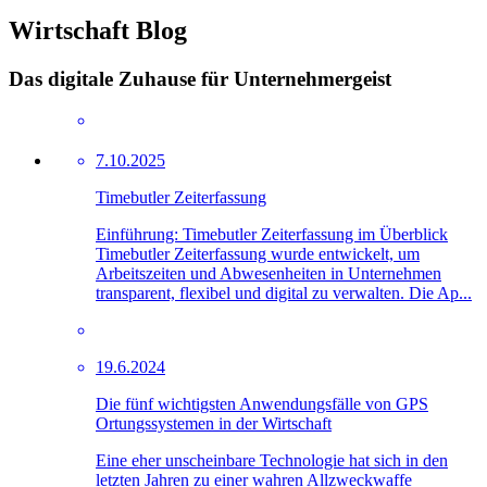
Wirtschaft Blog
Das digitale Zuhause für Unternehmergeist
7.10.2025
Timebutler Zeiterfassung
Einführung: Timebutler Zeiterfassung im Überblick
Timebutler Zeiterfassung wurde entwickelt, um
Arbeitszeiten und Abwesenheiten in Unternehmen
transparent, flexibel und digital zu verwalten. Die Ap...
19.6.2024
Die fünf wichtigsten Anwendungsfälle von GPS
Ortungssystemen in der Wirtschaft
Eine eher unscheinbare Technologie hat sich in den
letzten Jahren zu einer wahren Allzweckwaffe