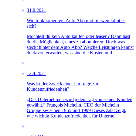
31.8.2021
Wie funktioniert ein Auto Abo und für wen lohnt es
sich?
Möchtest du kein Auto kaufen oder leasen? Dann hast
du die Möglichkeit, eines zu abonnieren. Doch was
steckt hinter dem Auto-Abo? Welche Leistungen kannst
du davon erwarten, was sind die Kosten und ...
12.4.2021
Was ist der Zweck einer Umfrage zur
Kundenzufriedenheit?
„Das Unternehmen wird jeden Tag von seinen Kunden
gewählt.“ François Michelin, CEO der Michelin
Gruppe zwischen 1955 und 1999 Dieses Zitat zeigt,
wie wichtig Kundenzufriedenheit für Unterne...