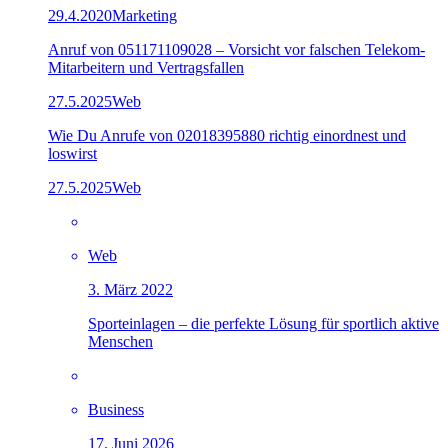
29.4.2020
Marketing
Anruf von 051171109028 – Vorsicht vor falschen Telekom-
Mitarbeitern und Vertragsfallen
27.5.2025
Web
Wie Du Anrufe von 02018395880 richtig einordnest und
loswirst
27.5.2025
Web
Web
3. März 2022
Sporteinlagen – die perfekte Lösung für sportlich aktive
Menschen
Business
17. Juni 2026